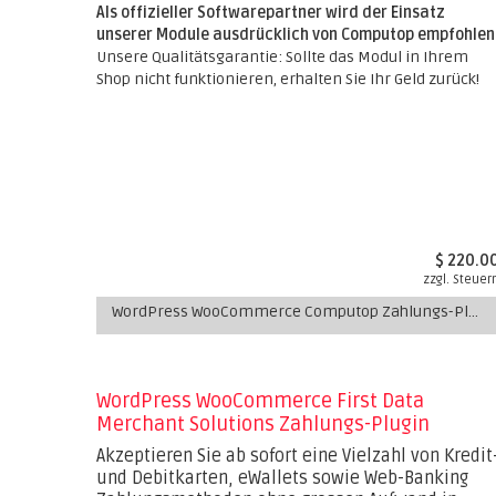
Als offizieller Softwarepartner wird der Einsatz
unserer Module ausdrücklich von Computop empfohlen
Unsere Qualitätsgarantie: Sollte das Modul in Ihrem
Shop nicht funktionieren, erhalten Sie Ihr Geld zurück!
$ 220.0
zzgl. Steuer
WordPress WooCommerce Computop Zahlungs-Plugin
WordPress WooCommerce First Data
Merchant Solutions Zahlungs-Plugin
Akzeptieren Sie ab sofort eine Vielzahl von Kredit
und Debitkarten, eWallets sowie Web-Banking