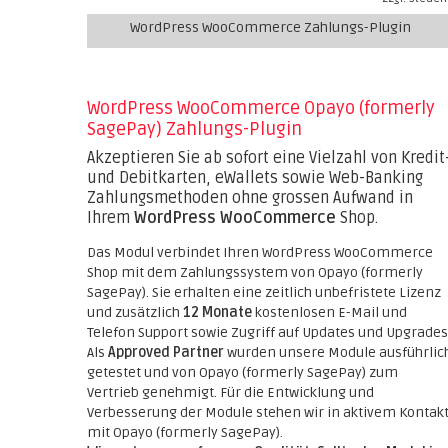
WordPress WooCommerce Zahlungs-Plugin
WordPress WooCommerce Opayo (formerly
SagePay) Zahlungs-Plugin
Akzeptieren Sie ab sofort eine Vielzahl von Kredit
und Debitkarten, eWallets sowie Web-Banking
Zahlungsmethoden ohne grossen Aufwand in
Ihrem
WordPress WooCommerce
Shop.
Das Modul verbindet Ihren WordPress WooCommerce
Shop mit dem Zahlungssystem von Opayo (formerly
SagePay). Sie erhalten eine zeitlich unbefristete Lizenz
und zusätzlich
12 Monate
kostenlosen E-Mail und
Telefon Support sowie Zugriff auf Updates und Upgrades
Als
Approved Partner
wurden unsere Module ausführlic
getestet und von Opayo (formerly SagePay) zum
Vertrieb genehmigt. Für die Entwicklung und
Verbesserung der Module stehen wir in aktivem Kontak
mit Opayo (formerly SagePay).