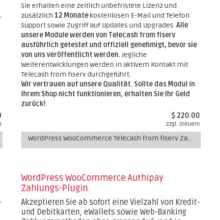
Sie erhalten eine zeitlich unbefristete Lizenz und
.
zusätzlich
12 Monate
kostenlosen E-Mail und Telefon
Support sowie Zugriff auf Updates und Upgrades.
Alle
unsere Module werden von Telecash from fiserv
ausführlich getestet und offiziell genehmigt, bevor sie
von uns veröffentlicht werden.
Jegliche
Weiterentwicklungen werden in aktivem Kontakt mit
Telecash from fiserv durchgeführt.
Wir vertrauen auf unsere Qualität. Sollte das Modul in
Ihrem Shop nicht funktionieren, erhalten Sie Ihr Geld
zurück!
0
$ 220.00
n
zzgl. Steuern
WordPress WooCommerce Telecash from fiserv Zahlungs-Plugin
WordPress WooCommerce Authipay
Zahlungs-Plugin
-
Akzeptieren Sie ab sofort eine Vielzahl von Kredit-
und Debitkarten, eWallets sowie Web-Banking