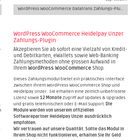
WordPress WooCommerce Datatrans Zahlungs-Plugin
WordPress WooCommerce Heidelpay Unzer
Zahlungs-Plugin
-
Akzeptieren Sie ab sofort eine Vielzahl von Kredit-
und Debitkarten, eWallets sowie Web-Banking
Zahlungsmethoden ohne grossen Aufwand in
Ihrem
WordPress WooCommerce
Shop.
Dieses Zahlungsmodul bietet ein praktisches Interface
zwischen Ihrem WordPress WooCommerce Shop und
Heidelpay Unzer . Sie erhalten eine zeitlich unbefristete
Lizenz sowie
12 Monate
Zugriff auf Updates & Upgrades
.
und gratis telefonischen oder E-Mail Support.
Die
h
Module werden von unserem offiziellen
Softwarepartner Heidelpay Unzer ausdrücklich
empfohlen.
t
Wir vertrauen auf unsere Qualität. Sollte das Modul in
Ihrem Shop nicht funktionieren, erhalten Sie Ihr Geld