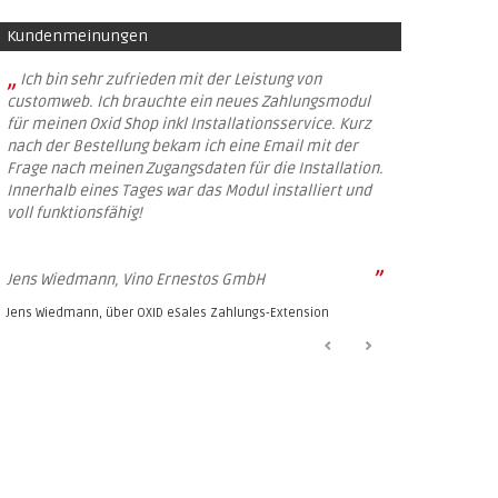
Kundenmeinungen
„
Ich bin sehr zufrieden mit der Leistung von
customweb. Ich brauchte ein neues Zahlungsmodul
für meinen Oxid Shop inkl Installationsservice. Kurz
nach der Bestellung bekam ich eine Email mit der
Frage nach meinen Zugangsdaten für die Installation.
Innerhalb eines Tages war das Modul installiert und
voll funktionsfähig!
”
Jens Wiedmann, Vino Ernestos GmbH
Jens Wiedmann, über
OXID eSales Zahlungs-Extension