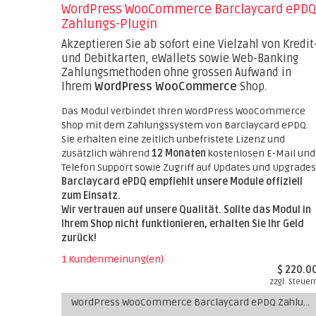
WordPress WooCommerce Barclaycard ePDQ
Zahlungs-Plugin
Akzeptieren Sie ab sofort eine Vielzahl von Kredit
und Debitkarten, eWallets sowie Web-Banking
Zahlungsmethoden ohne grossen Aufwand in
Ihrem
WordPress WooCommerce
Shop.
Das Modul verbindet Ihren WordPress WooCommerce
Shop mit dem Zahlungssystem von Barclaycard ePDQ.
Sie erhalten eine zeitlich unbefristete Lizenz und
zusätzlich während
12 Monaten
kostenlosen E-Mail und
Telefon Support sowie Zugriff auf Updates und Upgrades
Barclaycard ePDQ empfiehlt unsere Module offiziell
zum Einsatz.
Wir vertrauen auf unsere Qualität. Sollte das Modul in
Ihrem Shop nicht funktionieren, erhalten Sie Ihr Geld
zurück!
1 Kundenmeinung(en)
$ 220.0
zzgl. Steuer
WordPress WooCommerce Barclaycard ePDQ Zahlungs-Plugin