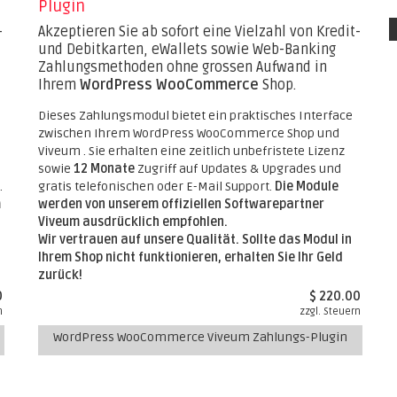
Plugin
-
Akzeptieren Sie ab sofort eine Vielzahl von Kredit-
und Debitkarten, eWallets sowie Web-Banking
Zahlungsmethoden ohne grossen Aufwand in
Ihrem
WordPress WooCommerce
Shop.
Dieses Zahlungsmodul bietet ein praktisches Interface
zwischen Ihrem WordPress WooCommerce Shop und
Viveum . Sie erhalten eine zeitlich unbefristete Lizenz
sowie
12 Monate
Zugriff auf Updates & Upgrades und
.
gratis telefonischen oder E-Mail Support.
Die Module
m
werden von unserem offiziellen Softwarepartner
Viveum ausdrücklich empfohlen.
Wir vertrauen auf unsere Qualität. Sollte das Modul in
Ihrem Shop nicht funktionieren, erhalten Sie Ihr Geld
zurück!
0
$ 220.00
n
zzgl. Steuern
WordPress WooCommerce Viveum Zahlungs-Plugin