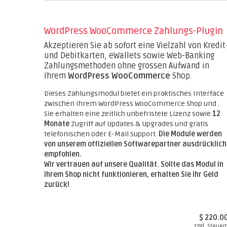
WordPress WooCommerce Zahlungs-Plugin
Akzeptieren Sie ab sofort eine Vielzahl von Kredit
und Debitkarten, eWallets sowie Web-Banking
Zahlungsmethoden ohne grossen Aufwand in
Ihrem
WordPress WooCommerce
Shop.
Dieses Zahlungsmodul bietet ein praktisches Interface
zwischen Ihrem WordPress WooCommerce Shop und .
Sie erhalten eine zeitlich unbefristete Lizenz sowie
12
Monate
Zugriff auf Updates & Upgrades und gratis
telefonischen oder E-Mail Support.
Die Module werden
von unserem offiziellen Softwarepartner ausdrücklich
empfohlen.
Wir vertrauen auf unsere Qualität. Sollte das Modul in
Ihrem Shop nicht funktionieren, erhalten Sie Ihr Geld
zurück!
$ 220.0
zzgl. Steuer