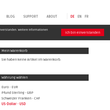
BLOG
SUPPORT
ABOUT
DE
EN
FR
inverstanden. Weitere Informationen
Ich bin einverstanden
Mein Warenkorb
Sie haben keine Artikel im Warenkorb.
Währung wählen
Euro - EUR
Pfund Sterling - GBP
Schweizer Franken - CHF
US-Dollar - USD