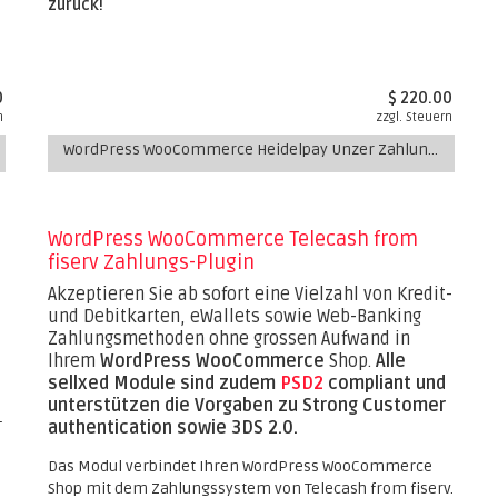
zurück!
0
$ 220.00
n
zzgl. Steuern
WordPress WooCommerce Heidelpay Unzer Zahlungs-Plugin
WordPress WooCommerce Telecash from
fiserv Zahlungs-Plugin
Akzeptieren Sie ab sofort eine Vielzahl von Kredit-
und Debitkarten, eWallets sowie Web-Banking
Zahlungsmethoden ohne grossen Aufwand in
Ihrem
WordPress WooCommerce
Shop.
Alle
sellxed Module sind zudem
PSD2
compliant und
unterstützen die Vorgaben zu Strong Customer
-
authentication sowie 3DS 2.0.
Das Modul verbindet Ihren WordPress WooCommerce
Shop mit dem Zahlungssystem von Telecash from fiserv.