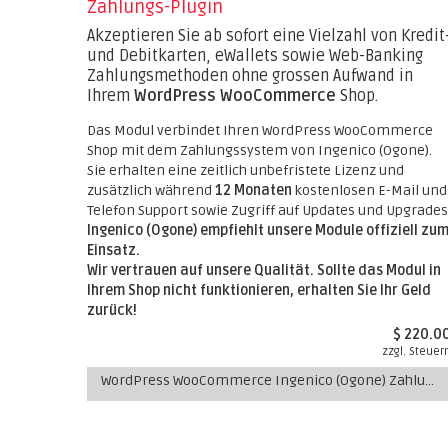
Zahlungs-Plugin
Akzeptieren Sie ab sofort eine Vielzahl von Kredit
und Debitkarten, eWallets sowie Web-Banking
Zahlungsmethoden ohne grossen Aufwand in
Ihrem
WordPress WooCommerce
Shop.
Das Modul verbindet Ihren WordPress WooCommerce
Shop mit dem Zahlungssystem von Ingenico (Ogone).
Sie erhalten eine zeitlich unbefristete Lizenz und
zusätzlich während
12 Monaten
kostenlosen E-Mail und
Telefon Support sowie Zugriff auf Updates und Upgrades
Ingenico (Ogone) empfiehlt unsere Module offiziell zu
Einsatz.
Wir vertrauen auf unsere Qualität. Sollte das Modul in
Ihrem Shop nicht funktionieren, erhalten Sie Ihr Geld
zurück!
$ 220.0
zzgl. Steuer
WordPress WooCommerce Ingenico (Ogone) Zahlungs-Plugin