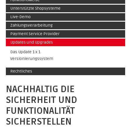
Unterstützte Shopsysteme
Live-Demo
Zahlungsverarbeitung
Payment Service Provider
Updates und Upgrades
Das Update 1 x 1
Versionierungssystem
Rechtliches
NACHHALTIG DIE
SICHERHEIT UND
FUNKTIONALITÄT
SICHERSTELLEN