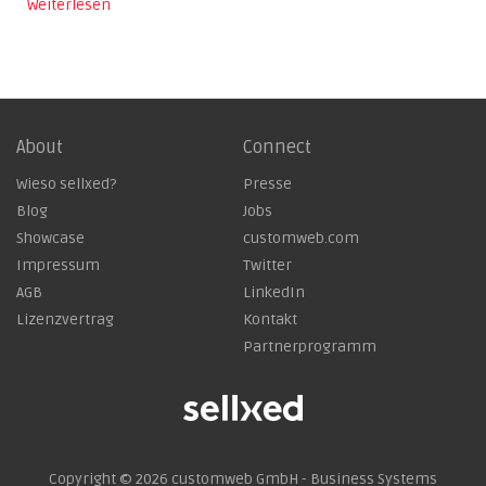
Weiterlesen
bei
About
Connect
Wieso sellxed?
Presse
Blog
Jobs
Showcase
customweb.com
Impressum
Twitter
AGB
LinkedIn
Lizenzvertrag
Kontakt
Partnerprogramm
Copyright © 2026
customweb GmbH - Business Systems