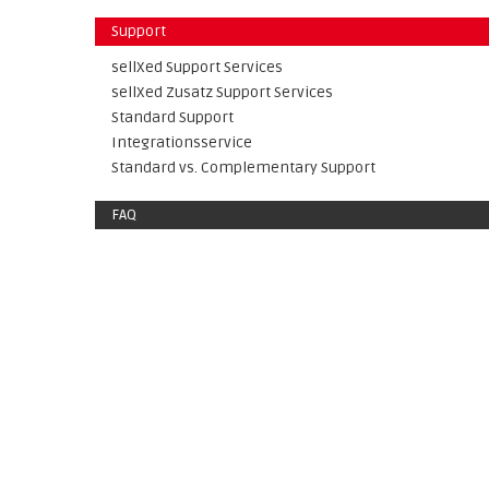
Support
sellXed Support Services
sellXed Zusatz Support Services
Standard Support
Integrationsservice
Standard vs. Complementary Support
FAQ