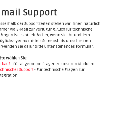
Email Support
sserhalb der Supportzeiten stehen wir Ihnen natürlich
mer via E-Mail zur Verfügung. Auch für technische
fragen ist es oft einfacher, wenn Sie Ihr Problem
glichst genau mittels Screenshots umschreiben.
rwenden Sie dafür bitte untenstehendes Formular.
tte wählen Sie:
rkauf
- Für allgemeine Fragen zu unseren Modulen
chnischer Support
- Für technische Fragen zur
tegration