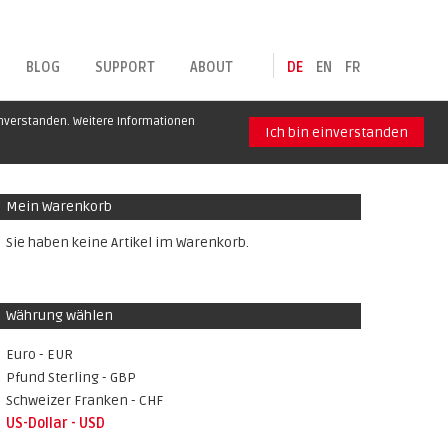
BLOG
SUPPORT
ABOUT
DE
EN
FR
inverstanden. Weitere Informationen
Ich bin einverstanden
Mein Warenkorb
Sie haben keine Artikel im Warenkorb.
Währung wählen
Euro - EUR
Pfund Sterling - GBP
Schweizer Franken - CHF
US-Dollar - USD