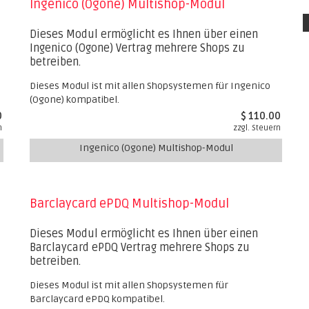
Ingenico (Ogone) Multishop-Modul
Dieses Modul ermöglicht es Ihnen über einen
Ingenico (Ogone) Vertrag mehrere Shops zu
betreiben.
Dieses Modul ist mit allen Shopsystemen für Ingenico
(Ogone) kompatibel.
0
$ 110.00
n
zzgl. Steuern
Ingenico (Ogone) Multishop-Modul
Barclaycard ePDQ Multishop-Modul
Dieses Modul ermöglicht es Ihnen über einen
Barclaycard ePDQ Vertrag mehrere Shops zu
betreiben.
Dieses Modul ist mit allen Shopsystemen für
Barclaycard ePDQ kompatibel.