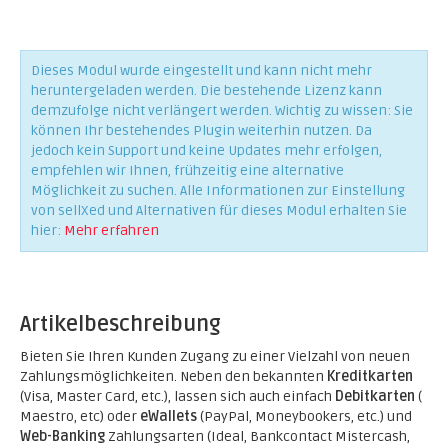
Dieses Modul wurde eingestellt und kann nicht mehr
heruntergeladen werden. Die bestehende Lizenz kann
demzufolge nicht verlängert werden. Wichtig zu wissen: Sie
können Ihr bestehendes Plugin weiterhin nutzen. Da
jedoch kein Support und keine Updates mehr erfolgen,
empfehlen wir Ihnen, frühzeitig eine alternative
Möglichkeit zu suchen. Alle Informationen zur Einstellung
von sellXed und Alternativen für dieses Modul erhalten Sie
hier:
Mehr erfahren
Artikelbeschreibung
Bieten Sie Ihren Kunden Zugang zu einer Vielzahl von neuen
Zahlungsmöglichkeiten. Neben den bekannten
Kreditkarten
(Visa, Master Card, etc.), lassen sich auch einfach
Debitkarten
(
Maestro, etc) oder
eWallets
(PayPal, Moneybookers, etc.) und
Web-Banking
Zahlungsarten (Ideal, Bankcontact Mistercash,