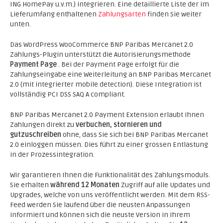
ING HomePay u.v.m.) integrieren. Eine detaillierte Liste der im
Lieferumfang enthaltenen
Zahlungsarten
finden Sie weiter
unten.
Das WordPress WooCommerce BNP Paribas Mercanet 2.0
Zahlungs-Plugin unterstützt die Autorisierungsmethode
Payment Page
. Bei der Payment Page erfolgt für die
Zahlungseingabe eine Weiterleitung an BNP Paribas Mercanet
2.0 (mit integrierter mobile detection). Diese Integration ist
vollständig PCI DSS SAQ A compliant.
BNP Paribas Mercanet 2.0 Payment Extension erlaubt Ihnen
Zahlungen direkt zu
verbuchen, stornieren und
gutzuschreiben
ohne, dass Sie sich bei BNP Paribas Mercanet
2.0 einloggen müssen. Dies führt zu einer grossen Entlastung
in der Prozessintegration.
Wir garantieren Ihnen die Funktionalität des Zahlungsmoduls.
Sie erhalten
während 12 Monaten
Zugriff auf alle Updates und
Upgrades, welche von uns veröffentlicht werden. Mit dem RSS-
Feed werden Sie laufend über die neusten Anpassungen
informiert und können sich die neuste Version in Ihrem