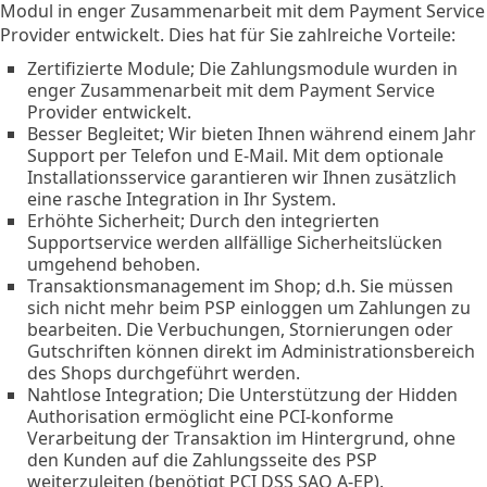
Modul in enger Zusammenarbeit mit dem Payment Service
Provider entwickelt. Dies hat für Sie zahlreiche Vorteile:
Zertifizierte Module; Die Zahlungsmodule wurden in
enger Zusammenarbeit mit dem Payment Service
Provider entwickelt.
Besser Begleitet; Wir bieten Ihnen während einem Jahr
Support per Telefon und E-Mail. Mit dem optionale
Installationsservice garantieren wir Ihnen zusätzlich
eine rasche Integration in Ihr System.
Erhöhte Sicherheit; Durch den integrierten
Supportservice werden allfällige Sicherheitslücken
umgehend behoben.
Transaktionsmanagement im Shop; d.h. Sie müssen
sich nicht mehr beim PSP einloggen um Zahlungen zu
bearbeiten. Die Verbuchungen, Stornierungen oder
Gutschriften können direkt im Administrationsbereich
des Shops durchgeführt werden.
Nahtlose Integration; Die Unterstützung der Hidden
Authorisation ermöglicht eine PCI-konforme
Verarbeitung der Transaktion im Hintergrund, ohne
den Kunden auf die Zahlungsseite des PSP
weiterzuleiten (benötigt PCI DSS SAQ A-EP).