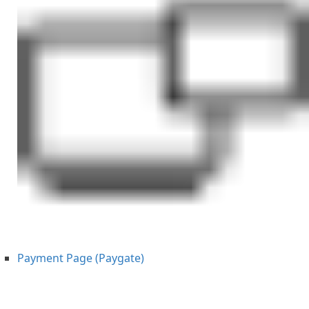
Payment Page (Paygate)