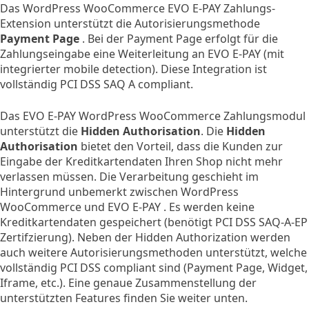
Das WordPress WooCommerce EVO E-PAY Zahlungs-
Extension unterstützt die Autorisierungsmethode
Payment Page
. Bei der Payment Page erfolgt für die
Zahlungseingabe eine Weiterleitung an EVO E-PAY (mit
integrierter mobile detection). Diese Integration ist
vollständig PCI DSS SAQ A compliant.
Das EVO E-PAY WordPress WooCommerce Zahlungsmodul
unterstützt die
Hidden Authorisation
. Die
Hidden
Authorisation
bietet den Vorteil, dass die Kunden zur
Eingabe der Kreditkartendaten Ihren Shop nicht mehr
verlassen müssen. Die Verarbeitung geschieht im
Hintergrund unbemerkt zwischen WordPress
WooCommerce und EVO E-PAY . Es werden keine
Kreditkartendaten gespeichert (benötigt PCI DSS SAQ-A-EP
Zertifzierung). Neben der Hidden Authorization werden
auch weitere Autorisierungsmethoden unterstützt, welche
vollständig PCI DSS compliant sind (Payment Page, Widget,
Iframe, etc.). Eine genaue Zusammenstellung der
unterstützten Features finden Sie weiter unten.