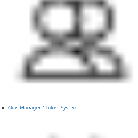
Alias Manager / Token System