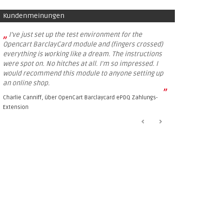
Kundenmeinungen
„
I've just set up the test environment for the
Opencart BarclayCard module and (fingers crossed)
everything is working like a dream. The instructions
were spot on. No hitches at all. I'm so impressed. I
would recommend this module to anyone setting up
an online shop.
”
Charlie Canniff, über
OpenCart Barclaycard ePDQ Zahlungs-
Extension