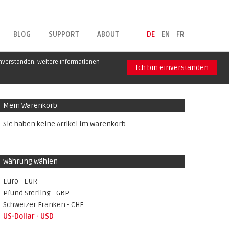
BLOG
SUPPORT
ABOUT
DE
EN
FR
inverstanden. Weitere Informationen
Ich bin einverstanden
Mein Warenkorb
Sie haben keine Artikel im Warenkorb.
Währung wählen
Euro - EUR
Pfund Sterling - GBP
Schweizer Franken - CHF
US-Dollar - USD