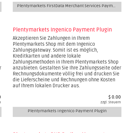
Plentymarkets FirstData Merchant Services Payment Plugin
Plentymarkets Ingenico Payment Plugin
Akzeptieren Sie Zahlungen in Ihrem
Plentymarkets Shop mit dem Ingenico
Zahlungsgateway. Somit ist es möglich,
Kreditkarten und andere lokale
Zahlungsmethoden in Ihrem Plentymarkets Shop
r
anzubieten. Gestalten Sie Ihre Zahlungsseite oder
Rechnungsdokumente völlig frei und drucken Sie
die Lieferscheine und Rechnungen ohne Kosten
auf Ihrem lokalen Drucker aus.
0
$ 0.00
n
zzgl. Steuern
Plentymarkets Ingenico Payment Plugin