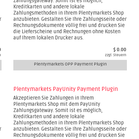
Zahlungsgateway. Somit ist es möglich,
Kreditkarten und andere lokale
Zahlungsmethoden in Ihrem Plentymarkets Shop
r
anzubieten. Gestalten Sie Ihre Zahlungsseite oder
Rechnungsdokumente völlig frei und drucken Sie
die Lieferscheine und Rechnungen ohne Kosten
auf Ihrem lokalen Drucker aus.
0
$ 0.00
n
zzgl. Steuern
Plentymarkets OPP Payment Plugin
Plentymarkets PayUnity Payment Plugin
Akzeptieren Sie Zahlungen in Ihrem
Plentymarkets Shop mit dem PayUnity
Zahlungsgateway. Somit ist es möglich,
Kreditkarten und andere lokale
Zahlungsmethoden in Ihrem Plentymarkets Shop
r
anzubieten. Gestalten Sie Ihre Zahlungsseite oder
Rechnungsdokumente völlig frei und drucken Sie