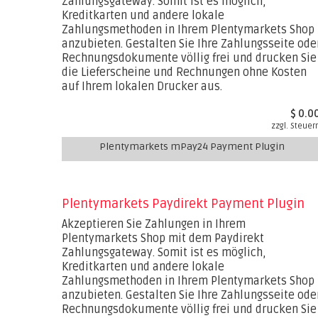
Zahlungsgateway. Somit ist es möglich,
Kreditkarten und andere lokale
Zahlungsmethoden in Ihrem Plentymarkets Shop
anzubieten. Gestalten Sie Ihre Zahlungsseite ode
Rechnungsdokumente völlig frei und drucken Sie
die Lieferscheine und Rechnungen ohne Kosten
auf Ihrem lokalen Drucker aus.
$ 0.0
zzgl. Steuer
Plentymarkets mPay24 Payment Plugin
Plentymarkets Paydirekt Payment Plugin
Akzeptieren Sie Zahlungen in Ihrem
Plentymarkets Shop mit dem Paydirekt
Zahlungsgateway. Somit ist es möglich,
Kreditkarten und andere lokale
Zahlungsmethoden in Ihrem Plentymarkets Shop
anzubieten. Gestalten Sie Ihre Zahlungsseite ode
Rechnungsdokumente völlig frei und drucken Sie