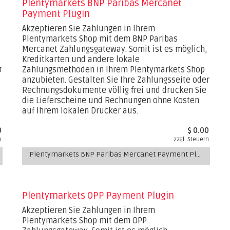
Plentymarkets BNP Paribas Mercanet
Payment Plugin
Akzeptieren Sie Zahlungen in Ihrem
Plentymarkets Shop mit dem BNP Paribas
Mercanet Zahlungsgateway. Somit ist es möglich,
Kreditkarten und andere lokale
r
Zahlungsmethoden in Ihrem Plentymarkets Shop
anzubieten. Gestalten Sie Ihre Zahlungsseite oder
Rechnungsdokumente völlig frei und drucken Sie
die Lieferscheine und Rechnungen ohne Kosten
auf Ihrem lokalen Drucker aus.
0
$ 0.00
n
zzgl. Steuern
Plentymarkets BNP Paribas Mercanet Payment Plugin
Plentymarkets OPP Payment Plugin
Akzeptieren Sie Zahlungen in Ihrem
Plentymarkets Shop mit dem OPP