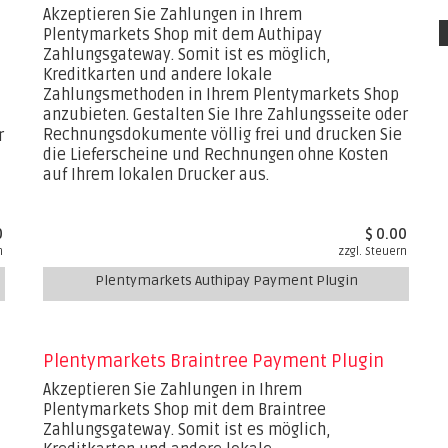
Akzeptieren Sie Zahlungen in Ihrem
Plentymarkets Shop mit dem Authipay
Zahlungsgateway. Somit ist es möglich,
Kreditkarten und andere lokale
Zahlungsmethoden in Ihrem Plentymarkets Shop
anzubieten. Gestalten Sie Ihre Zahlungsseite oder
Rechnungsdokumente völlig frei und drucken Sie
r
die Lieferscheine und Rechnungen ohne Kosten
auf Ihrem lokalen Drucker aus.
0
$ 0.00
n
zzgl. Steuern
Plentymarkets Authipay Payment Plugin
Plentymarkets Braintree Payment Plugin
Akzeptieren Sie Zahlungen in Ihrem
Plentymarkets Shop mit dem Braintree
Zahlungsgateway. Somit ist es möglich,