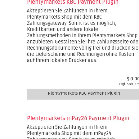
Plentymarkets KBC Payment Plugin
Akzeptieren Sie Zahlungen in Ihrem
Plentymarkets Shop mit dem KBC
Zahlungsgateway. Somit ist es möglich,
Kreditkarten und andere lokale
Zahlungsmethoden in Ihrem Plentymarkets Shop
anzubieten. Gestalten Sie Ihre Zahlungsseite ode
Rechnungsdokumente völlig frei und drucken Sie
die Lieferscheine und Rechnungen ohne Kosten
auf Ihrem lokalen Drucker aus.
$ 0.0
zzgl. Steuer
Plentymarkets KBC Payment Plugin
Plentymarkets mPay24 Payment Plugin
Akzeptieren Sie Zahlungen in Ihrem
Plentymarkets Shop mit dem mPay24