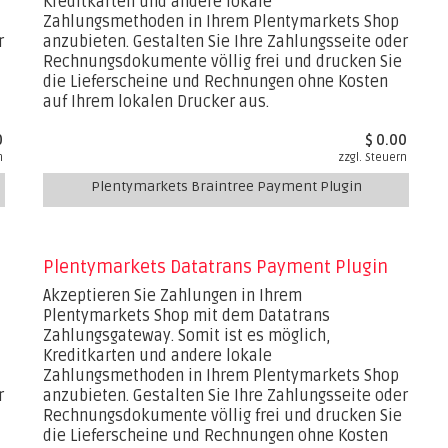
Kreditkarten und andere lokale
Zahlungsmethoden in Ihrem Plentymarkets Shop
r
anzubieten. Gestalten Sie Ihre Zahlungsseite oder
Rechnungsdokumente völlig frei und drucken Sie
die Lieferscheine und Rechnungen ohne Kosten
auf Ihrem lokalen Drucker aus.
0
$ 0.00
n
zzgl. Steuern
Plentymarkets Braintree Payment Plugin
Plentymarkets Datatrans Payment Plugin
Akzeptieren Sie Zahlungen in Ihrem
Plentymarkets Shop mit dem Datatrans
Zahlungsgateway. Somit ist es möglich,
Kreditkarten und andere lokale
Zahlungsmethoden in Ihrem Plentymarkets Shop
r
anzubieten. Gestalten Sie Ihre Zahlungsseite oder
Rechnungsdokumente völlig frei und drucken Sie
die Lieferscheine und Rechnungen ohne Kosten