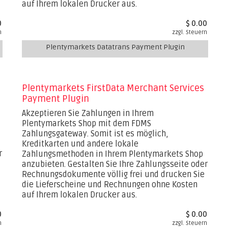
auf Ihrem lokalen Drucker aus.
0
$ 0.00
n
zzgl. Steuern
Plentymarkets Datatrans Payment Plugin
Plentymarkets FirstData Merchant Services
Payment Plugin
Akzeptieren Sie Zahlungen in Ihrem
Plentymarkets Shop mit dem FDMS
Zahlungsgateway. Somit ist es möglich,
Kreditkarten und andere lokale
r
Zahlungsmethoden in Ihrem Plentymarkets Shop
anzubieten. Gestalten Sie Ihre Zahlungsseite oder
Rechnungsdokumente völlig frei und drucken Sie
die Lieferscheine und Rechnungen ohne Kosten
auf Ihrem lokalen Drucker aus.
0
$ 0.00
n
zzgl. Steuern