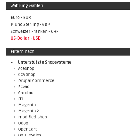
Währung wählen
Euro - EUR
Pfund Sterling - GBP
Schweizer Franken - CHF
US-Dollar - USD
Filtern nach
Unterstützte Shopsysteme
AceShop
CCV Shop
Drupal Commerce
Ecwid
Gambio
JTL
Magento
Magento 2
modified-shop
Odoo
OpenCart
OXID eSales