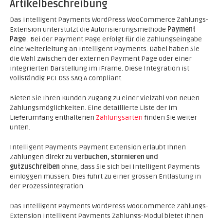
Artikelbeschreibung
Das Intelligent Payments WordPress WooCommerce Zahlungs-
Extension unterstützt die Autorisierungsmethode
Payment
Page
. Bei der Payment Page erfolgt für die Zahlungseingabe
eine Weiterleitung an Intelligent Payments. Dabei haben Sie
die Wahl zwischen der externen Payment Page oder einer
integrierten Darstellung im iFrame. Diese Integration ist
vollständig PCI DSS SAQ A compliant.
Bieten Sie Ihren Kunden Zugang zu einer Vielzahl von neuen
Zahlungsmöglichkeiten. Eine detaillierte Liste der im
Lieferumfang enthaltenen
Zahlungsarten
finden Sie weiter
unten.
Intelligent Payments Payment Extension erlaubt Ihnen
Zahlungen direkt zu
verbuchen, stornieren und
gutzuschreiben
ohne, dass Sie sich bei Intelligent Payments
einloggen müssen. Dies führt zu einer grossen Entlastung in
der Prozessintegration.
Das Intelligent Payments WordPress WooCommerce Zahlungs-
Extension Intelligent Payments Zahlungs-Modul bietet Ihnen