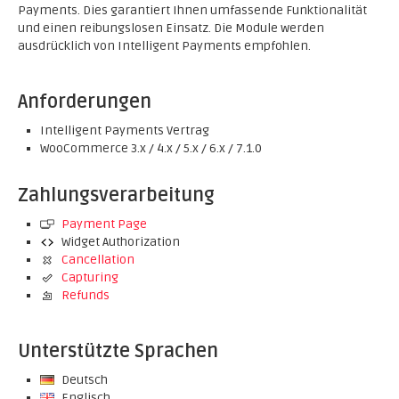
Payments. Dies garantiert Ihnen umfassende Funktionalität
und einen reibungslosen Einsatz. Die Module werden
ausdrücklich von Intelligent Payments empfohlen.
Anforderungen
Intelligent Payments Vertrag
WooCommerce 3.x / 4.x / 5.x / 6.x / 7.1.0
Zahlungsverarbeitung
Payment Page
Widget Authorization
Cancellation
Capturing
Refunds
Unterstützte Sprachen
Deutsch
Englisch