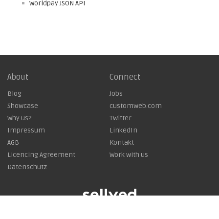
Worldpay JSON API
About
Connect
Blog
Jobs
Showcase
customweb.com
Why us?
Twitter
Impressum
LinkedIn
AGB
Kontakt
Licencing Agreement
Work with us
Datenschutz