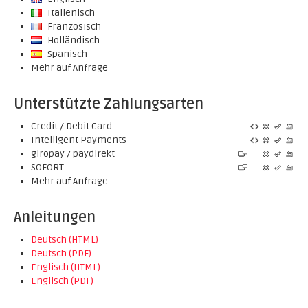
Italienisch
Französisch
Holländisch
Spanisch
Mehr auf Anfrage
Unterstützte Zahlungsarten
Credit / Debit Card
Intelligent Payments
giropay / paydirekt
SOFORT
Mehr auf Anfrage
Anleitungen
Deutsch (HTML)
Deutsch (PDF)
Englisch (HTML)
Englisch (PDF)