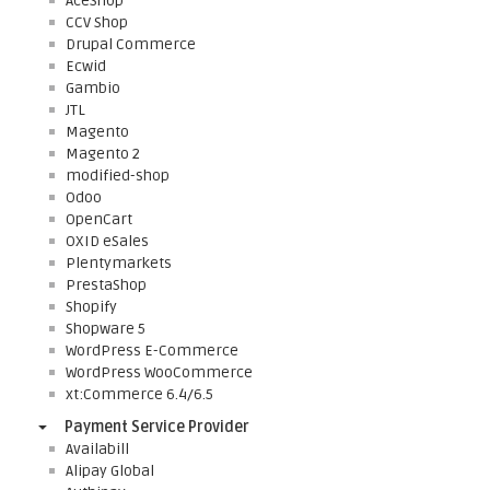
AceShop
CCV Shop
Drupal Commerce
Ecwid
Gambio
JTL
Magento
Magento 2
modified-shop
Odoo
OpenCart
OXID eSales
Plentymarkets
PrestaShop
Shopify
Shopware 5
WordPress E-Commerce
WordPress WooCommerce
xt:Commerce 6.4/6.5
Payment Service Provider
Availabill
Alipay Global