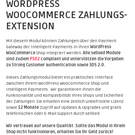
WORDPRESS
WOOCOMMERCE ZAHLUNGS-
EXTENSION
Mit diesem Modul können Zahlungen über den Payment
Gateway der Intelligent Payments in Ihren
WordPress
WooCommerce
Shop integriert werden.
Alle sellxed Module
sind zudem
PSD2
compliant und unterstützen die Vorgaben
zu Strong Customer authentication sowie 3DS 2.0.
Dieses Zahlungsmodul bietet ein praktisches Interface
zwischen Ihrem WordPress WooCommerce Shop und
Intelligent Payments . Wir garantieren Ihnen die
Funktionalität und Kompatibilität Ihres Shops und Sicherheit
der Zahlungen. Sie erhalten eine zeitlich unbefristete Lizenz
sowie
12 Monate
Zugriff auf Updates & Upgrades und gratis
telefonischen oder E-Mail Support durch sellXed.
Wir vertrauen auf unsere Qualität. Sollte das Modul in Ihrem
Shop nicht funktionieren, erhalten Sie Ihr Geld zurück!