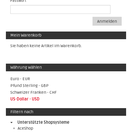
Passwort
Anmelden
Mein Warenkorb
Sie haben keine Artikel im Warenkorb.
Währung wählen
Euro - EUR
Pfund Sterling - GBP
Schweizer Franken - CHF
US-Dollar - USD
Filtern nach
Unterstützte Shopsysteme
AceShop