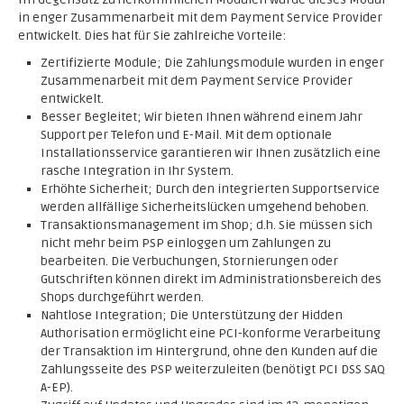
in enger Zusammenarbeit mit dem Payment Service Provider
entwickelt. Dies hat für Sie zahlreiche Vorteile:
Zertifizierte Module; Die Zahlungsmodule wurden in enger
Zusammenarbeit mit dem Payment Service Provider
entwickelt.
Besser Begleitet; Wir bieten Ihnen während einem Jahr
Support per Telefon und E-Mail. Mit dem optionale
Installationsservice garantieren wir Ihnen zusätzlich eine
rasche Integration in Ihr System.
Erhöhte Sicherheit; Durch den integrierten Supportservice
werden allfällige Sicherheitslücken umgehend behoben.
Transaktionsmanagement im Shop; d.h. Sie müssen sich
nicht mehr beim PSP einloggen um Zahlungen zu
bearbeiten. Die Verbuchungen, Stornierungen oder
Gutschriften können direkt im Administrationsbereich des
Shops durchgeführt werden.
Nahtlose Integration; Die Unterstützung der Hidden
Authorisation ermöglicht eine PCI-konforme Verarbeitung
der Transaktion im Hintergrund, ohne den Kunden auf die
Zahlungsseite des PSP weiterzuleiten (benötigt PCI DSS SAQ
A-EP).