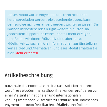
Dieses Modul wurde eingestellt und kann nicht mehr
heruntergeladen werden. Die bestehende Lizenz kann
demzufolge nicht verlängert werden. Wichtig zu wissen: Sie
können Ihr bestehendes Plugin weiterhin nutzen. Da
jedoch kein Support und keine Updates mehr erfolgen,
empfehlen wir Ihnen, frühzeitig eine alternative
Möglichkeit zu suchen. Alle Informationen zur Einstellung
von sellXed und Alternativen für dieses Modul erhalten Sie
hier:
Mehr erfahren
Artikelbeschreibung
Nutzen Sie das Potential von First Cash Solution in Ihrem
WordPress WooCommerce Shop. Ihre Kunden profitieren von
einer Vielzahl an nationalen und internationalen
Zahlungsmethoden. Zusätzlich zu
Kreditkarten
umfasst das
Payment-Portfolio
Debitkarten, eWallets
und
Online-