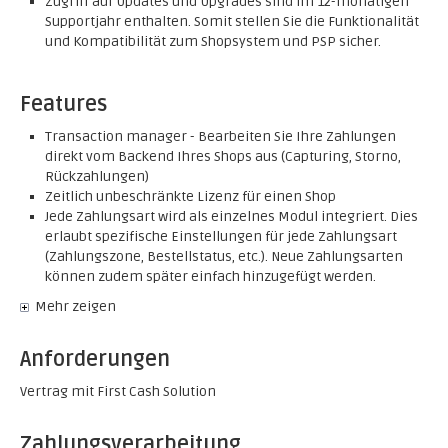
Zugriff auf Updates und Upgrades sind im 12-monatigen
Supportjahr enthalten. Somit stellen Sie die Funktionalität
und Kompatibilität zum Shopsystem und PSP sicher.
Features
Transaction manager - Bearbeiten Sie Ihre Zahlungen
direkt vom Backend Ihres Shops aus (Capturing, Storno,
Rückzahlungen)
Zeitlich unbeschränkte Lizenz für einen Shop
Jede Zahlungsart wird als einzelnes Modul integriert. Dies
erlaubt spezifische Einstellungen für jede Zahlungsart
(Zahlungszone, Bestellstatus, etc.). Neue Zahlungsarten
können zudem später einfach hinzugefügt werden.
Mehr zeigen
Anforderungen
Vertrag mit First Cash Solution
Zahlungsverarbeitung