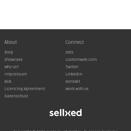
About
Connect
Blog
Jobs
Showcase
customweb.com
Why us?
Twitter
Impressum
LinkedIn
AGB
Kontakt
Licencing Agreement
Work with us
Datenschutz