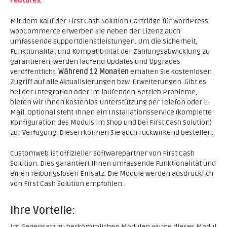
Features
.
Mit dem Kauf der First Cash Solution Cartridge für WordPress
WooCommerce erwerben Sie neben der Lizenz auch
umfassende Supportdienstleistungen. Um die Sicherheit,
Funktionalität und Kompatibilität der Zahlungsabwicklung zu
garantieren, werden laufend Updates und Upgrades
veröffentlicht.
Während 12 Monaten
erhalten Sie kostenlosen
Zugriff auf alle Aktualisierungen bzw. Erweiterungen. Gibt es
bei der Integration oder im laufenden Betrieb Probleme,
bieten wir Ihnen kostenlos Unterstützung per Telefon oder E-
Mail. Optional steht Ihnen ein Installationsservice (komplette
Konfiguration des Moduls im Shop und bei First Cash Solution)
zur Verfügung. Diesen können Sie auch rückwirkend bestellen.
Customweb ist offizieller Softwarepartner von First Cash
Solution. Dies garantiert Ihnen umfassende Funktionalität und
einen reibungslosen Einsatz. Die Module werden ausdrücklich
von First Cash Solution empfohlen.
Ihre Vorteile:
Im Gegensatz zu herkömmlichen Modulen wurde dieses Modul