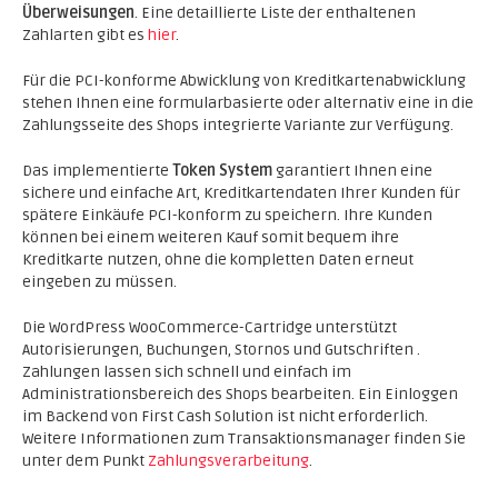
Überweisungen
. Eine detaillierte Liste der enthaltenen
Zahlarten gibt es
hier
.
Für die PCI-konforme Abwicklung von Kreditkartenabwicklung
stehen Ihnen eine formularbasierte oder alternativ eine in die
Zahlungsseite des Shops integrierte Variante zur Verfügung.
Das implementierte
Token System
garantiert Ihnen eine
sichere und einfache Art, Kreditkartendaten Ihrer Kunden für
spätere Einkäufe PCI-konform zu speichern. Ihre Kunden
können bei einem weiteren Kauf somit bequem ihre
Kreditkarte nutzen, ohne die kompletten Daten erneut
eingeben zu müssen.
Die WordPress WooCommerce-Cartridge unterstützt
Autorisierungen, Buchungen, Stornos und Gutschriften .
Zahlungen lassen sich schnell und einfach im
Administrationsbereich des Shops bearbeiten. Ein Einloggen
im Backend von First Cash Solution ist nicht erforderlich.
Weitere Informationen zum Transaktionsmanager finden Sie
unter dem Punkt
Zahlungsverarbeitung
.