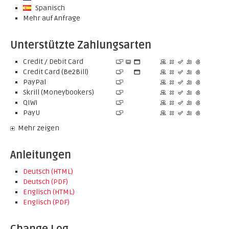
Spanisch
Mehr auf Anfrage
Unterstützte Zahlungsarten
Credit / Debit Card
Credit Card (Be2Bill)
PayPal
Skrill (Moneybookers)
QIWI
PayU
Mehr zeigen
Anleitungen
Deutsch (HTML)
Deutsch (PDF)
Englisch (HTML)
Englisch (PDF)