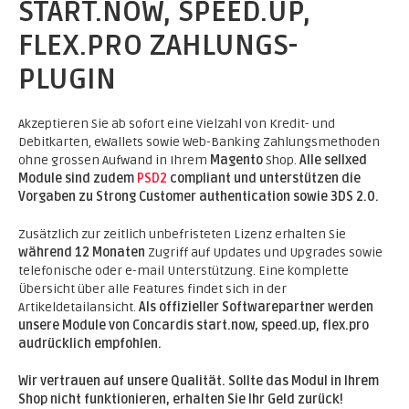
START.NOW, SPEED.UP,
FLEX.PRO ZAHLUNGS-
PLUGIN
Akzeptieren Sie ab sofort eine Vielzahl von Kredit- und
Debitkarten, eWallets sowie Web-Banking Zahlungsmethoden
ohne grossen Aufwand in Ihrem
Magento
Shop.
Alle sellxed
Module sind zudem
PSD2
compliant und unterstützen die
Vorgaben zu Strong Customer authentication sowie 3DS 2.0.
Zusätzlich zur zeitlich unbefristeten Lizenz erhalten Sie
während 12 Monaten
Zugriff auf Updates und Upgrades sowie
telefonische oder e-mail Unterstützung. Eine komplette
Übersicht über alle Features findet sich in der
Artikeldetailansicht.
Als offizieller Softwarepartner werden
unsere Module von Concardis start.now, speed.up, flex.pro
audrücklich empfohlen.
Wir vertrauen auf unsere Qualität. Sollte das Modul in Ihrem
Shop nicht funktionieren, erhalten Sie Ihr Geld zurück!