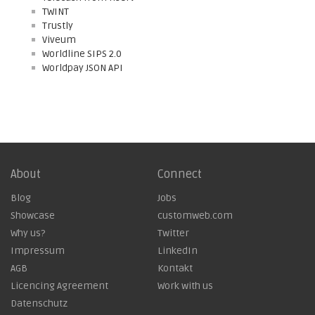
TWINT
Trustly
Viveum
Worldline SIPS 2.0
Worldpay JSON API
About
Connect
Blog
Jobs
Showcase
customweb.com
Why us?
Twitter
Impressum
LinkedIn
AGB
Kontakt
Licencing Agreement
Work with us
Datenschutz