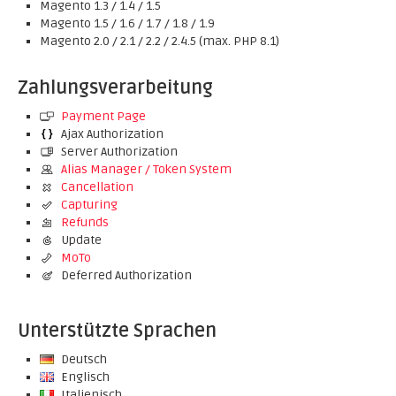
Magento 1.3 / 1.4 / 1.5
Magento 1.5 / 1.6 / 1.7 / 1.8 / 1.9
Magento 2.0 / 2.1 / 2.2 / 2.4.5 (max. PHP 8.1)
Zahlungsverarbeitung
Payment Page
Ajax Authorization
Server Authorization
Alias Manager / Token System
Cancellation
Capturing
Refunds
Update
MoTo
Deferred Authorization
Unterstützte Sprachen
Deutsch
Englisch
Italienisch