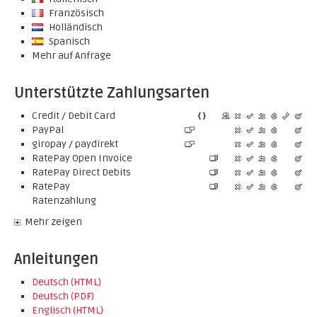
Französisch
Holländisch
Spanisch
Mehr auf Anfrage
Unterstützte Zahlungsarten
Credit / Debit Card
PayPal
giropay / paydirekt
RatePay Open Invoice
RatePay Direct Debits
RatePay
Ratenzahlung
Mehr zeigen
Anleitungen
Deutsch (HTML)
Deutsch (PDF)
Englisch (HTML)