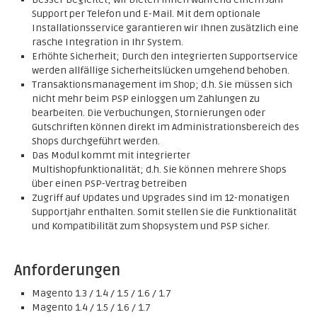
Support per Telefon und E-Mail. Mit dem optionale
Installationsservice garantieren wir Ihnen zusätzlich eine
rasche Integration in Ihr System.
Erhöhte Sicherheit; Durch den integrierten Supportservice
werden allfällige Sicherheitslücken umgehend behoben.
Transaktionsmanagement im Shop; d.h. Sie müssen sich
nicht mehr beim PSP einloggen um Zahlungen zu
bearbeiten. Die Verbuchungen, Stornierungen oder
Gutschriften können direkt im Administrationsbereich des
Shops durchgeführt werden.
Das Modul kommt mit integrierter
Multishopfunktionalität; d.h. Sie können mehrere Shops
über einen PSP-Vertrag betreiben
Zugriff auf Updates und Upgrades sind im 12-monatigen
Supportjahr enthalten. Somit stellen Sie die Funktionalität
und Kompatibilität zum Shopsystem und PSP sicher.
Anforderungen
Magento 1.3 / 1.4 / 1.5 / 1.6 / 1.7
Magento 1.4 / 1.5 / 1.6 / 1.7