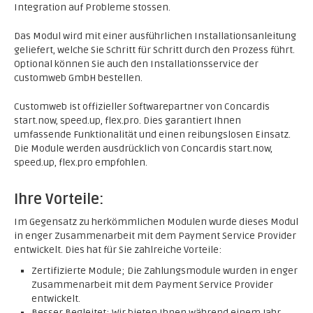
Integration auf Probleme stossen.
Das Modul wird mit einer ausführlichen Installationsanleitung
geliefert, welche Sie Schritt für Schritt durch den Prozess führt.
Optional können Sie auch den Installationsservice der
customweb GmbH bestellen.
Customweb ist offizieller Softwarepartner von Concardis
start.now, speed.up, flex.pro. Dies garantiert Ihnen
umfassende Funktionalität und einen reibungslosen Einsatz.
Die Module werden ausdrücklich von Concardis start.now,
speed.up, flex.pro empfohlen.
Ihre Vorteile:
Im Gegensatz zu herkömmlichen Modulen wurde dieses Modul
in enger Zusammenarbeit mit dem Payment Service Provider
entwickelt. Dies hat für Sie zahlreiche Vorteile:
Zertifizierte Module; Die Zahlungsmodule wurden in enger
Zusammenarbeit mit dem Payment Service Provider
entwickelt.
Besser Begleitet; Wir bieten Ihnen während einem Jahr