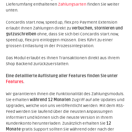
Lieferumfang enthaltenen
Zahlungsarten
finden Sie weiter
unten.
Concardis start.now, speed.up, flex.pro Payment Extension
erlaubt Ihnen Zahlungen direkt zu
verbuchen, stornieren und
gutzuschreiben
ohne, dass Sie sich bei Concardis start.now,
speed.up, flex.pro einloggen müssen. Dies führt zu einer
grossen Entlastung in der Prozessintegration.
Das Modul erlaubt es Ihnen Transaktionen direkt aus Ihrem
Shop Backend zurückzuerstatten.
Eine detaillierte Auflistung aller Features finden Sie unter
Features
.
Wir garantieren Ihnen die Funktionalität des Zahlungsmoduls.
Sie erhalten
während 12 Monaten
Zugriff auf alle Updates und
Upgrades, welche von uns veröffentlicht werden. Mit dem RSS-
Feed werden Sie laufend über die neusten Anpassungen
informiert und können sich die neuste Version in Ihrem
Kundenkonto herunterladen. Zusätzlich erhalten Sie
12
Monate
gratis Support sollten Sie während oder nach der