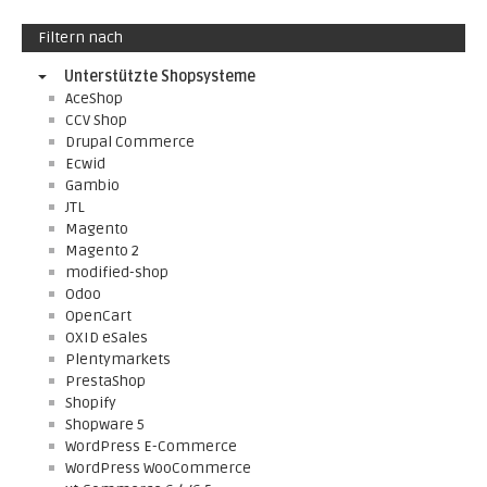
Filtern nach
Unterstützte Shopsysteme
AceShop
CCV Shop
Drupal Commerce
Ecwid
Gambio
JTL
Magento
Magento 2
modified-shop
Odoo
OpenCart
OXID eSales
Plentymarkets
PrestaShop
Shopify
Shopware 5
WordPress E-Commerce
WordPress WooCommerce