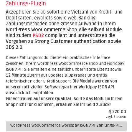
Zahlungs-Plugin
Akzeptieren Sie ab sofort eine Vielzahl von Kredit- und
Debitkarten, eWallets sowie Web-Banking
Zahlungsmethoden ohne grossen Aufwand in Ihrem
WordPress WooCommerce
Shop.
Alle sellxed Module
sind zudem
PSD2
compliant und unterstützen die
Vorgaben zu Strong Customer authentication sowie
3DS 2.0.
Dieses Zahlungsmodul bietet ein praktisches Interface
zwischen Ihrem WordPress WooCommerce Shop und Worldpay
JSON API . Sie erhalten eine zeitlich unbefristete Lizenz sowie
12 Monate
Zugriff auf Updates & Upgrades und gratis
telefonischen oder E-Mail Support.
Die Module werden von
unserem offiziellen Softwarepartner Worldpay JSON API
ausdrücklich empfohlen.
Wir vertrauen auf unsere Qualität. Sollte das Modul in Ihrem
Shop nicht funktionieren, erhalten Sie Ihr Geld zurück!
$ 220.00
zzgl. Steuern
WordPress WooCommerce Worldpay JSON API Zahlungs-Plugin