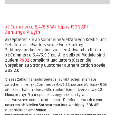
xt:Commerce 6.4/6.5 Worldpay JSON API
Zahlungs-Plugin
Akzeptieren Sie ab sofort eine Vielzahl von Kredit- und
Debitkarten, eWallets sowie Web-Banking
Zahlungsmethoden ohne grossen Aufwand in Ihrem
xt:Commerce 6.4/6.5
Shop.
Alle sellxed Module sind
zudem
PSD2
compliant und unterstützen die
Vorgaben zu Strong Customer authentication sowie
3DS 2.0.
Dieses Zahlungsmodul bietet ein praktisches Interface
zwischen Ihrem xt:Commerce 6.4/6.5 Shop und Worldpay JSON
API . Sie erhalten eine zeitlich unbefristete Lizenz sowie
12
Monate
Zugriff auf Updates & Upgrades und gratis
telefonischen oder E-Mail Support.
Die Module werden von
unserem offiziellen Softwarepartner Worldpay JSON API
ausdrücklich empfohlen.