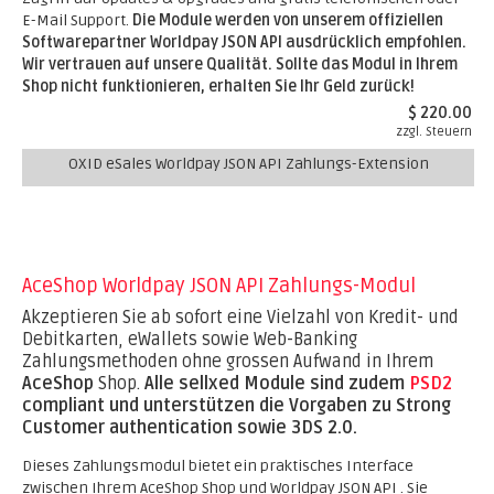
E-Mail Support.
Die Module werden von unserem offiziellen
Softwarepartner Worldpay JSON API ausdrücklich empfohlen.
Wir vertrauen auf unsere Qualität. Sollte das Modul in Ihrem
Shop nicht funktionieren, erhalten Sie Ihr Geld zurück!
$ 220.00
zzgl. Steuern
OXID eSales Worldpay JSON API Zahlungs-Extension
AceShop Worldpay JSON API Zahlungs-Modul
Akzeptieren Sie ab sofort eine Vielzahl von Kredit- und
Debitkarten, eWallets sowie Web-Banking
Zahlungsmethoden ohne grossen Aufwand in Ihrem
AceShop
Shop.
Alle sellxed Module sind zudem
PSD2
compliant und unterstützen die Vorgaben zu Strong
Customer authentication sowie 3DS 2.0.
Dieses Zahlungsmodul bietet ein praktisches Interface
zwischen Ihrem AceShop Shop und Worldpay JSON API . Sie