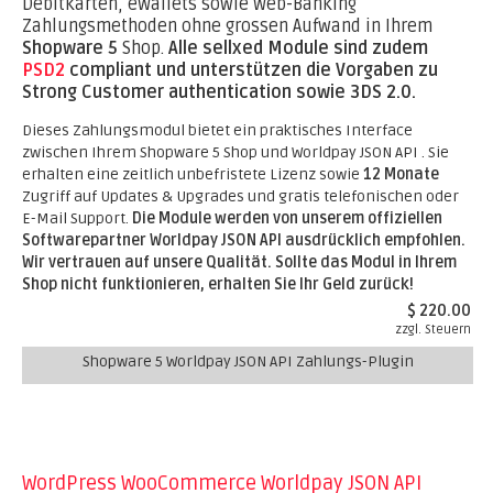
Debitkarten, eWallets sowie Web-Banking
Zahlungsmethoden ohne grossen Aufwand in Ihrem
Shopware 5
Shop.
Alle sellxed Module sind zudem
PSD2
compliant und unterstützen die Vorgaben zu
Strong Customer authentication sowie 3DS 2.0.
Dieses Zahlungsmodul bietet ein praktisches Interface
zwischen Ihrem Shopware 5 Shop und Worldpay JSON API . Sie
erhalten eine zeitlich unbefristete Lizenz sowie
12 Monate
Zugriff auf Updates & Upgrades und gratis telefonischen oder
E-Mail Support.
Die Module werden von unserem offiziellen
Softwarepartner Worldpay JSON API ausdrücklich empfohlen.
Wir vertrauen auf unsere Qualität. Sollte das Modul in Ihrem
Shop nicht funktionieren, erhalten Sie Ihr Geld zurück!
$ 220.00
zzgl. Steuern
Shopware 5 Worldpay JSON API Zahlungs-Plugin
WordPress WooCommerce Worldpay JSON API