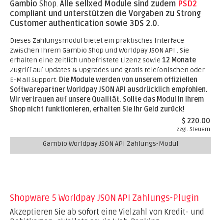
Gambio
Shop.
Alle sellxed Module sind zudem
PSD2
compliant und unterstützen die Vorgaben zu Strong
Customer authentication sowie 3DS 2.0.
Dieses Zahlungsmodul bietet ein praktisches Interface
zwischen Ihrem Gambio Shop und Worldpay JSON API . Sie
erhalten eine zeitlich unbefristete Lizenz sowie
12 Monate
Zugriff auf Updates & Upgrades und gratis telefonischen oder
E-Mail Support.
Die Module werden von unserem offiziellen
Softwarepartner Worldpay JSON API ausdrücklich empfohlen.
Wir vertrauen auf unsere Qualität. Sollte das Modul in Ihrem
Shop nicht funktionieren, erhalten Sie Ihr Geld zurück!
$ 220.00
zzgl. Steuern
Gambio Worldpay JSON API Zahlungs-Modul
Shopware 5 Worldpay JSON API Zahlungs-Plugin
Akzeptieren Sie ab sofort eine Vielzahl von Kredit- und