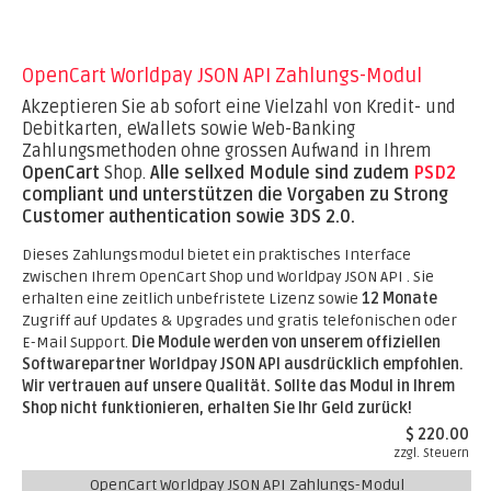
OpenCart Worldpay JSON API Zahlungs-Modul
Akzeptieren Sie ab sofort eine Vielzahl von Kredit- und
Debitkarten, eWallets sowie Web-Banking
Zahlungsmethoden ohne grossen Aufwand in Ihrem
OpenCart
Shop.
Alle sellxed Module sind zudem
PSD2
compliant und unterstützen die Vorgaben zu Strong
Customer authentication sowie 3DS 2.0.
Dieses Zahlungsmodul bietet ein praktisches Interface
zwischen Ihrem OpenCart Shop und Worldpay JSON API . Sie
erhalten eine zeitlich unbefristete Lizenz sowie
12 Monate
Zugriff auf Updates & Upgrades und gratis telefonischen oder
E-Mail Support.
Die Module werden von unserem offiziellen
Softwarepartner Worldpay JSON API ausdrücklich empfohlen.
Wir vertrauen auf unsere Qualität. Sollte das Modul in Ihrem
Shop nicht funktionieren, erhalten Sie Ihr Geld zurück!
$ 220.00
zzgl. Steuern
OpenCart Worldpay JSON API Zahlungs-Modul