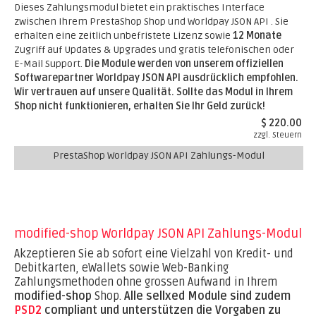
Dieses Zahlungsmodul bietet ein praktisches Interface
zwischen Ihrem PrestaShop Shop und Worldpay JSON API . Sie
erhalten eine zeitlich unbefristete Lizenz sowie
12 Monate
Zugriff auf Updates & Upgrades und gratis telefonischen oder
E-Mail Support.
Die Module werden von unserem offiziellen
Softwarepartner Worldpay JSON API ausdrücklich empfohlen.
Wir vertrauen auf unsere Qualität. Sollte das Modul in Ihrem
Shop nicht funktionieren, erhalten Sie Ihr Geld zurück!
$ 220.00
zzgl. Steuern
PrestaShop Worldpay JSON API Zahlungs-Modul
modified-shop Worldpay JSON API Zahlungs-Modul
Akzeptieren Sie ab sofort eine Vielzahl von Kredit- und
Debitkarten, eWallets sowie Web-Banking
Zahlungsmethoden ohne grossen Aufwand in Ihrem
modified-shop
Shop.
Alle sellxed Module sind zudem
PSD2
compliant und unterstützen die Vorgaben zu