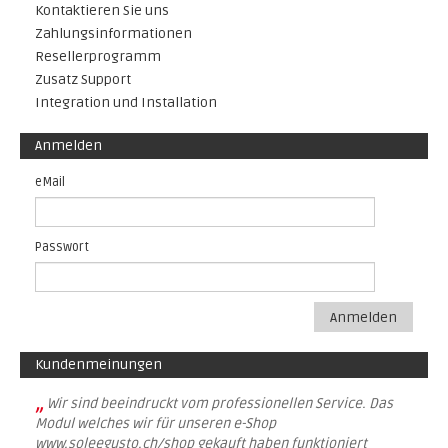
Kontaktieren Sie uns
Zahlungsinformationen
Resellerprogramm
Zusatz Support
Integration und Installation
Anmelden
eMail
Passwort
Anmelden
Kundenmeinungen
„
Wir sind beeindruckt vom professionellen Service. Das
Modul welches wir für unseren e-Shop
www.soleegusto.ch/shop gekauft haben funktioniert