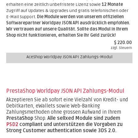
erhalten eine zeitlich unbefristete Lizenz sowie
12 Monate
Zugriff auf Updates & Upgrades und gratis telefonischen oder
E-Mail Support.
Die Module werden von unserem offiziellen
Softwarepartner Worldpay JSON API ausdrücklich empfohlen.
Wir vertrauen auf unsere Qualität. Sollte das Modul in Ihrem
Shop nicht funktionieren, erhalten Sie Ihr Geld zurück!
$ 220.00
zzgl. Steuern
AceShop Worldpay JSON API Zahlungs-Modul
PrestaShop Worldpay JSON API Zahlungs-Modul
Akzeptieren Sie ab sofort eine Vielzahl von Kredit- und
Debitkarten, eWallets sowie Web-Banking
Zahlungsmethoden ohne grossen Aufwand in Ihrem
PrestaShop
Shop.
Alle sellxed Module sind zudem
PSD2
compliant und unterstützen die Vorgaben zu
Strong Customer authentication sowie 3DS 2.0.