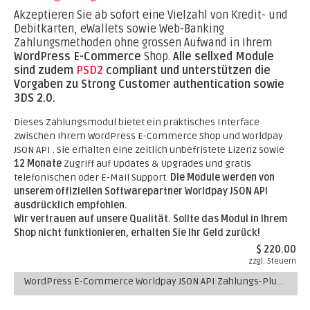
Akzeptieren Sie ab sofort eine Vielzahl von Kredit- und
Debitkarten, eWallets sowie Web-Banking
Zahlungsmethoden ohne grossen Aufwand in Ihrem
WordPress E-Commerce
Shop.
Alle sellxed Module
sind zudem
PSD2
compliant und unterstützen die
Vorgaben zu Strong Customer authentication sowie
3DS 2.0.
Dieses Zahlungsmodul bietet ein praktisches Interface
zwischen Ihrem WordPress E-Commerce Shop und Worldpay
JSON API . Sie erhalten eine zeitlich unbefristete Lizenz sowie
12 Monate
Zugriff auf Updates & Upgrades und gratis
telefonischen oder E-Mail Support.
Die Module werden von
unserem offiziellen Softwarepartner Worldpay JSON API
ausdrücklich empfohlen.
Wir vertrauen auf unsere Qualität. Sollte das Modul in Ihrem
Shop nicht funktionieren, erhalten Sie Ihr Geld zurück!
$ 220.00
zzgl. Steuern
WordPress E-Commerce Worldpay JSON API Zahlungs-Plugin