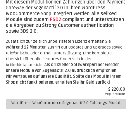
Mit diesem Modul können Zahlungen über den Payment
Gateway der Sogenactif 2.0 in Ihren
WordPress
WooCommerce
Shop integriert werden.
Alle sellxed
Module sind zudem
PSD2
compliant und unterstützen
die Vorgaben zu Strong Customer authentication
sowie 3DS 2.0.
Zusätzlich zur zeitlich unbefristeten Lizenz erhalten Sie
während 12 Monaten
Zugriff auf Updates und Upgrades sowie
telefonische oder e-mail Unterstützung. Eine komplette
Übersicht über alle Features findet sich in der
Artikeldetailansicht.
Als offizieller Softwarepartner werden
unsere Module von Sogenactif 2.0 audrücklich empfohlen.
Wir vertrauen auf unsere Qualität. Sollte das Modul in Ihrem
Shop nicht funktionieren, erhalten Sie Ihr Geld zurück!
$ 220.00
zzgl. Steuern
WordPress WooCommerce Sogenactif 2.0 Zahlungs-Modul