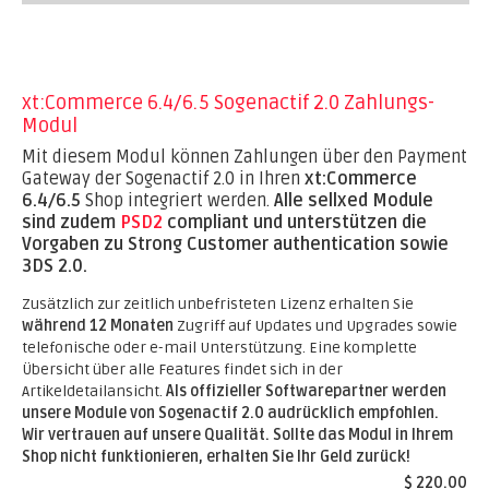
xt:Commerce 6.4/6.5 Sogenactif 2.0 Zahlungs-
Modul
Mit diesem Modul können Zahlungen über den Payment
Gateway der Sogenactif 2.0 in Ihren
xt:Commerce
6.4/6.5
Shop integriert werden.
Alle sellxed Module
sind zudem
PSD2
compliant und unterstützen die
Vorgaben zu Strong Customer authentication sowie
3DS 2.0.
Zusätzlich zur zeitlich unbefristeten Lizenz erhalten Sie
während 12 Monaten
Zugriff auf Updates und Upgrades sowie
telefonische oder e-mail Unterstützung. Eine komplette
Übersicht über alle Features findet sich in der
Artikeldetailansicht.
Als offizieller Softwarepartner werden
unsere Module von Sogenactif 2.0 audrücklich empfohlen.
Wir vertrauen auf unsere Qualität. Sollte das Modul in Ihrem
Shop nicht funktionieren, erhalten Sie Ihr Geld zurück!
$ 220.00