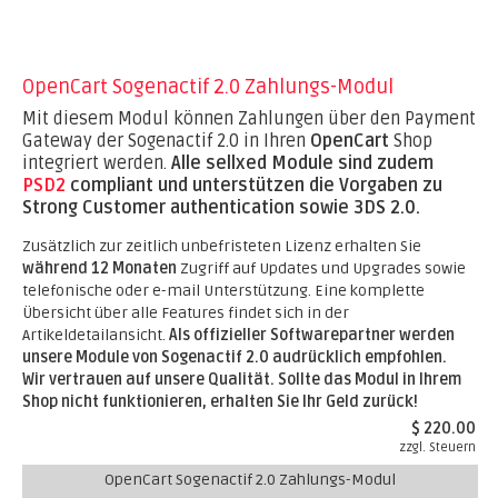
OpenCart Sogenactif 2.0 Zahlungs-Modul
Mit diesem Modul können Zahlungen über den Payment
Gateway der Sogenactif 2.0 in Ihren
OpenCart
Shop
integriert werden.
Alle sellxed Module sind zudem
PSD2
compliant und unterstützen die Vorgaben zu
Strong Customer authentication sowie 3DS 2.0.
Zusätzlich zur zeitlich unbefristeten Lizenz erhalten Sie
während 12 Monaten
Zugriff auf Updates und Upgrades sowie
telefonische oder e-mail Unterstützung. Eine komplette
Übersicht über alle Features findet sich in der
Artikeldetailansicht.
Als offizieller Softwarepartner werden
unsere Module von Sogenactif 2.0 audrücklich empfohlen.
Wir vertrauen auf unsere Qualität. Sollte das Modul in Ihrem
Shop nicht funktionieren, erhalten Sie Ihr Geld zurück!
$ 220.00
zzgl. Steuern
OpenCart Sogenactif 2.0 Zahlungs-Modul