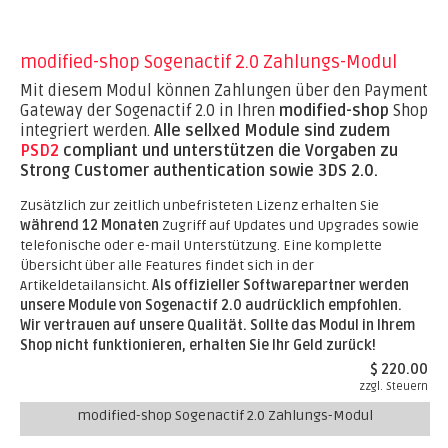
modified-shop Sogenactif 2.0 Zahlungs-Modul
Mit diesem Modul können Zahlungen über den Payment
Gateway der Sogenactif 2.0 in Ihren
modified-shop
Shop
integriert werden.
Alle sellxed Module sind zudem
PSD2
compliant und unterstützen die Vorgaben zu
Strong Customer authentication sowie 3DS 2.0.
Zusätzlich zur zeitlich unbefristeten Lizenz erhalten Sie
während 12 Monaten
Zugriff auf Updates und Upgrades sowie
telefonische oder e-mail Unterstützung. Eine komplette
Übersicht über alle Features findet sich in der
Artikeldetailansicht.
Als offizieller Softwarepartner werden
unsere Module von Sogenactif 2.0 audrücklich empfohlen.
Wir vertrauen auf unsere Qualität. Sollte das Modul in Ihrem
Shop nicht funktionieren, erhalten Sie Ihr Geld zurück!
$ 220.00
zzgl. Steuern
modified-shop Sogenactif 2.0 Zahlungs-Modul