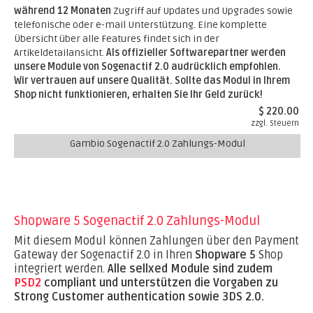
während 12 Monaten
Zugriff auf Updates und Upgrades sowie
telefonische oder e-mail Unterstützung. Eine komplette
Übersicht über alle Features findet sich in der
Artikeldetailansicht.
Als offizieller Softwarepartner werden
unsere Module von Sogenactif 2.0 audrücklich empfohlen.
Wir vertrauen auf unsere Qualität. Sollte das Modul in Ihrem
Shop nicht funktionieren, erhalten Sie Ihr Geld zurück!
$ 220.00
zzgl. Steuern
Gambio Sogenactif 2.0 Zahlungs-Modul
Shopware 5 Sogenactif 2.0 Zahlungs-Modul
Mit diesem Modul können Zahlungen über den Payment
Gateway der Sogenactif 2.0 in Ihren
Shopware 5
Shop
integriert werden.
Alle sellxed Module sind zudem
PSD2
compliant und unterstützen die Vorgaben zu
Strong Customer authentication sowie 3DS 2.0.