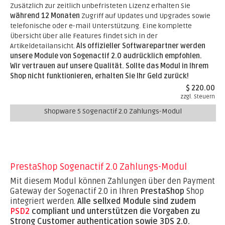
Zusätzlich zur zeitlich unbefristeten Lizenz erhalten Sie
während 12 Monaten
Zugriff auf Updates und Upgrades sowie
telefonische oder e-mail Unterstützung. Eine komplette
Übersicht über alle Features findet sich in der
Artikeldetailansicht.
Als offizieller Softwarepartner werden
unsere Module von Sogenactif 2.0 audrücklich empfohlen.
Wir vertrauen auf unsere Qualität. Sollte das Modul in Ihrem
Shop nicht funktionieren, erhalten Sie Ihr Geld zurück!
$ 220.00
zzgl. Steuern
Shopware 5 Sogenactif 2.0 Zahlungs-Modul
PrestaShop Sogenactif 2.0 Zahlungs-Modul
Mit diesem Modul können Zahlungen über den Payment
Gateway der Sogenactif 2.0 in Ihren
PrestaShop
Shop
integriert werden.
Alle sellxed Module sind zudem
PSD2
compliant und unterstützen die Vorgaben zu
Strong Customer authentication sowie 3DS 2.0.