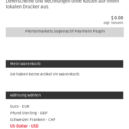
Lieferscheine und Rechnungen ohne Kosten auf Ihrem
lokalen Drucker aus.
$ 0.00
zzgl. Steuern
Plentymarkets Sogenactif Payment Plugin
Mein Warenkorb
Sie haben keine Artikel im Warenkorb.
Währung wählen
Euro - EUR
Pfund Sterling - GBP
Schweizer Franken - CHF
US-Dollar - USD