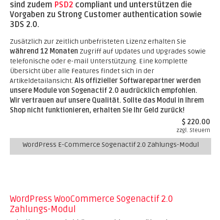
sind zudem
PSD2
compliant und unterstützen die
Vorgaben zu Strong Customer authentication sowie
3DS 2.0.
Zusätzlich zur zeitlich unbefristeten Lizenz erhalten Sie
während 12 Monaten
Zugriff auf Updates und Upgrades sowie
telefonische oder e-mail Unterstützung. Eine komplette
Übersicht über alle Features findet sich in der
Artikeldetailansicht.
Als offizieller Softwarepartner werden
unsere Module von Sogenactif 2.0 audrücklich empfohlen.
Wir vertrauen auf unsere Qualität. Sollte das Modul in Ihrem
Shop nicht funktionieren, erhalten Sie Ihr Geld zurück!
$ 220.00
zzgl. Steuern
WordPress E-Commerce Sogenactif 2.0 Zahlungs-Modul
WordPress WooCommerce Sogenactif 2.0
Zahlungs-Modul