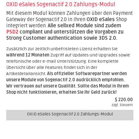
OXID eSales Sogenactif 2.0 Zahlungs-Modul
Mit diesem Modul können Zahlungen über den Payment
Gateway der Sogenactif 2.0 in Ihren
OXID eSales
Shop
integriert werden.
Alle sellxed Module sind zudem
PSD2
compliant und unterstützen die Vorgaben zu
Strong Customer authentication sowie 3DS 2.0.
Zusätzlich zur zeitlich unbefristeten Lizenz erhalten Sie
während 12 Monaten
Zugriff auf Updates und Upgrades sowie
telefonische oder e-mail Unterstützung. Eine komplette
Übersicht über alle Features findet sich in der
Artikeldetailansicht.
Als offizieller Softwarepartner werden
unsere Module von Sogenactif 2.0 audrücklich empfohlen.
Wir vertrauen auf unsere Qualität. Sollte das Modul in Ihrem
Shop nicht funktionieren, erhalten Sie Ihr Geld zurück!
$ 220.00
zzgl. Steuern
OXID eSales Sogenactif 2.0 Zahlungs-Modul