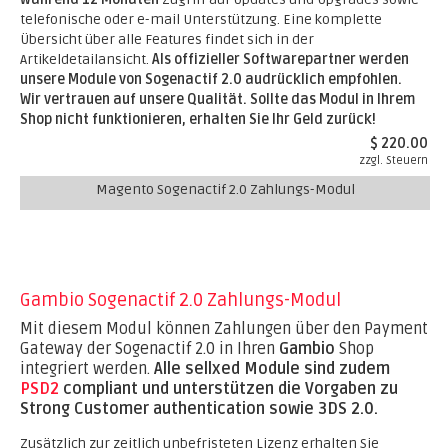
telefonische oder e-mail Unterstützung. Eine komplette
Übersicht über alle Features findet sich in der
Artikeldetailansicht.
Als offizieller Softwarepartner werden
unsere Module von Sogenactif 2.0 audrücklich empfohlen.
Wir vertrauen auf unsere Qualität. Sollte das Modul in Ihrem
Shop nicht funktionieren, erhalten Sie Ihr Geld zurück!
$ 220.00
zzgl. Steuern
Magento Sogenactif 2.0 Zahlungs-Modul
Gambio Sogenactif 2.0 Zahlungs-Modul
Mit diesem Modul können Zahlungen über den Payment
Gateway der Sogenactif 2.0 in Ihren
Gambio
Shop
integriert werden.
Alle sellxed Module sind zudem
PSD2
compliant und unterstützen die Vorgaben zu
Strong Customer authentication sowie 3DS 2.0.
Zusätzlich zur zeitlich unbefristeten Lizenz erhalten Sie