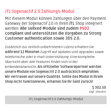
JTL Sogenactif 2.0 Zahlungs-Modul
Mit diesem Modul können Zahlungen über den Payment
Gateway der Sogenactif 2.0 in Ihren
JTL
Shop integriert
werden.
Alle sellxed Module sind zudem
PSD2
compliant und unterstützen die Vorgaben zu Strong
Customer authentication sowie 3DS 2.0.
Zusätzlich zur zeitlich unbefristeten Lizenz erhalten Sie
während 12 Monaten
Zugriff auf Updates und Upgrades sowie
telefonische oder e-mail Unterstützung. Eine komplette
Übersicht über alle Features findet sich in der
Artikeldetailansicht.
Als offizieller Softwarepartner werden
unsere Module von Sogenactif 2.0 audrücklich empfohlen.
Wir vertrauen auf unsere Qualität. Sollte das Modul in Ihrem
Shop nicht funktionieren, erhalten Sie Ihr Geld zurück!
$ 302.50
zzgl. Steuern
JTL Sogenactif 2.0 Zahlungs-Modul