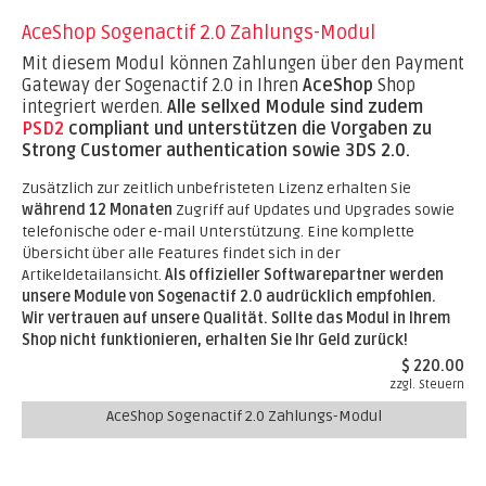
AceShop Sogenactif 2.0 Zahlungs-Modul
Mit diesem Modul können Zahlungen über den Payment
Gateway der Sogenactif 2.0 in Ihren
AceShop
Shop
integriert werden.
Alle sellxed Module sind zudem
PSD2
compliant und unterstützen die Vorgaben zu
Strong Customer authentication sowie 3DS 2.0.
Zusätzlich zur zeitlich unbefristeten Lizenz erhalten Sie
während 12 Monaten
Zugriff auf Updates und Upgrades sowie
telefonische oder e-mail Unterstützung. Eine komplette
Übersicht über alle Features findet sich in der
Artikeldetailansicht.
Als offizieller Softwarepartner werden
unsere Module von Sogenactif 2.0 audrücklich empfohlen.
Wir vertrauen auf unsere Qualität. Sollte das Modul in Ihrem
Shop nicht funktionieren, erhalten Sie Ihr Geld zurück!
$ 220.00
zzgl. Steuern
AceShop Sogenactif 2.0 Zahlungs-Modul