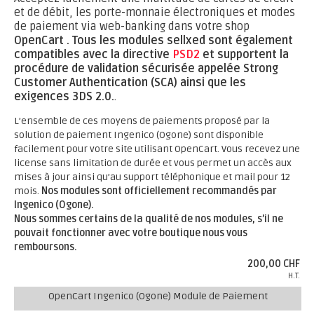
et de débit, les porte-monnaie électroniques et modes
de paiement via web-banking dans votre shop
OpenCart .
Tous les modules sellxed sont également
compatibles avec la directive
PSD2
et supportent la
procédure de validation sécurisée appelée Strong
Customer Authentication (SCA) ainsi que les
exigences 3DS 2.0.
.
L’ensemble de ces moyens de paiements proposé par la
solution de paiement Ingenico (Ogone) sont disponible
facilement pour votre site utilisant OpenCart. Vous recevez une
license sans limitation de durée et vous permet un accès aux
mises à jour ainsi qu’au support téléphonique et mail pour 12
mois.
Nos modules sont officiellement recommandés par
Ingenico (Ogone).
Nous sommes certains de la qualité de nos modules, s’il ne
pouvait fonctionner avec votre boutique nous vous
remboursons.
200,00 CHF
H.T.
OpenCart Ingenico (Ogone) Module de Paiement