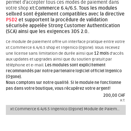
permet d'accepter tous ces modes de paiement dans
votre shop
xt:Commerce 6.4/6.5.
Tous les modules
sellxed sont également compatibles avec la directive
PSD2
et supportent la procédure de validation
sécurisée appelée Strong Customer Authentication
(SCA) ainsi que les exigences 3DS 2.0.
.
Ce module de paiement offre un interface pratique entre votre
xt:Commerce 6.4/6.5 shop et Ingenico (Ogone). Vous recevez
une license sans limitation de durée ainsi que
12 mois
d'accès
aux updates et upgrades ainsi que du soutien gratuit par
téléphone et e-mail.
Les modules sont explicitement
recommandés par notre partenaire logiciel officiel Ingenico
(Ogone).
Nous comptons sur notre qualité. Si le module ne fonctionne
pas dans votre boutique, vous récupérez votre argent!
200,00 CHF
H.T.
xt:Commerce 6.4/6.5 Ingenico (Ogone) Module de Paiement