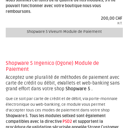
Nous sommes certains de la qualité de nos modules, s’il ne
pouvait fonctionner avec votre boutique nous vous
remboursons.
200,00 CHF
H.T.
Shopware 5 Viveum Module de Paiement
Shopware 5 Ingenico (Ogone) Module de
Paiement
Acceptez une pluralité de méthodes de paiement avec
carte de crédit ou débit, eWallets et web-banking sans
grand effort dans votre shop
Shopware 5 .
Que ce soit par carte de crédit et de débit, via porte-monnaie
électronique ou web-banking, ce module vous permet
d'accepter tous ces modes de paiement dans votre shop
Shopware 5.
Tous les modules sellxed sont également
compatibles avec la directive
PSD2
et supportent la
procédure de validation sécurisée appelée Strong Customer