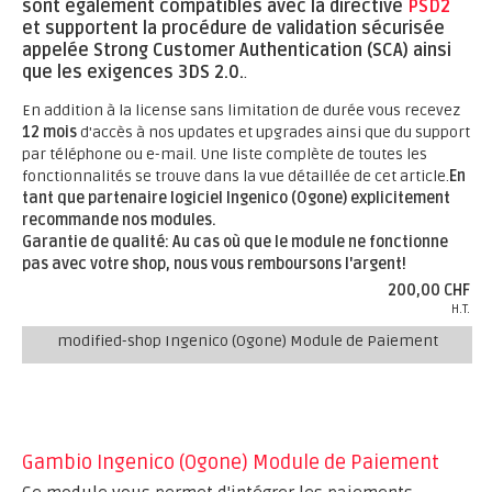
sont également compatibles avec la directive
PSD2
et supportent la procédure de validation sécurisée
appelée Strong Customer Authentication (SCA) ainsi
que les exigences 3DS 2.0.
.
En addition à la license sans limitation de durée vous recevez
12 mois
d'accès à nos updates et upgrades ainsi que du support
par téléphone ou e-mail. Une liste complète de toutes les
fonctionnalités se trouve dans la vue détaillée de cet article.
En
tant que partenaire logiciel Ingenico (Ogone) explicitement
recommande nos modules.
Garantie de qualité: Au cas où que le module ne fonctionne
pas avec votre shop, nous vous remboursons l'argent!
200,00 CHF
H.T.
modified-shop Ingenico (Ogone) Module de Paiement
Gambio Ingenico (Ogone) Module de Paiement