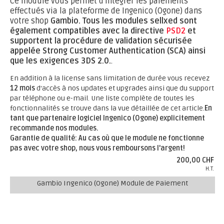
Ce module vous permet d'intégrer les paiements
effectués via la plateforme de Ingenico (Ogone) dans
votre shop
Gambio.
Tous les modules sellxed sont
également compatibles avec la directive
PSD2
et
supportent la procédure de validation sécurisée
appelée Strong Customer Authentication (SCA) ainsi
que les exigences 3DS 2.0.
.
En addition à la license sans limitation de durée vous recevez
12 mois
d'accès à nos updates et upgrades ainsi que du support
par téléphone ou e-mail. Une liste complète de toutes les
fonctionnalités se trouve dans la vue détaillée de cet article.
En
tant que partenaire logiciel Ingenico (Ogone) explicitement
recommande nos modules.
Garantie de qualité: Au cas où que le module ne fonctionne
pas avec votre shop, nous vous remboursons l'argent!
200,00 CHF
H.T.
Gambio Ingenico (Ogone) Module de Paiement