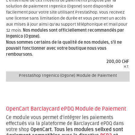
L’ensemble de ces moyens de paiements proposé par la
solution de paiement Ingenico (Ogone) sont disponible
facilement pour votre site utilisant PrestaShop. Vous recevez
une license sans limitation de durée et vous permet un accès
aux mises à jour ainsi qu’au support téléphonique et mail pour
12 mois.
Nos modules sont officiellement recommandés par
Ingenico (Ogone).
Nous sommes certains de la qualité de nos modules, s’il ne
pouvait fonctionner avec votre boutique nous vous
remboursons.
200,00 CHF
H.T.
PrestaShop Ingenico (Ogone) Module de Paiement
OpenCart Barclaycard ePDQ Module de Paiement
Ce module vous permet d'intégrer les paiements
effectués via la plateforme de Barclaycard ePDQ dans
votre shop
OpenCart.
Tous les modules sellxed sont