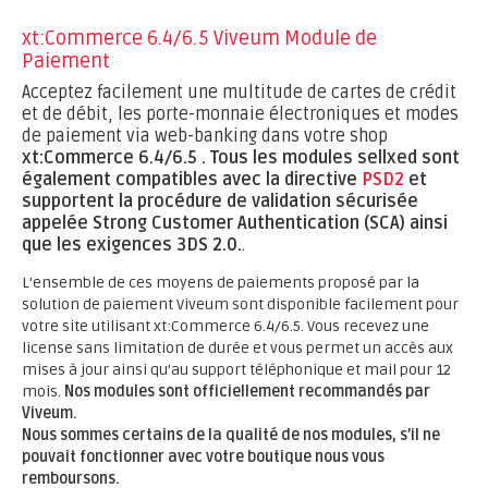
xt:Commerce 6.4/6.5 Viveum Module de
Paiement
Acceptez facilement une multitude de cartes de crédit
et de débit, les porte-monnaie électroniques et modes
de paiement via web-banking dans votre shop
xt:Commerce 6.4/6.5 .
Tous les modules sellxed sont
également compatibles avec la directive
PSD2
et
supportent la procédure de validation sécurisée
appelée Strong Customer Authentication (SCA) ainsi
que les exigences 3DS 2.0.
.
L’ensemble de ces moyens de paiements proposé par la
solution de paiement Viveum sont disponible facilement pour
votre site utilisant xt:Commerce 6.4/6.5. Vous recevez une
license sans limitation de durée et vous permet un accès aux
mises à jour ainsi qu’au support téléphonique et mail pour 12
mois.
Nos modules sont officiellement recommandés par
Viveum.
Nous sommes certains de la qualité de nos modules, s’il ne
pouvait fonctionner avec votre boutique nous vous
remboursons.