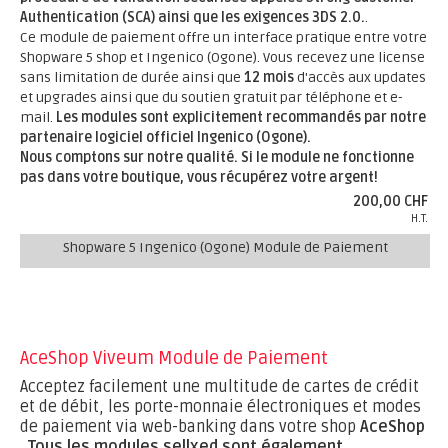
Authentication (SCA) ainsi que les exigences 3DS 2.0.
.
Ce module de paiement offre un interface pratique entre votre
Shopware 5 shop et Ingenico (Ogone). Vous recevez une license
sans limitation de durée ainsi que
12 mois
d'accès aux updates
et upgrades ainsi que du soutien gratuit par téléphone et e-
mail.
Les modules sont explicitement recommandés par notre
partenaire logiciel officiel Ingenico (Ogone).
Nous comptons sur notre qualité. Si le module ne fonctionne
pas dans votre boutique, vous récupérez votre argent!
200,00 CHF
H.T.
Shopware 5 Ingenico (Ogone) Module de Paiement
AceShop Viveum Module de Paiement
Acceptez facilement une multitude de cartes de crédit
et de débit, les porte-monnaie électroniques et modes
de paiement via web-banking dans votre shop
AceShop
.
Tous les modules sellxed sont également