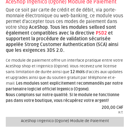
AceShop Ingenico (Ogone) Module de Paiement
Que ce soit par carte de crédit et de débit, via porte-
monnaie électronique ou web-banking, ce module vous
permet d'accepter tous ces modes de paiement dans
votre shop
AceShop.
Tous les modules sellxed sont
également compatibles avec la directive
PSD2
et
supportent la procédure de validation sécurisée
appelée Strong Customer Authentication (SCA) ainsi
que les exigences 3DS 2.0.
.
Ce module de paiement offre un interface pratique entre votre
AceShop shop et Ingenico (Ogone). Vous recevez une license
sans limitation de durée ainsi que
12 mois
d'accès aux updates
et upgrades ainsi que du soutien gratuit par téléphone et e-
mail.
Les modules sont explicitement recommandés par notre
partenaire logiciel officiel Ingenico (Ogone).
Nous comptons sur notre qualité. Si le module ne fonctionne
pas dans votre boutique, vous récupérez votre argent!
200,00 CHF
H.T.
AceShop Ingenico (Ogone) Module de Paiement