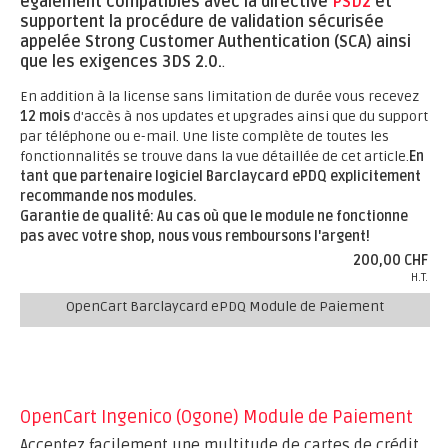
également compatibles avec la directive
PSD2
et
supportent la procédure de validation sécurisée
appelée Strong Customer Authentication (SCA) ainsi
que les exigences 3DS 2.0.
.
En addition à la license sans limitation de durée vous recevez
12 mois
d'accès à nos updates et upgrades ainsi que du support
par téléphone ou e-mail. Une liste complète de toutes les
fonctionnalités se trouve dans la vue détaillée de cet article.
En
tant que partenaire logiciel Barclaycard ePDQ explicitement
recommande nos modules.
Garantie de qualité: Au cas où que le module ne fonctionne
pas avec votre shop, nous vous remboursons l'argent!
200,00 CHF
H.T.
OpenCart Barclaycard ePDQ Module de Paiement
OpenCart Ingenico (Ogone) Module de Paiement
Acceptez facilement une multitude de cartes de crédit