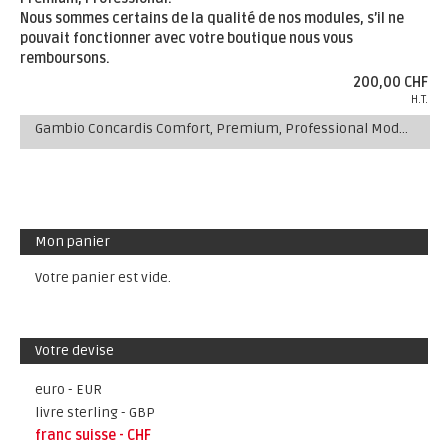
Nous sommes certains de la qualité de nos modules, s’il ne
pouvait fonctionner avec votre boutique nous vous
remboursons.
200,00 CHF
H.T.
Gambio Concardis Comfort, Premium, Professional Module de Paiement
Mon panier
Votre panier est vide.
Votre devise
euro - EUR
livre sterling - GBP
franc suisse - CHF