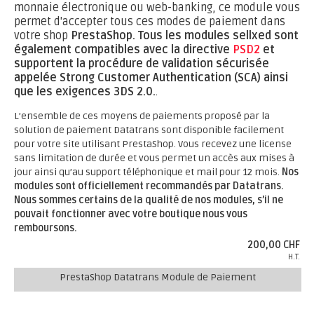
monnaie électronique ou web-banking, ce module vous
permet d'accepter tous ces modes de paiement dans
votre shop
PrestaShop.
Tous les modules sellxed sont
également compatibles avec la directive
PSD2
et
supportent la procédure de validation sécurisée
appelée Strong Customer Authentication (SCA) ainsi
que les exigences 3DS 2.0.
.
L’ensemble de ces moyens de paiements proposé par la
solution de paiement Datatrans sont disponible facilement
pour votre site utilisant PrestaShop. Vous recevez une license
sans limitation de durée et vous permet un accès aux mises à
jour ainsi qu’au support téléphonique et mail pour 12 mois.
Nos
modules sont officiellement recommandés par Datatrans.
Nous sommes certains de la qualité de nos modules, s’il ne
pouvait fonctionner avec votre boutique nous vous
remboursons.
200,00 CHF
H.T.
PrestaShop Datatrans Module de Paiement