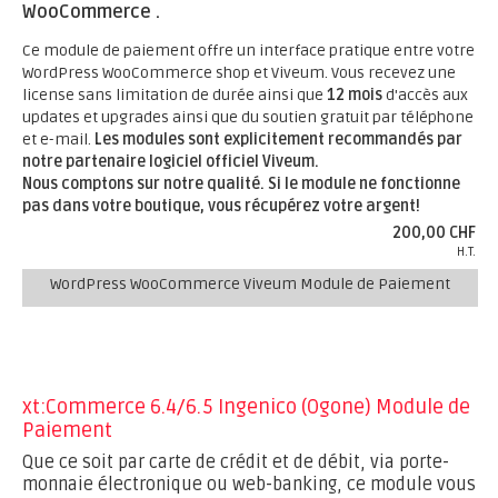
WooCommerce .
Ce module de paiement offre un interface pratique entre votre
WordPress WooCommerce shop et Viveum. Vous recevez une
license sans limitation de durée ainsi que
12 mois
d'accès aux
updates et upgrades ainsi que du soutien gratuit par téléphone
et e-mail.
Les modules sont explicitement recommandés par
notre partenaire logiciel officiel Viveum.
Nous comptons sur notre qualité. Si le module ne fonctionne
pas dans votre boutique, vous récupérez votre argent!
200,00 CHF
H.T.
WordPress WooCommerce Viveum Module de Paiement
xt:Commerce 6.4/6.5 Ingenico (Ogone) Module de
Paiement
Que ce soit par carte de crédit et de débit, via porte-
monnaie électronique ou web-banking, ce module vous