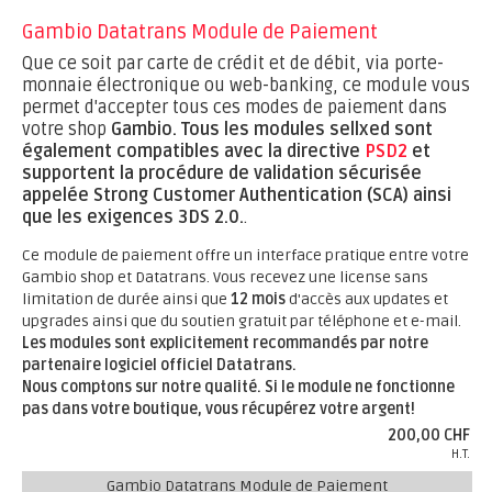
Gambio Datatrans Module de Paiement
Que ce soit par carte de crédit et de débit, via porte-
monnaie électronique ou web-banking, ce module vous
permet d'accepter tous ces modes de paiement dans
votre shop
Gambio.
Tous les modules sellxed sont
également compatibles avec la directive
PSD2
et
supportent la procédure de validation sécurisée
appelée Strong Customer Authentication (SCA) ainsi
que les exigences 3DS 2.0.
.
Ce module de paiement offre un interface pratique entre votre
Gambio shop et Datatrans. Vous recevez une license sans
limitation de durée ainsi que
12 mois
d'accès aux updates et
upgrades ainsi que du soutien gratuit par téléphone et e-mail.
Les modules sont explicitement recommandés par notre
partenaire logiciel officiel Datatrans.
Nous comptons sur notre qualité. Si le module ne fonctionne
pas dans votre boutique, vous récupérez votre argent!
200,00 CHF
H.T.
Gambio Datatrans Module de Paiement