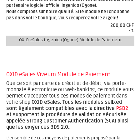
partenaire logiciel officiel Ingenico (Ogone).
Nous comptons sur notre qualité. Si le module ne fonctionne
pas dans votre boutique, vous récupérez votre argent!
200,00 CHF
H.T.
OXID eSales Ingenico (Ogone) Module de Paiement
OXID eSales Viveum Module de Paiement
Que ce soit par carte de crédit et de débit, via porte-
monnaie électronique ou web-banking, ce module vous
permet d'accepter tous ces modes de paiement dans
votre shop
OXID eSales.
Tous les modules sellxed
sont également compatibles avec la directive
PSD2
et supportent la procédure de validation sécurisée
appelée Strong Customer Authentication (SCA) ainsi
que les exigences 3DS 2.0.
.
L’ensemble de ces moyens de paiements proposé par la