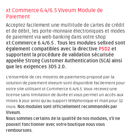
xt:Commerce 6.4/6.5 Viveum Module de
Paiement
Acceptez facilement une multitude de cartes de crédit
et de débit, les porte-monnaie électroniques et modes
de paiement via web-banking dans votre shop
xt:Commerce 6.4/6.5 .
Tous les modules sellxed sont
également compatibles avec la directive
PSD2
et
supportent la procédure de validation sécurisée
appelée Strong Customer Authentication (SCA) ainsi
que les exigences 3DS 2.0.
.
L’ensemble de ces moyens de paiements proposé par la
solution de paiement Viveum sont disponible facilement pour
votre site utilisant xt:Commerce 6.4/6.5. Vous recevez une
license sans limitation de durée et vous permet un accès aux
mises à jour ainsi qu’au support téléphonique et mail pour 12
mois.
Nos modules sont officiellement recommandés par
Viveum.
Nous sommes certains de la qualité de nos modules, s’il ne
pouvait fonctionner avec votre boutique nous vous
remboursons.