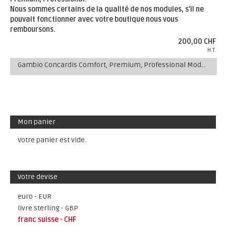
Nous sommes certains de la qualité de nos modules, s’il ne
pouvait fonctionner avec votre boutique nous vous
remboursons.
200,00 CHF
H.T.
Gambio Concardis Comfort, Premium, Professional Module de Paiement
Mon panier
Votre panier est vide.
Votre devise
euro - EUR
livre sterling - GBP
franc suisse - CHF