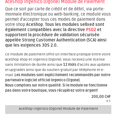
AceShop Ingenico (Ogone) Module de Paiement
Que ce soit par carte de crédit et de débit, via porte-
monnaie électronique ou web-banking, ce module vous
permet d'accepter tous ces modes de paiement dans
votre shop
AceShop.
Tous les modules sellxed sont
également compatibles avec la directive
PSD2
et
supportent la procédure de validation sécurisée
appelée Strong Customer Authentication (SCA) ainsi
que les exigences 3DS 2.0.
.
Ce module de paiement offre un interface pratique entre votre
AceShop shop et Ingenico (Ogone). Vous recevez une license
sans limitation de durée ainsi que
12 mois
d'accès aux updates
et upgrades ainsi que du soutien gratuit par téléphone et e-
mail.
Les modules sont explicitement recommandés par notre
partenaire logiciel officiel Ingenico (Ogone).
Nous comptons sur notre qualité. Si le module ne fonctionne
pas dans votre boutique, vous récupérez votre argent!
200,00 CHF
H.T.
AceShop Ingenico (Ogone) Module de Paiement