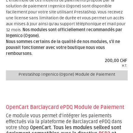
L’ensemble de ces moyens de paiements proposé par la
solution de paiement Ingenico (Ogone) sont disponible
facilement pour votre site utilisant PrestaShop. Vous recevez
une license sans limitation de durée et vous permet un accès
aux mises à jour ainsi qu’au support téléphonique et mail pour
12 mois.
Nos modules sont officiellement recommandés par
Ingenico (Ogone).
Nous sommes certains de la qualité de nos modules, s’il ne
pouvait fonctionner avec votre boutique nous vous
remboursons.
200,00 CHF
H.T.
PrestaShop Ingenico (Ogone) Module de Paiement
OpenCart Barclaycard ePDQ Module de Paiement
Ce module vous permet d'intégrer les paiements
effectués via la plateforme de Barclaycard ePDQ dans
votre shop
OpenCart.
Tous les modules sellxed sont