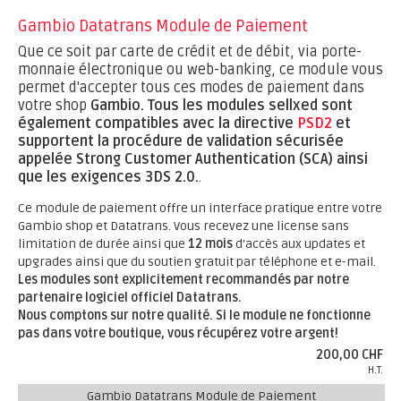
Gambio Datatrans Module de Paiement
Que ce soit par carte de crédit et de débit, via porte-
monnaie électronique ou web-banking, ce module vous
permet d'accepter tous ces modes de paiement dans
votre shop
Gambio.
Tous les modules sellxed sont
également compatibles avec la directive
PSD2
et
supportent la procédure de validation sécurisée
appelée Strong Customer Authentication (SCA) ainsi
que les exigences 3DS 2.0.
.
Ce module de paiement offre un interface pratique entre votre
Gambio shop et Datatrans. Vous recevez une license sans
limitation de durée ainsi que
12 mois
d'accès aux updates et
upgrades ainsi que du soutien gratuit par téléphone et e-mail.
Les modules sont explicitement recommandés par notre
partenaire logiciel officiel Datatrans.
Nous comptons sur notre qualité. Si le module ne fonctionne
pas dans votre boutique, vous récupérez votre argent!
200,00 CHF
H.T.
Gambio Datatrans Module de Paiement