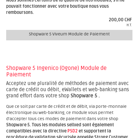
Nous sommes certains de la qualité de nos modules, s’il ne
pouvait fonctionner avec votre boutique nous vous
remboursons.
200,00 CHF
H.T.
Shopware 5 Viveum Module de Paiement
Shopware 5 Ingenico (Ogone) Module de
Paiement
Acceptez une pluralité de méthodes de paiement avec
carte de crédit ou débit, eWallets et web-banking sans
grand effort dans votre shop
Shopware 5 .
Que ce soit par carte de crédit et de débit, via porte-monnaie
électronique ou web-banking, ce module vous permet
d'accepter tous ces modes de paiement dans votre shop
Shopware 5.
Tous les modules sellxed sont également
compatibles avec la directive
PSD2
et supportent la
procédure de validation sécurisée appelée Strong Customer