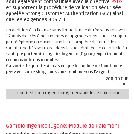
sont également compatibles avec la directive
PSD2
et supportent la procédure de validation sécurisée
appelée Strong Customer Authentication (SCA) ainsi
que les exigences 3DS 2.0.
.
En addition à la license sans limitation de durée vous recevez
12 mois
d'accès à nos updates et upgrades ainsi que du support
par téléphone ou e-mail. Une liste complète de toutes les
fonctionnalités se trouve dans la vue détaillée de cet article.
En
tant que partenaire logiciel Ingenico (Ogone) explicitement
recommande nos modules.
Garantie de qualité: Au cas où que le module ne fonctionne
pas avec votre shop, nous vous remboursons l'argent!
200,00 CHF
H.T.
modified-shop Ingenico (Ogone) Module de Paiement
Gambio Ingenico (Ogone) Module de Paiement