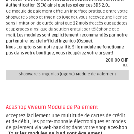
Authentication (SCA) ainsi que les exigences 3DS 2.0.
.
Ce module de paiement offre un interface pratique entre votre
Shopware 5 shop et Ingenico (Ogone). Vous recevez une license
sans limitation de durée ainsi que
12 mois
d'accès aux updates
et upgrades ainsi que du soutien gratuit par téléphone et e-
mail.
Les modules sont explicitement recommandés par notre
partenaire logiciel officiel Ingenico (Ogone).
Nous comptons sur notre qualité. Si le module ne fonctionne
pas dans votre boutique, vous récupérez votre argent!
200,00 CHF
H.T.
Shopware 5 Ingenico (Ogone) Module de Paiement
AceShop Viveum Module de Paiement
Acceptez facilement une multitude de cartes de crédit
et de débit, les porte-monnaie électroniques et modes
de paiement via web-banking dans votre shop
AceShop
.
Tous les modules sellxed sont également