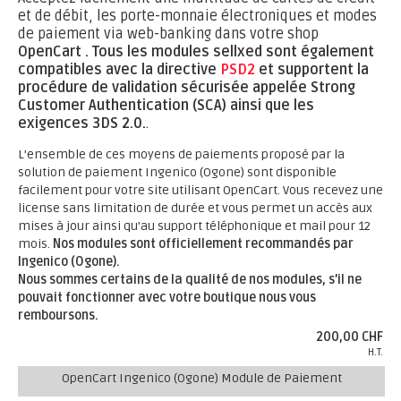
et de débit, les porte-monnaie électroniques et modes
de paiement via web-banking dans votre shop
OpenCart .
Tous les modules sellxed sont également
compatibles avec la directive
PSD2
et supportent la
procédure de validation sécurisée appelée Strong
Customer Authentication (SCA) ainsi que les
exigences 3DS 2.0.
.
L’ensemble de ces moyens de paiements proposé par la
solution de paiement Ingenico (Ogone) sont disponible
facilement pour votre site utilisant OpenCart. Vous recevez une
license sans limitation de durée et vous permet un accès aux
mises à jour ainsi qu’au support téléphonique et mail pour 12
mois.
Nos modules sont officiellement recommandés par
Ingenico (Ogone).
Nous sommes certains de la qualité de nos modules, s’il ne
pouvait fonctionner avec votre boutique nous vous
remboursons.
200,00 CHF
H.T.
OpenCart Ingenico (Ogone) Module de Paiement