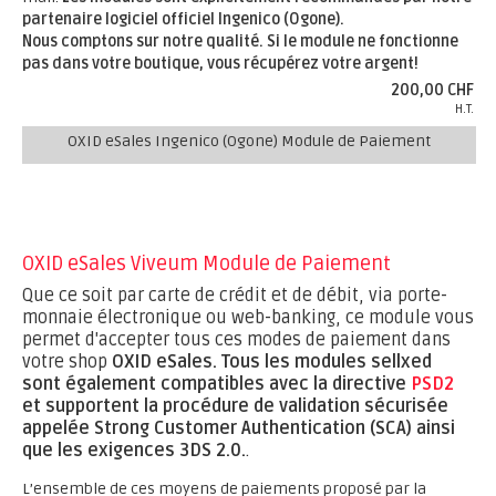
partenaire logiciel officiel Ingenico (Ogone).
Nous comptons sur notre qualité. Si le module ne fonctionne
pas dans votre boutique, vous récupérez votre argent!
200,00 CHF
H.T.
OXID eSales Ingenico (Ogone) Module de Paiement
OXID eSales Viveum Module de Paiement
Que ce soit par carte de crédit et de débit, via porte-
monnaie électronique ou web-banking, ce module vous
permet d'accepter tous ces modes de paiement dans
votre shop
OXID eSales.
Tous les modules sellxed
sont également compatibles avec la directive
PSD2
et supportent la procédure de validation sécurisée
appelée Strong Customer Authentication (SCA) ainsi
que les exigences 3DS 2.0.
.
L’ensemble de ces moyens de paiements proposé par la