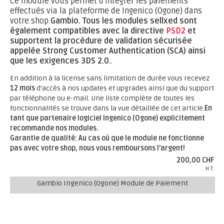
Ce module vous permet d'intégrer les paiements
effectués via la plateforme de Ingenico (Ogone) dans
votre shop
Gambio.
Tous les modules sellxed sont
également compatibles avec la directive
PSD2
et
supportent la procédure de validation sécurisée
appelée Strong Customer Authentication (SCA) ainsi
que les exigences 3DS 2.0.
.
En addition à la license sans limitation de durée vous recevez
12 mois
d'accès à nos updates et upgrades ainsi que du support
par téléphone ou e-mail. Une liste complète de toutes les
fonctionnalités se trouve dans la vue détaillée de cet article.
En
tant que partenaire logiciel Ingenico (Ogone) explicitement
recommande nos modules.
Garantie de qualité: Au cas où que le module ne fonctionne
pas avec votre shop, nous vous remboursons l'argent!
200,00 CHF
H.T.
Gambio Ingenico (Ogone) Module de Paiement