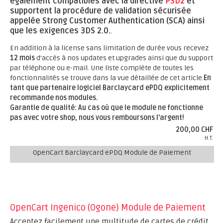
également compatibles avec la directive
PSD2
et
supportent la procédure de validation sécurisée
appelée Strong Customer Authentication (SCA) ainsi
que les exigences 3DS 2.0.
.
En addition à la license sans limitation de durée vous recevez
12 mois
d'accès à nos updates et upgrades ainsi que du support
par téléphone ou e-mail. Une liste complète de toutes les
fonctionnalités se trouve dans la vue détaillée de cet article.
En
tant que partenaire logiciel Barclaycard ePDQ explicitement
recommande nos modules.
Garantie de qualité: Au cas où que le module ne fonctionne
pas avec votre shop, nous vous remboursons l'argent!
200,00 CHF
H.T.
OpenCart Barclaycard ePDQ Module de Paiement
OpenCart Ingenico (Ogone) Module de Paiement
Acceptez facilement une multitude de cartes de crédit