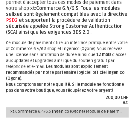
permet d'accepter tous ces modes de paiement dans
votre shop
xt:Commerce 6.4/6.5.
Tous les modules
sellxed sont également compatibles avec la directive
PSD2
et supportent la procédure de validation
sécurisée appelée Strong Customer Authentication
(SCA) ainsi que les exigences 3DS 2.0.
.
Ce module de paiement offre un interface pratique entre votre
xt:Commerce 6.4/6.5 shop et Ingenico (Ogone). Vous recevez
une license sans limitation de durée ainsi que
12 mois
d'accès
aux updates et upgrades ainsi que du soutien gratuit par
téléphone et e-mail.
Les modules sont explicitement
recommandés par notre partenaire logiciel officiel Ingenico
(Ogone).
Nous comptons sur notre qualité. Si le module ne fonctionne
pas dans votre boutique, vous récupérez votre argent!
200,00 CHF
H.T.
xt:Commerce 6.4/6.5 Ingenico (Ogone) Module de Paiement