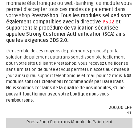
monnaie électronique ou web-banking, ce module vous
permet d'accepter tous ces modes de paiement dans
votre shop
PrestaShop.
Tous les modules sellxed sont
également compatibles avec la directive
PSD2
et
supportent la procédure de validation sécurisée
appelée Strong Customer Authentication (SCA) ainsi
que les exigences 3DS 2.0.
.
L’ensemble de ces moyens de paiements proposé par la
solution de paiement Datatrans sont disponible facilement
pour votre site utilisant PrestaShop. Vous recevez une license
sans limitation de durée et vous permet un accès aux mises à
jour ainsi qu’au support téléphonique et mail pour 12 mois.
Nos
modules sont officiellement recommandés par Datatrans.
Nous sommes certains de la qualité de nos modules, s’il ne
pouvait fonctionner avec votre boutique nous vous
remboursons.
200,00 CHF
H.T.
PrestaShop Datatrans Module de Paiement