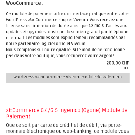
WooCommerce .
Ce module de paiement offre un interface pratique entre votre
WordPress WooCommerce shop et Viveum. Vous recevez une
license sans limitation de durée ainsi que
12 mois
d'accès aux
updates et upgrades ainsi que du soutien gratuit par téléphone
et e-mail.
Les modules sont explicitement recommandés par
notre partenaire logiciel officiel Viveum.
Nous comptons sur notre qualité. Si le module ne fonctionne
pas dans votre boutique, vous récupérez votre argent!
200,00 CHF
H.T.
WordPress WooCommerce Viveum Module de Paiement
xt:Commerce 6.4/6.5 Ingenico (Ogone) Module de
Paiement
Que ce soit par carte de crédit et de débit, via porte-
monnaie électronique ou web-banking, ce module vous