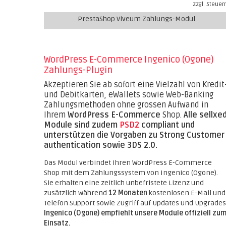
zzgl. Steuer
PrestaShop Viveum Zahlungs-Modul
WordPress E-Commerce Ingenico (Ogone)
Zahlungs-Plugin
Akzeptieren Sie ab sofort eine Vielzahl von Kredit
und Debitkarten, eWallets sowie Web-Banking
Zahlungsmethoden ohne grossen Aufwand in
Ihrem
WordPress E-Commerce
Shop.
Alle sellxe
Module sind zudem
PSD2
compliant und
unterstützen die Vorgaben zu Strong Customer
authentication sowie 3DS 2.0.
Das Modul verbindet Ihren WordPress E-Commerce
Shop mit dem Zahlungssystem von Ingenico (Ogone).
Sie erhalten eine zeitlich unbefristete Lizenz und
zusätzlich während
12 Monaten
kostenlosen E-Mail und
Telefon Support sowie Zugriff auf Updates und Upgrades
Ingenico (Ogone) empfiehlt unsere Module offiziell zu
Einsatz.