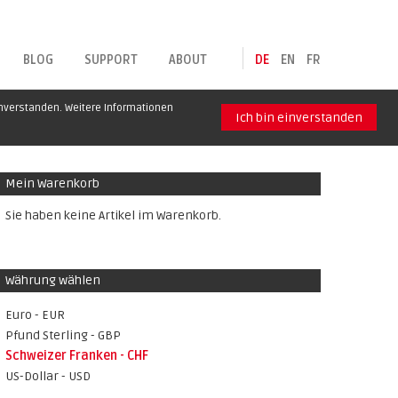
BLOG
SUPPORT
ABOUT
DE
EN
FR
inverstanden. Weitere Informationen
Ich bin einverstanden
Mein Warenkorb
Sie haben keine Artikel im Warenkorb.
Währung wählen
Euro - EUR
Pfund Sterling - GBP
Schweizer Franken - CHF
US-Dollar - USD