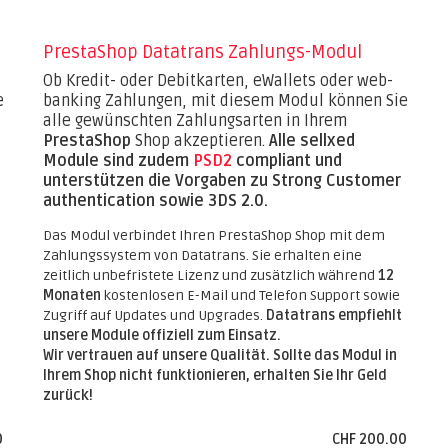
PrestaShop Datatrans Zahlungs-Modul
Ob Kredit- oder Debitkarten, eWallets oder web-
e
banking Zahlungen, mit diesem Modul können Sie
alle gewünschten Zahlungsarten in Ihrem
PrestaShop
Shop akzeptieren.
Alle sellxed
Module sind zudem
PSD2
compliant und
unterstützen die Vorgaben zu Strong Customer
authentication sowie 3DS 2.0.
Das Modul verbindet Ihren PrestaShop Shop mit dem
Zahlungssystem von Datatrans. Sie erhalten eine
zeitlich unbefristete Lizenz und zusätzlich während
12
Monaten
kostenlosen E-Mail und Telefon Support sowie
Zugriff auf Updates und Upgrades.
Datatrans empfiehlt
unsere Module offiziell zum Einsatz.
Wir vertrauen auf unsere Qualität. Sollte das Modul in
Ihrem Shop nicht funktionieren, erhalten Sie Ihr Geld
zurück!
0
CHF 200.00