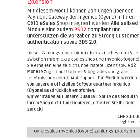
Extension
Mit diesem Modul können Zahlungen über den
Payment Gateway der Ingenico (Ogone) in Ihren
OXID eSales
Shop integriert werden.
Alle sellxed
Module sind zudem
PSD2
compliant und
unterstützen die Vorgaben zu Strong Customer
authentication sowie 3DS 2.0.
Dieses Zahlungsmodul bietet ein praktisches Interface
zwischen Ihrem OXID eSales Shop und Ingenico (Ogone) 
Sie erhalten eine zeitlich unbefristete Lizenz sowie
12
Monate
Zugriff auf Updates & Upgrades und gratis
telefonischen oder E-Mail Support.
Die Module werden
von unserem offiziellen Softwarepartner Ingenico
(Ogone) ausdrücklich empfohlen.
Wir vertrauen auf unsere Qualität. Sollte das Modul in
Ihrem Shop nicht funktionieren, erhalten Sie Ihr Geld
zurück!
CHF 200.0
zzgl. Steuer
OXID eSales Ingenico (Ogone) Zahlungs-Extension