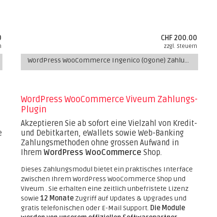
0
CHF 200.00
n
zzgl. Steuern
WordPress WooCommerce Ingenico (Ogone) Zahlungs-Plugin
WordPress WooCommerce Viveum Zahlungs-
Plugin
Akzeptieren Sie ab sofort eine Vielzahl von Kredit-
e
und Debitkarten, eWallets sowie Web-Banking
Zahlungsmethoden ohne grossen Aufwand in
Ihrem
WordPress WooCommerce
Shop.
Dieses Zahlungsmodul bietet ein praktisches Interface
zwischen Ihrem WordPress WooCommerce Shop und
Viveum . Sie erhalten eine zeitlich unbefristete Lizenz
sowie
12 Monate
Zugriff auf Updates & Upgrades und
gratis telefonischen oder E-Mail Support.
Die Module