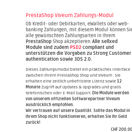
PrestaShop Viveum Zahlungs-Modul
Ob Kredit- oder Debitkarten, eWallets oder web-
banking Zahlungen, mit diesem Modul können Si
alle gewünschten Zahlungsarten in Ihrem
PrestaShop
Shop akzeptieren.
Alle sellxed
Module sind zudem
PSD2
compliant und
unterstützen die Vorgaben zu Strong Customer
authentication sowie 3DS 2.0.
Dieses Zahlungsmodul bietet ein praktisches Interface
zwischen Ihrem PrestaShop Shop und Viveum . Sie
erhalten eine zeitlich unbefristete Lizenz sowie
12
Monate
Zugriff auf Updates & Upgrades und gratis
telefonischen oder E-Mail Support.
Die Module werden
von unserem offiziellen Softwarepartner Viveum
ausdrücklich empfohlen.
Wir vertrauen auf unsere Qualität. Sollte das Modul in
Ihrem Shop nicht funktionieren, erhalten Sie Ihr Geld
zurück!
CHF 200.0