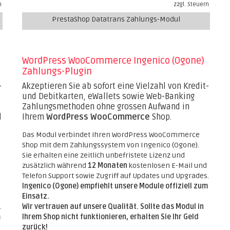
n
zzgl. Steuern
PrestaShop Datatrans Zahlungs-Modul
WordPress WooCommerce Ingenico (Ogone)
Zahlungs-Plugin
-
Akzeptieren Sie ab sofort eine Vielzahl von Kredit-
und Debitkarten, eWallets sowie Web-Banking
Zahlungsmethoden ohne grossen Aufwand in
d
Ihrem
WordPress WooCommerce
Shop.
Das Modul verbindet Ihren WordPress WooCommerce
Shop mit dem Zahlungssystem von Ingenico (Ogone).
Sie erhalten eine zeitlich unbefristete Lizenz und
zusätzlich während
12 Monaten
kostenlosen E-Mail und
Telefon Support sowie Zugriff auf Updates und Upgrades.
Ingenico (Ogone) empfiehlt unsere Module offiziell zum
Einsatz.
.
Wir vertrauen auf unsere Qualität. Sollte das Modul in
m
Ihrem Shop nicht funktionieren, erhalten Sie Ihr Geld
zurück!