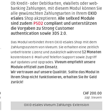
Ob Kredit- oder Debitkarten, eWallets oder web-
banking Zahlungen, mit diesem Modul können Sie
alle gewünschten Zahlungsarten in Ihrem
OXID
eSales
Shop akzeptieren.
Alle sellxed Module
sind zudem
PSD2
compliant und unterstützen
die Vorgaben zu Strong Customer
authentication sowie 3DS 2.0.
Das Modul verbindet Ihren OXID eSales Shop mit dem
Zahlungssystem von Viveum. Sie erhalten eine zeitlich
.
unbefristete Lizenz und zusätzlich während
12 Monaten
kostenlosen E-Mail und Telefon Support sowie Zugriff
auf Updates und Upgrades.
Viveum empfiehlt unsere
Module offiziell zum Einsatz.
Wir vertrauen auf unsere Qualität. Sollte das Modul in
Ihrem Shop nicht funktionieren, erhalten Sie Ihr Geld
zurück!
0
CHF 200.00
n
zzgl. Steuern
OXID eSales Viveum Zahlungs-Extension