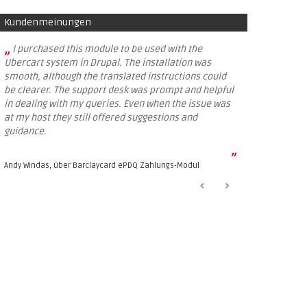
Kundenmeinungen
„
I purchased this module to be used with the
Ubercart system in Drupal. The installation was
smooth, although the translated instructions could
be clearer. The support desk was prompt and helpful
in dealing with my queries. Even when the issue was
at my host they still offered suggestions and
guidance.
”
Andy Windas, über
Barclaycard ePDQ Zahlungs-Modul