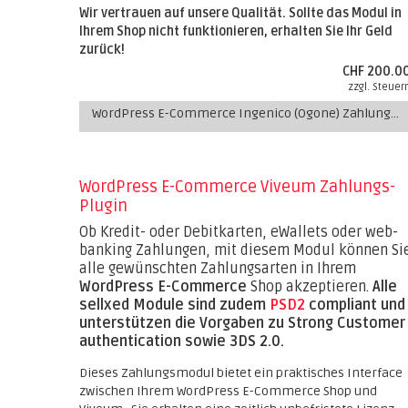
Wir vertrauen auf unsere Qualität. Sollte das Modul in
Ihrem Shop nicht funktionieren, erhalten Sie Ihr Geld
zurück!
CHF 200.0
zzgl. Steuer
WordPress E-Commerce Ingenico (Ogone) Zahlungs-Plugin
WordPress E-Commerce Viveum Zahlungs-
Plugin
Ob Kredit- oder Debitkarten, eWallets oder web-
banking Zahlungen, mit diesem Modul können Si
alle gewünschten Zahlungsarten in Ihrem
WordPress E-Commerce
Shop akzeptieren.
Alle
sellxed Module sind zudem
PSD2
compliant und
unterstützen die Vorgaben zu Strong Customer
authentication sowie 3DS 2.0.
Dieses Zahlungsmodul bietet ein praktisches Interface
zwischen Ihrem WordPress E-Commerce Shop und