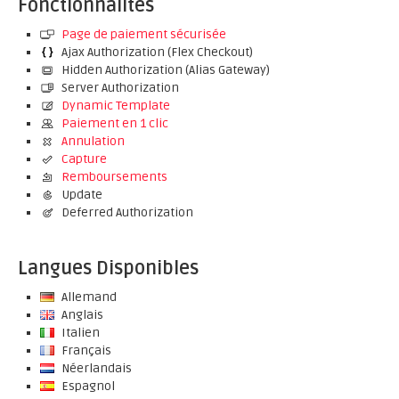
Fonctionnalités
Page de paiement sécurisée
Ajax Authorization (Flex Checkout)
Hidden Authorization (Alias Gateway)
Server Authorization
Dynamic Template
Paiement en 1 clic
Annulation
Capture
Remboursements
Update
Deferred Authorization
Langues Disponibles
Allemand
Anglais
Italien
Français
Néerlandais
Espagnol