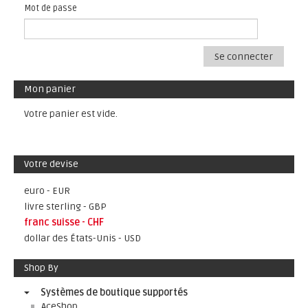
Mot de passe
Se connecter
Mon panier
Votre panier est vide.
Votre devise
euro - EUR
livre sterling - GBP
franc suisse - CHF
dollar des États-Unis - USD
Shop By
Systèmes de boutique supportés
AceShop