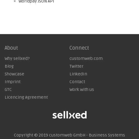
Worldpay JSON API
About
Connect
Why sellxed?
customweb.com
Blog
Twitter
Showcase
LinkedIn
Imprint
Contact
GTC
Work with us
Licencing Agreement
Copyright © 2019
customweb GmbH - Business Systems