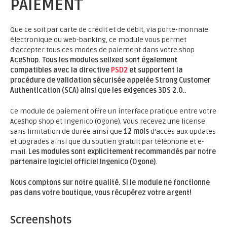
PAIEMENT
Que ce soit par carte de crédit et de débit, via porte-monnaie
électronique ou web-banking, ce module vous permet
d'accepter tous ces modes de paiement dans votre shop
AceShop.
Tous les modules sellxed sont également
compatibles avec la directive
PSD2
et supportent la
procédure de validation sécurisée appelée Strong Customer
Authentication (SCA) ainsi que les exigences 3DS 2.0.
.
Ce module de paiement offre un interface pratique entre votre
AceShop shop et Ingenico (Ogone). Vous recevez une license
sans limitation de durée ainsi que
12 mois
d'accès aux updates
et upgrades ainsi que du soutien gratuit par téléphone et e-
mail.
Les modules sont explicitement recommandés par notre
partenaire logiciel officiel Ingenico (Ogone).
Nous comptons sur notre qualité. Si le module ne fonctionne
pas dans votre boutique, vous récupérez votre argent!
Screenshots