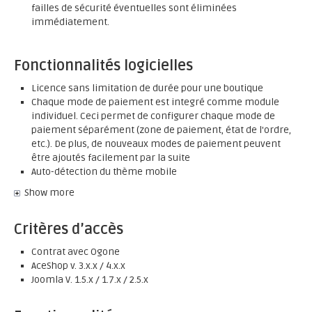
failles de sécurité éventuelles sont éliminées
immédiatement.
Fonctionnalités logicielles
Licence sans limitation de durée pour une boutique
Chaque mode de paiement est integré comme module
individuel. Ceci permet de configurer chaque mode de
paiement séparément (zone de paiement, état de l'ordre,
etc.). De plus, de nouveaux modes de paiement peuvent
être ajoutés facilement par la suite
Auto-détection du thème mobile
Show more
Critères d’accès
Contrat avec Ogone
AceShop v. 3.x.x / 4.x.x
Joomla V. 1.5.x / 1.7.x / 2.5.x