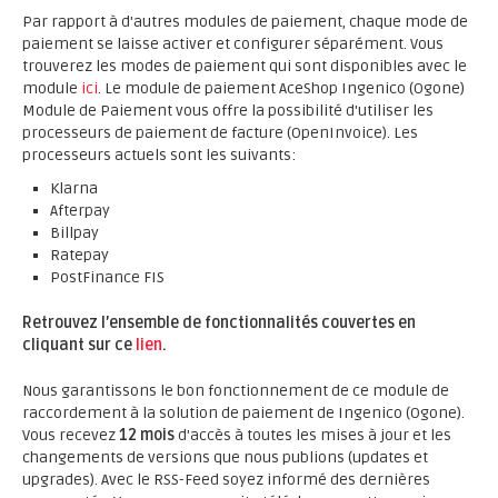
Par rapport à d'autres modules de paiement, chaque mode de
paiement se laisse activer et configurer séparément. Vous
trouverez les modes de paiement qui sont disponibles avec le
module
ici
. Le module de paiement AceShop Ingenico (Ogone)
Module de Paiement vous offre la possibilité d'utiliser les
processeurs de paiement de facture (OpenInvoice). Les
processeurs actuels sont les suivants:
Klarna
Afterpay
Billpay
Ratepay
PostFinance FIS
Retrouvez l’ensemble de fonctionnalités couvertes en
cliquant sur ce
lien
.
Nous garantissons le bon fonctionnement de ce module de
raccordement à la solution de paiement de Ingenico (Ogone).
Vous recevez
12 mois
d'accès à toutes les mises à jour et les
changements de versions que nous publions (updates et
upgrades). Avec le RSS-Feed soyez informé des dernières