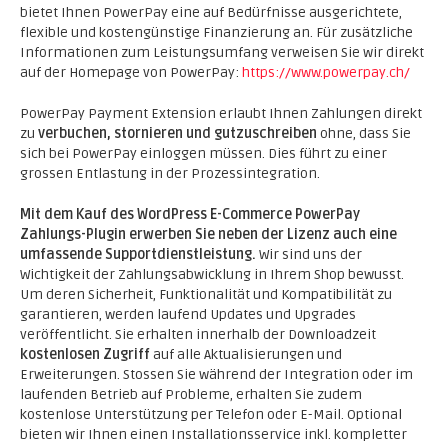
bietet Ihnen PowerPay eine auf Bedürfnisse ausgerichtete,
flexible und kostengünstige Finanzierung an. Für zusätzliche
Informationen zum Leistungsumfang verweisen Sie wir direkt
auf der Homepage von PowerPay:
https://www.powerpay.ch/
PowerPay Payment Extension erlaubt Ihnen Zahlungen direkt
zu
verbuchen, stornieren und gutzuschreiben
ohne, dass Sie
sich bei PowerPay einloggen müssen. Dies führt zu einer
grossen Entlastung in der Prozessintegration.
Mit dem Kauf des WordPress E-Commerce PowerPay
Zahlungs-Plugin erwerben Sie neben der Lizenz auch eine
umfassende Supportdienstleistung.
Wir sind uns der
Wichtigkeit der Zahlungsabwicklung in Ihrem Shop bewusst.
Um deren Sicherheit, Funktionalität und Kompatibilität zu
garantieren, werden laufend Updates und Upgrades
veröffentlicht. Sie erhalten innerhalb der Downloadzeit
kostenlosen Zugriff
auf alle Aktualisierungen und
Erweiterungen. Stossen Sie während der Integration oder im
laufenden Betrieb auf Probleme, erhalten Sie zudem
kostenlose Unterstützung per Telefon oder E-Mail. Optional
bieten wir Ihnen einen Installationsservice inkl. kompletter