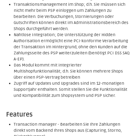
Transaktionsmanagement im Shop; d.h. Sie müssen sich
nicht mehr beim PSP einloggen um Zahlungen zu
bearbeiten. Die Verbuchungen, Stornierungen oder
Gutschriften können direkt im Administrationsbereich des
Shops durchgeführt werden.
Nahtlose Integration; Die Unterstützung der Hidden
Authorisation ermöglicht eine PCI-konforme Verarbeitung
der Transaktion im Hintergrund, ohne den Kunden auf die
Zahlungsseite des PSP weiterzuleiten (benötigt PCI DSS SAQ
A-EP).
Das Modul kommt mit integrierter
Multishopfunktionalität; d.h. Sie können mehrere Shops
über einen PSP-Vertrag betreiben
Zugriff auf Updates und Upgrades sind im 12-monatigen
Supportjahr enthalten. Somit stellen Sie die Funktionalität
und Kompatibilität zum Shopsystem und PSP sicher.
Features
Transaction manager - Bearbeiten Sie Ihre Zahlungen
direkt vom Backend Ihres Shops aus (Capturing, Storno,