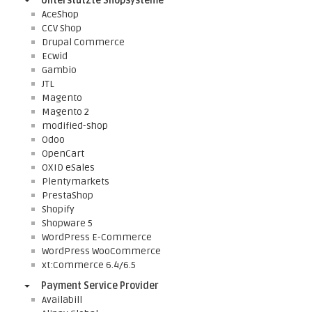
Unterstützte Shopsysteme
AceShop
CCV Shop
Drupal Commerce
Ecwid
Gambio
JTL
Magento
Magento 2
modified-shop
Odoo
OpenCart
OXID eSales
Plentymarkets
PrestaShop
Shopify
Shopware 5
WordPress E-Commerce
WordPress WooCommerce
xt:Commerce 6.4/6.5
Payment Service Provider
Availabill