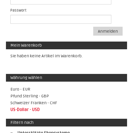
Passwort
Anmelden
Mein Warenkorb
Sie haben keine Artikel im Warenkorb.
Währung wählen
Euro - EUR
Pfund Sterling - GBP
Schweizer Franken - CHF
US-Dollar - USD
Filtern nach