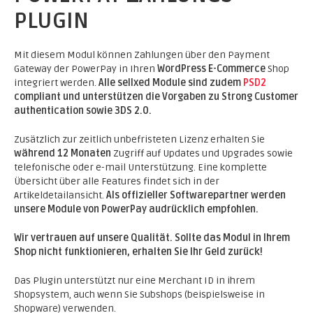
PLUGIN
Mit diesem Modul können Zahlungen über den Payment
Gateway der PowerPay in Ihren
WordPress E-Commerce
Shop
integriert werden.
Alle sellxed Module sind zudem
PSD2
compliant und unterstützen die Vorgaben zu Strong Customer
authentication sowie 3DS 2.0.
Zusätzlich zur zeitlich unbefristeten Lizenz erhalten Sie
während 12 Monaten
Zugriff auf Updates und Upgrades sowie
telefonische oder e-mail Unterstützung. Eine komplette
Übersicht über alle Features findet sich in der
Artikeldetailansicht.
Als offizieller Softwarepartner werden
unsere Module von PowerPay audrücklich empfohlen.
Wir vertrauen auf unsere Qualität. Sollte das Modul in Ihrem
Shop nicht funktionieren, erhalten Sie Ihr Geld zurück!
Das Plugin unterstützt nur eine Merchant ID in ihrem
Shopsystem, auch wenn Sie Subshops (beispielsweise in
Shopware) verwenden.