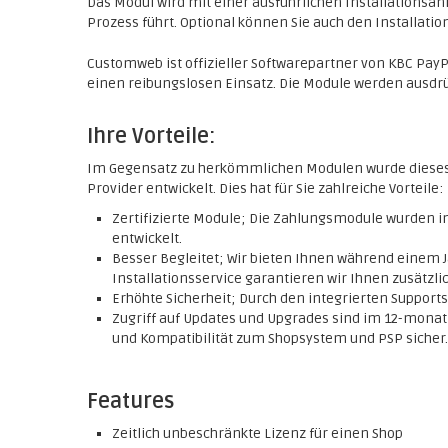
Das Modul wird mit einer ausführlichen Installationsanle
Prozess führt. Optional können Sie auch den Installat
Customweb ist offizieller Softwarepartner von KBC Pay
einen reibungslosen Einsatz. Die Module werden ausdr
Ihre Vorteile:
Im Gegensatz zu herkömmlichen Modulen wurde diese
Provider entwickelt. Dies hat für Sie zahlreiche Vorteile:
Zertifizierte Module; Die Zahlungsmodule wurden
entwickelt.
Besser Begleitet; Wir bieten Ihnen während einem J
Installationsservice garantieren wir Ihnen zusätzlic
Erhöhte Sicherheit; Durch den integrierten Support
Zugriff auf Updates und Upgrades sind im 12-monatig
und Kompatibilität zum Shopsystem und PSP sicher.
Features
Zeitlich unbeschränkte Lizenz für einen Shop