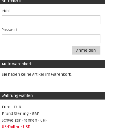
Anmelden
eMail
Passwort
Anmelden
Mein Warenkorb
Sie haben keine Artikel im Warenkorb.
Währung wählen
Euro - EUR
Pfund Sterling - GBP
Schweizer Franken - CHF
US-Dollar - USD