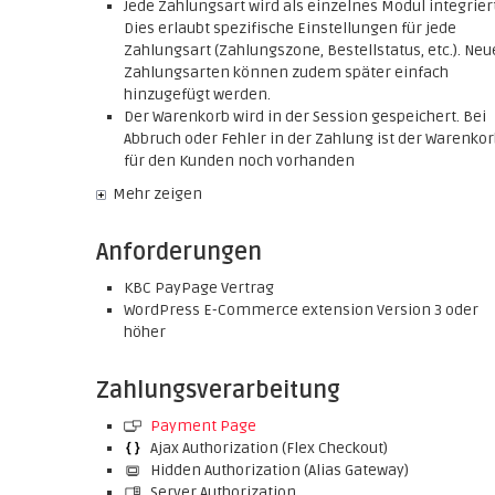
Jede Zahlungsart wird als einzelnes Modul integriert
Dies erlaubt spezifische Einstellungen für jede
Zahlungsart (Zahlungszone, Bestellstatus, etc.). Neu
Zahlungsarten können zudem später einfach
hinzugefügt werden.
Der Warenkorb wird in der Session gespeichert. Bei
Abbruch oder Fehler in der Zahlung ist der Warenko
für den Kunden noch vorhanden
Mehr zeigen
Anforderungen
KBC PayPage Vertrag
WordPress E-Commerce extension Version 3 oder
höher
Zahlungsverarbeitung
Payment Page
Ajax Authorization (Flex Checkout)
Hidden Authorization (Alias Gateway)
Server Authorization