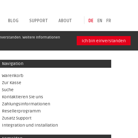
BLOG
SUPPORT
ABOUT
DE
EN
FR
inverstanden. Weitere Informationen
Ich bin einverstanden
Navigation
Warenkorb
Zur Kasse
Suche
Kontaktieren Sie uns
Zahlungsinformationen
Resellerprogramm
Zusatz Support
Integration und Installation