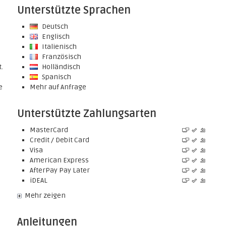
Unterstützte Sprachen
Deutsch
Englisch
Italienisch
Französisch
.
Holländisch
Spanisch
e
Mehr auf Anfrage
Unterstützte Zahlungsarten
MasterCard
Credit / Debit Card
Visa
American Express
AfterPay Pay Later
iDEAL
Mehr zeigen
Anleitungen