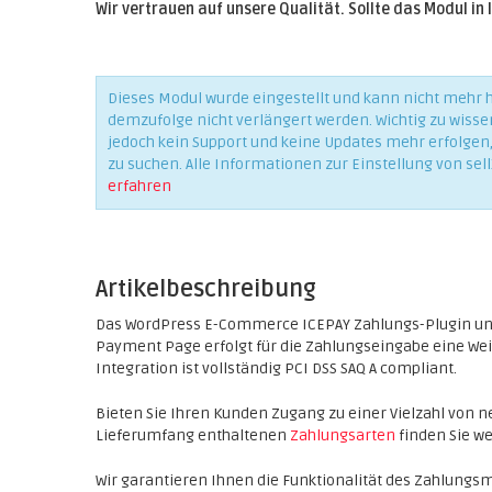
Wir vertrauen auf unsere Qualität. Sollte das Modul in 
Dieses Modul wurde eingestellt und kann nicht mehr
demzufolge nicht verlängert werden. Wichtig zu wisse
jedoch kein Support und keine Updates mehr erfolgen, 
zu suchen. Alle Informationen zur Einstellung von sell
erfahren
Artikelbeschreibung
Das WordPress E-Commerce ICEPAY Zahlungs-Plugin unt
Payment Page erfolgt für die Zahlungseingabe eine Weit
Integration ist vollständig PCI DSS SAQ A compliant.
Bieten Sie Ihren Kunden Zugang zu einer Vielzahl von n
Lieferumfang enthaltenen
Zahlungsarten
finden Sie we
Wir garantieren Ihnen die Funktionalität des Zahlungsm