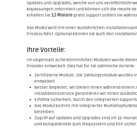
Updates und Upgrades, welche von uns veröffentlicht w
Anpassungen informiert und können sich die neuste Ve
erhalten Sie
12 Monate
gratis Support sollten Sie währ
Das Modul wird mit einer ausführlichen Installationsanle
Prozess führt. Optional können Sie auch den Installat
Ihre Vorteile:
Im Gegensatz zu herkömmlichen Modulen wurde diese
Provider entwickelt. Dies hat für Sie zahlreiche Vorteile:
Zertifizierte Module; Die Zahlungsmodule wurden
entwickelt.
Besser Begleitet; Wir bieten Ihnen während einem J
Installationsservice garantieren wir Ihnen zusätzlic
Erhöhte Sicherheit; Durch den integrierten Support
Das Modul kommt mit integrierter Multishopfunktio
betreiben
Zugriff auf Updates und Upgrades sind im 12-monatig
und Kompatibilität zum Shopsystem und PSP sicher.