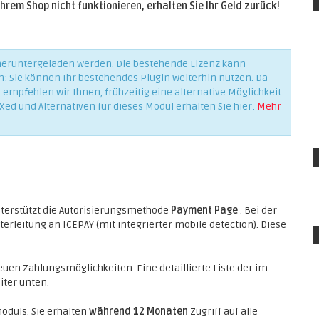
Ihrem Shop nicht funktionieren, erhalten Sie Ihr Geld zurück!
 heruntergeladen werden. Die bestehende Lizenz kann
n: Sie können Ihr bestehendes Plugin weiterhin nutzen. Da
empfehlen wir Ihnen, frühzeitig eine alternative Möglichkeit
Xed und Alternativen für dieses Modul erhalten Sie hier:
Mehr
erstützt die Autorisierungsmethode
Payment Page
. Bei der
erleitung an ICEPAY (mit integrierter mobile detection). Diese
euen Zahlungsmöglichkeiten. Eine detaillierte Liste der im
iter unten.
oduls. Sie erhalten
während 12 Monaten
Zugriff auf alle