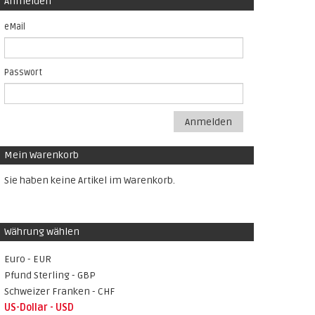
Anmelden
eMail
Passwort
Anmelden
Mein Warenkorb
Sie haben keine Artikel im Warenkorb.
Währung wählen
Euro - EUR
Pfund Sterling - GBP
Schweizer Franken - CHF
US-Dollar - USD