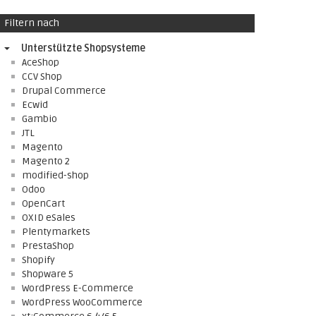
Filtern nach
Unterstützte Shopsysteme
AceShop
CCV Shop
Drupal Commerce
Ecwid
Gambio
JTL
Magento
Magento 2
modified-shop
Odoo
OpenCart
OXID eSales
Plentymarkets
PrestaShop
Shopify
Shopware 5
WordPress E-Commerce
WordPress WooCommerce