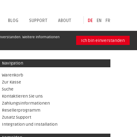
BLOG
SUPPORT
ABOUT
DE
EN
FR
inverstanden. Weitere Informationen
Ich bin einverstanden
Navigation
Warenkorb
Zur Kasse
Suche
Kontaktieren Sie uns
Zahlungsinformationen
Resellerprogramm
Zusatz Support
Integration und Installation