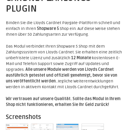
PLUGIN
Binden Sie die Lloyds Cardnet Paygate-Plattform schnell und
einfach in Ihren
Shopware 5
Shop ein. Auf diese Weise stehen
Ihnen über 50 Zahlungsarten zur Verfügung.
Das Modul verbindet Ihren Shopware 5 Shop mit dem
Zahlungssystem von Lloyds Cardnet. Sie erhalten eine zeitlich
unbefristete Lizenz und zusätzlich
12 Monate
kostenlosen E-
Mail und Telefon Support sowie Zugriff auf Updates und
Upgrades.
Alle unsere Module werden von Lloyds Cardnet
ausführlich getestet und offiziell genehmigt, bevor sie von
uns veröffentlicht werden.
Jegliche Weiterentwicklungen
werden in aktivem Kontakt mit Lloyds Cardnet durchgeführt.
Wir vertrauen auf unsere Qualität. Sollte das Modul in Ihrem
Shop nicht funktionieren, erhalten Sie Ihr Geld zurück!
Screenshots