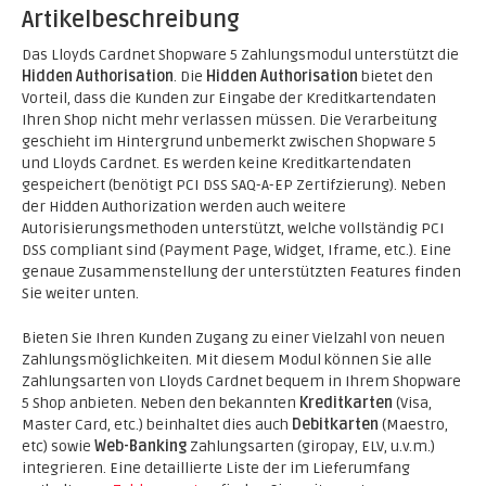
Artikelbeschreibung
Das Lloyds Cardnet Shopware 5 Zahlungsmodul unterstützt die
Hidden Authorisation
. Die
Hidden Authorisation
bietet den
Vorteil, dass die Kunden zur Eingabe der Kreditkartendaten
Ihren Shop nicht mehr verlassen müssen. Die Verarbeitung
geschieht im Hintergrund unbemerkt zwischen Shopware 5
und Lloyds Cardnet. Es werden keine Kreditkartendaten
gespeichert (benötigt PCI DSS SAQ-A-EP Zertifzierung). Neben
der Hidden Authorization werden auch weitere
Autorisierungsmethoden unterstützt, welche vollständig PCI
DSS compliant sind (Payment Page, Widget, Iframe, etc.). Eine
genaue Zusammenstellung der unterstützten Features finden
Sie weiter unten.
Bieten Sie Ihren Kunden Zugang zu einer Vielzahl von neuen
Zahlungsmöglichkeiten. Mit diesem Modul können Sie alle
Zahlungsarten von Lloyds Cardnet bequem in Ihrem Shopware
5 Shop anbieten. Neben den bekannten
Kreditkarten
(Visa,
Master Card, etc.) beinhaltet dies auch
Debitkarten
(Maestro,
etc) sowie
Web-Banking
Zahlungsarten (giropay, ELV, u.v.m.)
integrieren. Eine detaillierte Liste der im Lieferumfang