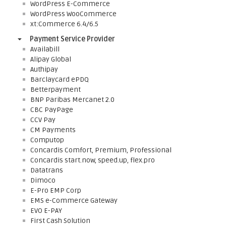
WordPress E-Commerce
WordPress WooCommerce
xt:Commerce 6.4/6.5
Payment Service Provider
Availabill
Alipay Global
Authipay
Barclaycard ePDQ
Betterpayment
BNP Paribas Mercanet 2.0
CBC PayPage
CCV Pay
CM Payments
Computop
Concardis Comfort, Premium, Professional
Concardis start.now, speed.up, flex.pro
Datatrans
Dimoco
E-Pro EMP Corp
EMS e-Commerce Gateway
EVO E-PAY
First Cash Solution