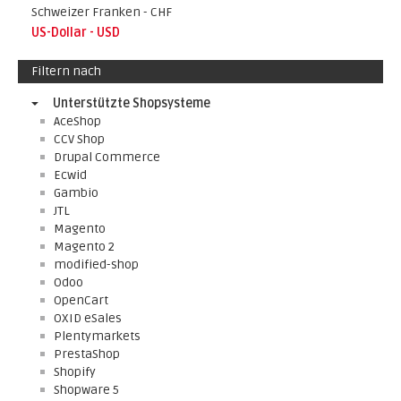
Schweizer Franken - CHF
US-Dollar - USD
Filtern nach
Unterstützte Shopsysteme
AceShop
CCV Shop
Drupal Commerce
Ecwid
Gambio
JTL
Magento
Magento 2
modified-shop
Odoo
OpenCart
OXID eSales
Plentymarkets
PrestaShop
Shopify
Shopware 5