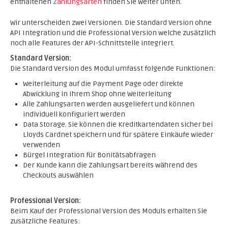
enthaltenen
Zahlungsarten
finden Sie weiter unten.
Wir unterscheiden zwei Versionen. Die Standard Version ohne
API Integration und die Professional Version welche zusätzlich
noch alle Features der API-Schnittstelle integriert.
Standard Version:
Die Standard Version des Modul umfasst folgende Funktionen:
Weiterleitung auf die Payment Page oder direkte
Abwicklung in Ihrem Shop ohne Weiterleitung
Alle Zahlungsarten werden ausgeliefert und können
individuell konfiguriert werden
Data Storage. Sie können die Kreditkartendaten sicher bei
Lloyds Cardnet speichern und für spätere Einkäufe wieder
verwenden
Bürgel Integration für Bonitätsabfragen
Der Kunde kann die Zahlungsart bereits während des
Checkouts auswählen
Professional Version:
Beim Kauf der Professional Version des Moduls erhalten Sie
zusätzliche Features: