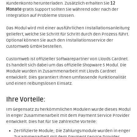
Kundenkonto herunterladen. Zusätzlich erhalten Sie
12
Monate
gratis Support sollten Sie während oder nach der
Integration auf Probleme stossen.
Das Modul wird mit einer ausführlichen Installationsanleitung
geliefert, welche Sie Schritt für Schritt durch den Prozess führt.
Optional können Sie auch den Installationsservice der
customweb GmbH bestellen.
Customweb ist offizieller Softwarepartner von Lloyds Cardnet.
Es handelt sich dabei um das offizielle Shopware 5 Modul. Die
Module wurden in Zusammenarbeit mit Lloyds Cardnet
entwickelt. Dies garantiert Ihnen umfassende Funktionalität
und einen reibungslosen Einsatz.
Ihre Vorteile:
Im Gegensatz zu herkömmlichen Modulen wurde dieses Modul
in enger Zusammenarbeit mit dem Payment Service Provider
entwickelt. Dies hat für Sie zahlreiche Vorteile:
Zertifizierte Module; Die Zahlungsmodule wurden in enger
Zusammenarbeit mit dem Payment Service Provider