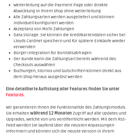
Weiterleitung auf die Payment Page oder direkte
Abwicklung in Ihrem Shop ohne Weiterleitung
Alle Zahlungsarten werden ausgeliefert und können
individuell konfiguriert werden
Akzeptanz von MoTo Zahlungen
Data Storage: Sie können die Kreditkartendaten sicher bei
Lloyds Cardnet speichern und für spätere Einkäufe wieder
verwenden
Bürgel Integration für Bonitätsabfragen
Der Kunde kann die Zahlungsart bereits während des
Checkouts auswählen
Buchungen, Stornos und Gutschriften können direkt aus
dem Shop heraus ausgelöst werden
Eine detaillierte Auflistung aller Features finden Sie unter
Features
.
Wir garantieren Ihnen die Funktionalität des Zahlungsmoduls.
Sie erhalten
während 12 Monaten
Zugriff auf alle Updates und
Upgrades, welche von uns veröffentlicht werden. Mit dem RSS-
Feed werden Sie laufend über die neusten Anpassungen
informiert und können sich die neuste Version in Ihrem