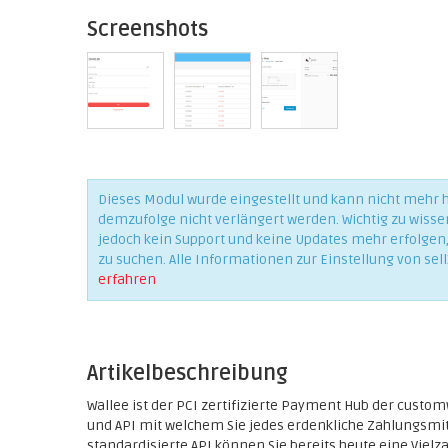
Screenshots
Dieses Modul wurde eingestellt und kann nicht mehr
demzufolge nicht verlängert werden. Wichtig zu wisse
jedoch kein Support und keine Updates mehr erfolgen, 
zu suchen. Alle Informationen zur Einstellung von sell
erfahren
Artikelbeschreibung
Wallee ist der PCI zertifizierte Payment Hub der custo
und API mit welchem Sie jedes erdenkliche Zahlungsmit
standardisierte API können Sie bereits heute eine Viel