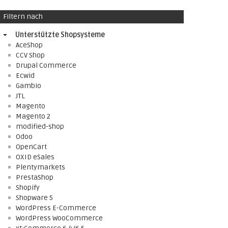
Filtern nach
Unterstützte Shopsysteme
AceShop
CCV Shop
Drupal Commerce
Ecwid
Gambio
JTL
Magento
Magento 2
modified-shop
Odoo
OpenCart
OXID eSales
Plentymarkets
PrestaShop
Shopify
Shopware 5
WordPress E-Commerce
WordPress WooCommerce