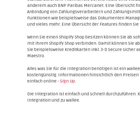
anderem auch BNP Paribas Mercanet. Eine Übersicht fin
Anbindung von Zahlungsverarbeitern und Zahlungsmittel
Funktionen wie beispielsweise das Dokumenten Manage
und vieles mehr. Eine Übersicht der Features finden Sie
Wenn Sie einen Shopify Shop besitzen können Sie ab so
mit Ihrem Shopify Shop verbinden. Damit können Sie ab
Sie beispielsweise Kreditkarten inkl. 3-D Secure sicher 
Maestro.
Alles was Sie für die Integration benötigen ist ein wall
kostengünstig. Informationen hinsichtlich den Preisen 
einfach online -
Sign Up
.
Die Integration ist einfach und schnell durchzuführen. 
Integration und zu wallee.