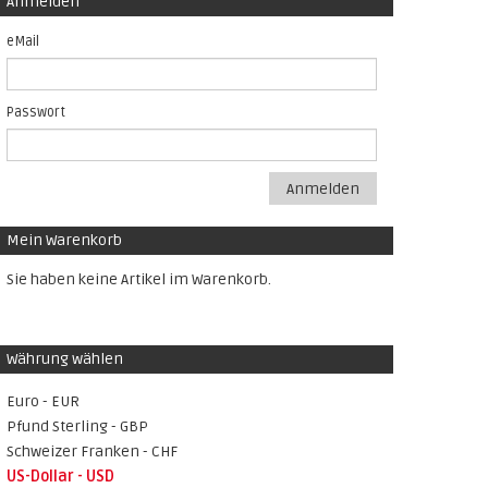
Anmelden
eMail
Passwort
Anmelden
Mein Warenkorb
Sie haben keine Artikel im Warenkorb.
Währung wählen
Euro - EUR
Pfund Sterling - GBP
Schweizer Franken - CHF
US-Dollar - USD