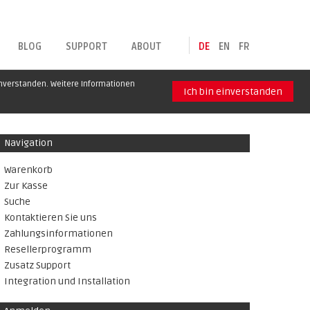
BLOG
SUPPORT
ABOUT
DE
EN
FR
inverstanden. Weitere Informationen
Ich bin einverstanden
Navigation
Warenkorb
Zur Kasse
Suche
Kontaktieren Sie uns
Zahlungsinformationen
Resellerprogramm
Zusatz Support
Integration und Installation