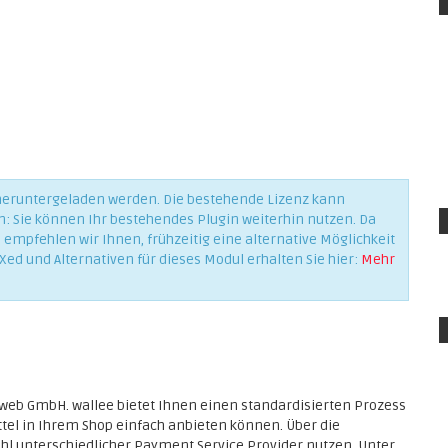
 heruntergeladen werden. Die bestehende Lizenz kann
n: Sie können Ihr bestehendes Plugin weiterhin nutzen. Da
empfehlen wir Ihnen, frühzeitig eine alternative Möglichkeit
Xed und Alternativen für dieses Modul erhalten Sie hier:
Mehr
mweb GmbH. wallee bietet Ihnen einen standardisierten Prozess
tel in Ihrem Shop einfach anbieten können. Über die
zahl unterschiedlicher Payment Service Provider nutzen. Unter