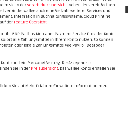
den Sie in der
Verarbeiter Übersicht
. Neben der vereinfachten
 verbindet wallee auch eine Vielzahl weiterer Services und
ment, Integration in Buchhaltungssysteme, Cloud Printing
 auf der
Feature Übersicht
.
fort Ihr BNP Paribas Mercanet Payment Service Provider Konto
 sofort alle Zahlungsmittel in Ihrem Konto nutzen. So können
anbieten oder lokale Zahlungsmittel wie Paylib, iDeal oder
ee Konto und ein Mercanet Vertrag. Die Akzeptanz ist
finden Sie in der
Preisübersicht
. Das wallee Konto erstellen Sie
Klicken Sie auf Mehr Erfahren für weitere Informationen zur