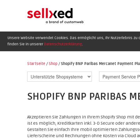
Unsere Website verwendet Cookies. Das ermöglicht uns, Ihr Nutzerlebnis zu o
finden Sie in unserer
Datenschutzerklärung
.
Startseite
/
Shop
/
Shopify BNP Paribas Mercanet Payment Plu
SHOPIFY BNP PARIBAS M
Akzeptieren Sie Zahlungen in Ihrem Shopify Shop mit
ist es möglich, Kreditkarten inkl. 3-D Secure oder ande
Gestalten Sie einfach Ihre mobil optimierten Zahlungs
Lieferscheine und Rechnungen ohne Kosten via Cloud au