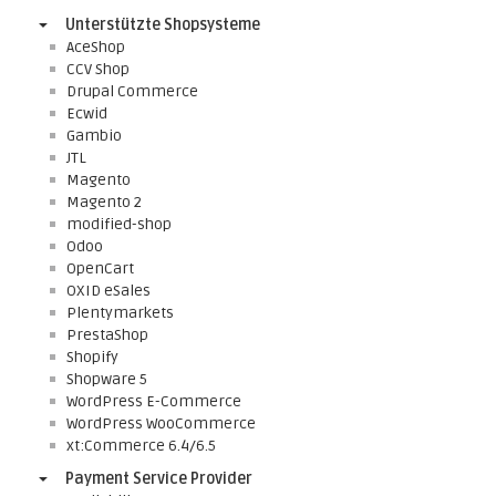
Unterstützte Shopsysteme
AceShop
CCV Shop
Drupal Commerce
Ecwid
Gambio
JTL
Magento
Magento 2
modified-shop
Odoo
OpenCart
OXID eSales
Plentymarkets
PrestaShop
Shopify
Shopware 5
WordPress E-Commerce
WordPress WooCommerce
xt:Commerce 6.4/6.5
Payment Service Provider