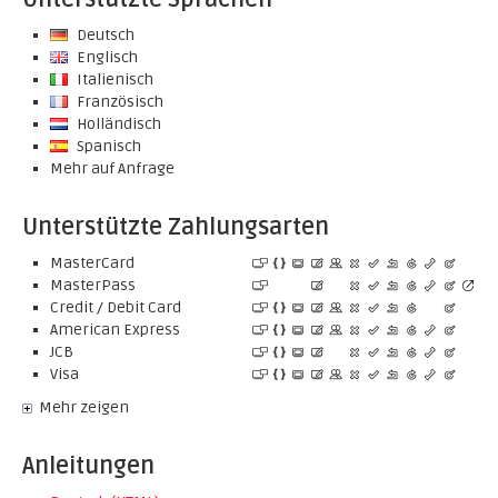
Deutsch
Englisch
Italienisch
Französisch
Holländisch
Spanisch
Mehr auf Anfrage
Unterstützte Zahlungsarten
MasterCard
MasterPass
Credit / Debit Card
American Express
JCB
Visa
Mehr zeigen
Anleitungen