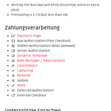
Vertrag mit BarclayCard ePDQ (essential, extra or extra
plus)
PrestaShop v 1.7.8 (but less than v8)
Zahlungsverarbeitung
Payment Page
Ajax Authorization (Flex Checkout)
Hidden Authorization (Alias Gateway)
Server Authorization
Dynamic Template
Alias Manager / Token System
Cancellation
Capturing
Refunds
Update
MoTo
Deferred Authorization
External Checkout
Unterstützte Sprachen