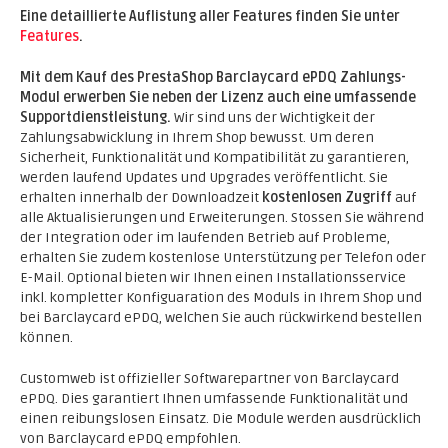
Eine detaillierte Auflistung aller Features finden Sie unter
Features
.
Mit dem Kauf des PrestaShop Barclaycard ePDQ Zahlungs-
Modul erwerben Sie neben der Lizenz auch eine umfassende
Supportdienstleistung.
Wir sind uns der Wichtigkeit der
Zahlungsabwicklung in Ihrem Shop bewusst. Um deren
Sicherheit, Funktionalität und Kompatibilität zu garantieren,
werden laufend Updates und Upgrades veröffentlicht. Sie
erhalten innerhalb der Downloadzeit
kostenlosen Zugriff
auf
alle Aktualisierungen und Erweiterungen. Stossen Sie während
der Integration oder im laufenden Betrieb auf Probleme,
erhalten Sie zudem kostenlose Unterstützung per Telefon oder
E-Mail. Optional bieten wir Ihnen einen Installationsservice
inkl. kompletter Konfiguaration des Moduls in Ihrem Shop und
bei Barclaycard ePDQ, welchen Sie auch rückwirkend bestellen
können.
Customweb ist offizieller Softwarepartner von Barclaycard
ePDQ. Dies garantiert Ihnen umfassende Funktionalität und
einen reibungslosen Einsatz. Die Module werden ausdrücklich
von Barclaycard ePDQ empfohlen.