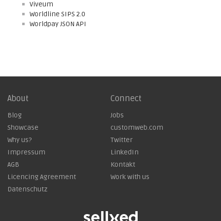
Viveum
Worldline SIPS 2.0
Worldpay JSON API
About
Connect
Blog
Jobs
Showcase
customweb.com
Why us?
Twitter
Impressum
LinkedIn
AGB
Kontakt
Licencing Agreement
Work with us
Datenschutz