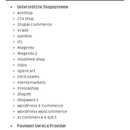
Unterstützte Shopsysteme
AceShop
CCV Shop
Drupal Commerce
Ecwid
Gambio
JTL
Magento
Magento 2
modified-shop
Odoo
OpenCart
OXID eSales
Plentymarkets
PrestaShop
Shopify
Shopware 5
WordPress E-Commerce
WordPress WooCommerce
xt:Commerce 6.4/6.5
Payment Service Provider