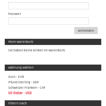
Passwort
Anmelden
Mein Warenkorb
Sie haben keine Artikel im Warenkorb.
Währung wählen
Euro - EUR
Pfund Sterling - GBP
Schweizer Franken - CHF
US-Dollar - USD
Filtern nach