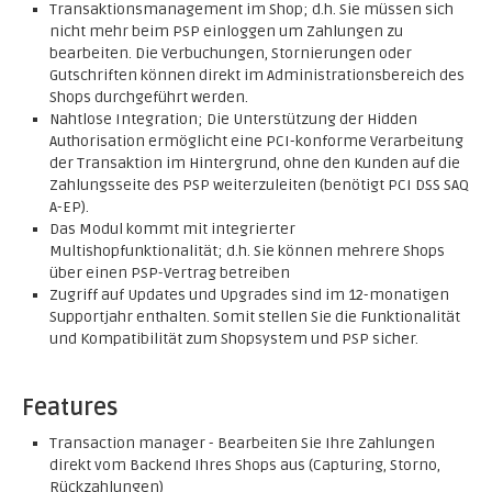
Transaktionsmanagement im Shop; d.h. Sie müssen sich
nicht mehr beim PSP einloggen um Zahlungen zu
bearbeiten. Die Verbuchungen, Stornierungen oder
Gutschriften können direkt im Administrationsbereich des
Shops durchgeführt werden.
Nahtlose Integration; Die Unterstützung der Hidden
Authorisation ermöglicht eine PCI-konforme Verarbeitung
der Transaktion im Hintergrund, ohne den Kunden auf die
Zahlungsseite des PSP weiterzuleiten (benötigt PCI DSS SAQ
A-EP).
Das Modul kommt mit integrierter
Multishopfunktionalität; d.h. Sie können mehrere Shops
über einen PSP-Vertrag betreiben
Zugriff auf Updates und Upgrades sind im 12-monatigen
Supportjahr enthalten. Somit stellen Sie die Funktionalität
und Kompatibilität zum Shopsystem und PSP sicher.
Features
Transaction manager - Bearbeiten Sie Ihre Zahlungen
direkt vom Backend Ihres Shops aus (Capturing, Storno,
Rückzahlungen)