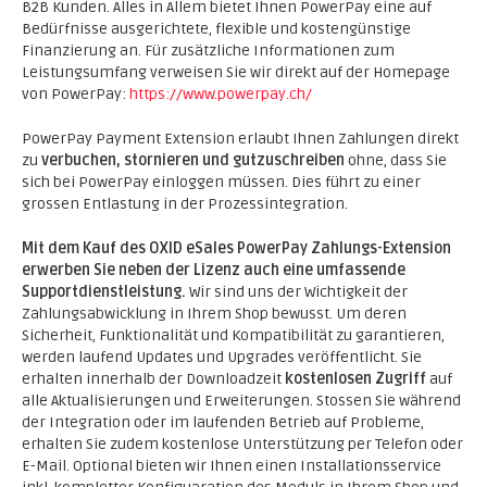
B2B Kunden. Alles in Allem bietet Ihnen PowerPay eine auf
Bedürfnisse ausgerichtete, flexible und kostengünstige
Finanzierung an. Für zusätzliche Informationen zum
Leistungsumfang verweisen Sie wir direkt auf der Homepage
von PowerPay:
https://www.powerpay.ch/
PowerPay Payment Extension erlaubt Ihnen Zahlungen direkt
zu
verbuchen, stornieren und gutzuschreiben
ohne, dass Sie
sich bei PowerPay einloggen müssen. Dies führt zu einer
grossen Entlastung in der Prozessintegration.
Mit dem Kauf des OXID eSales PowerPay Zahlungs-Extension
erwerben Sie neben der Lizenz auch eine umfassende
Supportdienstleistung.
Wir sind uns der Wichtigkeit der
Zahlungsabwicklung in Ihrem Shop bewusst. Um deren
Sicherheit, Funktionalität und Kompatibilität zu garantieren,
werden laufend Updates und Upgrades veröffentlicht. Sie
erhalten innerhalb der Downloadzeit
kostenlosen Zugriff
auf
alle Aktualisierungen und Erweiterungen. Stossen Sie während
der Integration oder im laufenden Betrieb auf Probleme,
erhalten Sie zudem kostenlose Unterstützung per Telefon oder
E-Mail. Optional bieten wir Ihnen einen Installationsservice