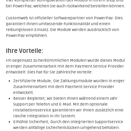
inkl. kompletter Konfiguaration des Moduls in Ihrem Shop und
bei PowerPay, welchen Sie auch rückwirkend bestellen können.
Customweb ist offizieller Softwarepartner von PowerPay. Dies
garantiert Ihnen umfassende Funktionalität und einen
reibungslosen Einsatz. Die Module werden ausdrücklich von
PowerPay empfohlen.
Ihre Vorteile:
Im Gegensatz zu herkömmlichen Modulen wurde dieses Modul
in enger Zusammenarbeit mit dem Payment Service Provider
entwickelt. Dies hat für Sie zahlreiche Vorteile:
Zertifizierte Module; Die Zahlungsmodule wurden in enger
Zusammenarbeit mit dem Payment Service Provider
entwickelt.
Besser Begleitet; Wir bieten Ihnen während einem Jahr
Support per Telefon und E-Mail. Mit dem optionale
Installationsservice garantieren wir Ihnen zusätzlich eine
rasche Integration in Ihr System.
Erhöhte Sicherheit; Durch den integrierten Supportservice
werden allfällige Sicherheitslücken umgehend behoben.