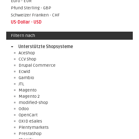
Euro - EUR
Pfund Sterling - GBP
Schweizer Franken - CHF
US-Dollar - USD
Filtern nach
Unterstützte Shopsysteme
AceShop
CCV Shop
Drupal Commerce
Ecwid
Gambio
JTL
Magento
Magento 2
modified-shop
Odoo
OpenCart
OXID eSales
Plentymarkets
PrestaShop