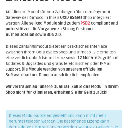
Mit diesem Modul können Zahlungen über den Payment
Gateway der Dimoco in Ihren
OXID eSales
Shop integriert
werden.
Alle sellxed Module sind zudem
PSD2
compliant und
unterstützen die Vorgaben zu Strong Customer
authentication sowie 3DS 2.0.
Dieses Zahlungsmodul bietet ein praktisches Interface
zwischen Ihrem OXID eSales Shop und Dimoco . Sie erhalten
eine zeitlich unbefristete Lizenz sowie
12 Monate
Zugriff auf
Updates & Upgrades und gratis telefonischen oder E-Mail
Support.
Die Module werden von unserem offiziellen
Softwarepartner Dimoco ausdrücklich empfohlen.
Wir vertrauen auf unsere Qualität. Sollte das Modul in Ihrem
Shop nicht funktionieren, erhalten Sie Ihr Geld zurück!
Dieses Modul wurde eingestellt und kann nicht mehr
heruntergeladen werden. Die bestehende Lizenz kann
demzufolge nicht verlängert werden. Wichtig zu wissen: Sie