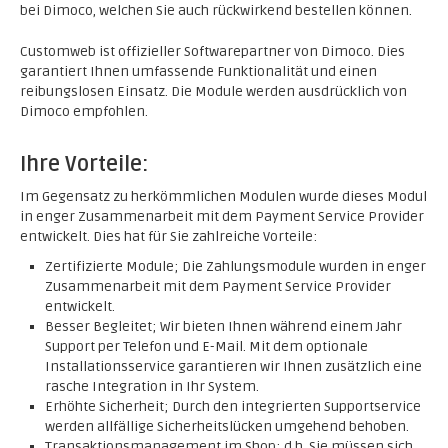
bei Dimoco, welchen Sie auch rückwirkend bestellen können.
Customweb ist offizieller Softwarepartner von Dimoco. Dies
garantiert Ihnen umfassende Funktionalität und einen
reibungslosen Einsatz. Die Module werden ausdrücklich von
Dimoco empfohlen.
Ihre Vorteile:
Im Gegensatz zu herkömmlichen Modulen wurde dieses Modul
in enger Zusammenarbeit mit dem Payment Service Provider
entwickelt. Dies hat für Sie zahlreiche Vorteile:
Zertifizierte Module; Die Zahlungsmodule wurden in enger
Zusammenarbeit mit dem Payment Service Provider
entwickelt.
Besser Begleitet; Wir bieten Ihnen während einem Jahr
Support per Telefon und E-Mail. Mit dem optionale
Installationsservice garantieren wir Ihnen zusätzlich eine
rasche Integration in Ihr System.
Erhöhte Sicherheit; Durch den integrierten Supportservice
werden allfällige Sicherheitslücken umgehend behoben.
Transaktionsmanagement im Shop; d.h. Sie müssen sich