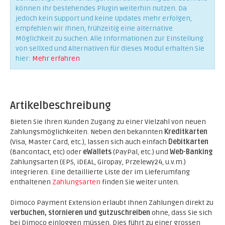
können Ihr bestehendes Plugin weiterhin nutzen. Da
jedoch kein Support und keine Updates mehr erfolgen,
empfehlen wir Ihnen, frühzeitig eine alternative
Möglichkeit zu suchen. Alle Informationen zur Einstellung
von sellXed und Alternativen für dieses Modul erhalten Sie
hier:
Mehr erfahren
Artikelbeschreibung
Bieten Sie Ihren Kunden Zugang zu einer Vielzahl von neuen
Zahlungsmöglichkeiten. Neben den bekannten
Kreditkarten
(Visa, Master Card, etc.), lassen sich auch einfach
Debitkarten
(Bancontact, etc) oder
eWallets
(PayPal, etc.) und
Web-Banking
Zahlungsarten (EPS, iDEAL, Giropay, Przelewy24, u.v.m.)
integrieren. Eine detaillierte Liste der im Lieferumfang
enthaltenen
Zahlungsarten
finden Sie weiter unten.
Dimoco Payment Extension erlaubt Ihnen Zahlungen direkt zu
verbuchen, stornieren und gutzuschreiben
ohne, dass Sie sich
bei Dimoco einloggen müssen. Dies führt zu einer grossen