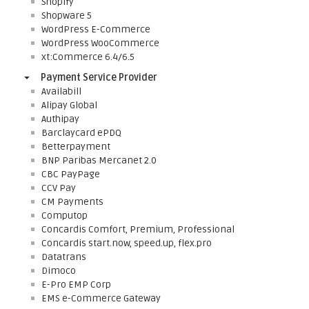
Shopify
Shopware 5
WordPress E-Commerce
WordPress WooCommerce
xt:Commerce 6.4/6.5
Payment Service Provider
Availabill
Alipay Global
Authipay
Barclaycard ePDQ
Betterpayment
BNP Paribas Mercanet 2.0
CBC PayPage
CCV Pay
CM Payments
Computop
Concardis Comfort, Premium, Professional
Concardis start.now, speed.up, flex.pro
Datatrans
Dimoco
E-Pro EMP Corp
EMS e-Commerce Gateway