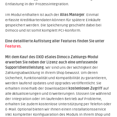
Entlastung in der Prozessintegration.
Im Modul enthalten ist auch der
Alias Manager
. Einmal
erfasste Kreditkartendaten können für spätere Einkäufe
gespeichert werden. Die Speicherung geschieht dabei bei
Dimoco und ist somit komplett PCI-konform.
Eine detaillierte Auflistung aller Features finden Sie unter
Features
.
Mit dem Kauf des OXID eSales Dimoco Zahlungs-Modul
erwerben Sie neben der Lizenz auch eine umfassende
Supportdienstleistung.
Wir sind uns der Wichtigkeit der
Zahlungsabwicklung in Ihrem Shop bewusst. Um deren
Sicherheit, Funktionalität und Kompatibilität zu garantieren,
werden laufend Updates und Upgrades veröffentlicht. Sie
erhalten innerhalb der Downloadzeit
kostenlosen Zugriff
auf
alle Aktualisierungen und Erweiterungen. Stossen Sie während
der Integration oder im laufenden Betrieb auf Probleme,
erhalten Sie zudem kostenlose Unterstützung per Telefon oder
E-Mail. Optional bieten wir Ihnen einen Installationsservice
inkl. kompletter Konfiguaration des Moduls in Ihrem Shop und