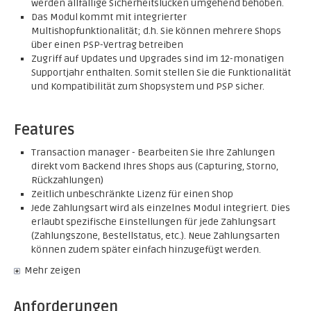
werden allfällige Sicherheitslücken umgehend behoben.
Das Modul kommt mit integrierter
Multishopfunktionalität; d.h. Sie können mehrere Shops
über einen PSP-Vertrag betreiben
Zugriff auf Updates und Upgrades sind im 12-monatigen
Supportjahr enthalten. Somit stellen Sie die Funktionalität
und Kompatibilität zum Shopsystem und PSP sicher.
Features
Transaction manager - Bearbeiten Sie Ihre Zahlungen
direkt vom Backend Ihres Shops aus (Capturing, Storno,
Rückzahlungen)
Zeitlich unbeschränkte Lizenz für einen Shop
Jede Zahlungsart wird als einzelnes Modul integriert. Dies
erlaubt spezifische Einstellungen für jede Zahlungsart
(Zahlungszone, Bestellstatus, etc.). Neue Zahlungsarten
können zudem später einfach hinzugefügt werden.
Mehr zeigen
Anforderungen