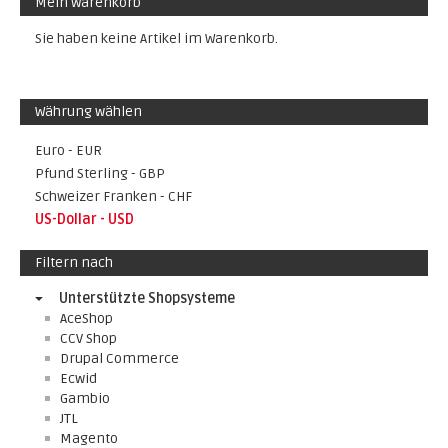
Mein Warenkorb
Sie haben keine Artikel im Warenkorb.
Währung wählen
Euro - EUR
Pfund Sterling - GBP
Schweizer Franken - CHF
US-Dollar - USD
Filtern nach
Unterstützte Shopsysteme
AceShop
CCV Shop
Drupal Commerce
Ecwid
Gambio
JTL
Magento