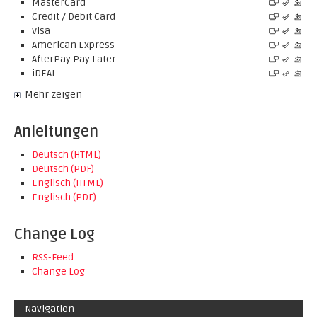
MasterCard
Credit / Debit Card
Visa
American Express
AfterPay Pay Later
iDEAL
Mehr zeigen
Anleitungen
Deutsch (HTML)
Deutsch (PDF)
Englisch (HTML)
Englisch (PDF)
Change Log
RSS-Feed
Change Log
Navigation