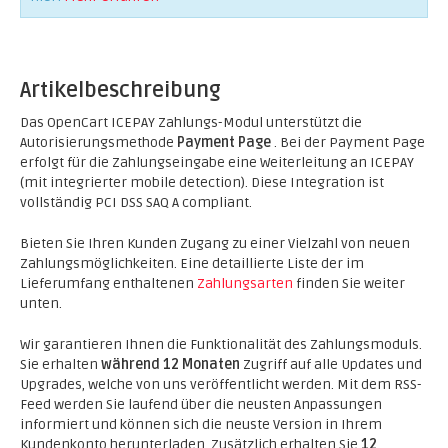
Artikelbeschreibung
Das OpenCart ICEPAY Zahlungs-Modul unterstützt die
Autorisierungsmethode
Payment Page
. Bei der Payment Page
erfolgt für die Zahlungseingabe eine Weiterleitung an ICEPAY
(mit integrierter mobile detection). Diese Integration ist
vollständig PCI DSS SAQ A compliant.
Bieten Sie Ihren Kunden Zugang zu einer Vielzahl von neuen
Zahlungsmöglichkeiten. Eine detaillierte Liste der im
Lieferumfang enthaltenen
Zahlungsarten
finden Sie weiter
unten.
Wir garantieren Ihnen die Funktionalität des Zahlungsmoduls.
Sie erhalten
während 12 Monaten
Zugriff auf alle Updates und
Upgrades, welche von uns veröffentlicht werden. Mit dem RSS-
Feed werden Sie laufend über die neusten Anpassungen
informiert und können sich die neuste Version in Ihrem
Kundenkonto herunterladen. Zusätzlich erhalten Sie
12