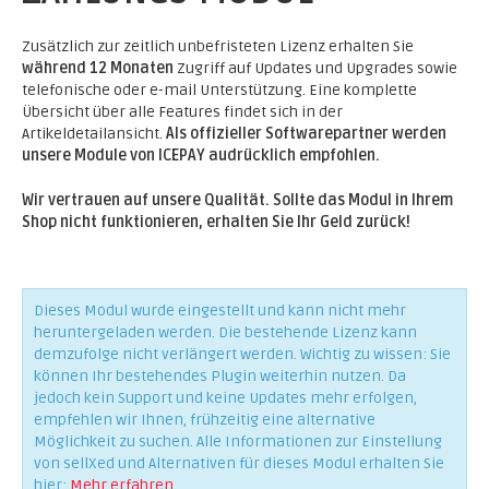
Zusätzlich zur zeitlich unbefristeten Lizenz erhalten Sie
während 12 Monaten
Zugriff auf Updates und Upgrades sowie
telefonische oder e-mail Unterstützung. Eine komplette
Übersicht über alle Features findet sich in der
Artikeldetailansicht.
Als offizieller Softwarepartner werden
unsere Module von ICEPAY audrücklich empfohlen.
Wir vertrauen auf unsere Qualität. Sollte das Modul in Ihrem
Shop nicht funktionieren, erhalten Sie Ihr Geld zurück!
Dieses Modul wurde eingestellt und kann nicht mehr
heruntergeladen werden. Die bestehende Lizenz kann
demzufolge nicht verlängert werden. Wichtig zu wissen: Sie
können Ihr bestehendes Plugin weiterhin nutzen. Da
jedoch kein Support und keine Updates mehr erfolgen,
empfehlen wir Ihnen, frühzeitig eine alternative
Möglichkeit zu suchen. Alle Informationen zur Einstellung
von sellXed und Alternativen für dieses Modul erhalten Sie
hier:
Mehr erfahren