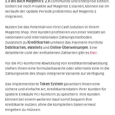
1.x als auch Magento v. 2.x
Community und Enterprise Edition.
Sollten Sie noch Projekte auf Magento 1 starten, können Sie im
Verlaufe der Update Periode problemlos auf Magento 2
migrieren.
Nutzen Sie das Potential von First Cash Solution in Ihrem
Magento Shop. Ihre Kunden profitieren von einer Vielzahl an
nationalen und internationalen Zahlungsmethoden.
Zusätzlich zu
Kreditkarten
umfasst das Payment-Portfolio
Debitkarten, eWallets
und
Online-Überweisungen
. Eine
detaillierte Liste der enthaltenen Zahlarten gibt es
hier
.
Für die PCI-konforme Abwicklung von Kreditkartenabwicklung
stehen Ihnen eine formularbasierte oder alternativ eine in die
Zahlungsseite des Shops integrierte Variante zur Verfügung.
Das implementierte
Token System
garantiert Ihnen eine
sichere und einfache Art, Kreditkartendaten Ihrer Kunden für
spätere Einkäufe PCI-konform zu speichern. Ihre Kunden
können bei einem weiteren Kauf somit bequem ihre
Kreditkarte nutzen, ohne die kompletten Daten erneut
eingeben zu müssen.