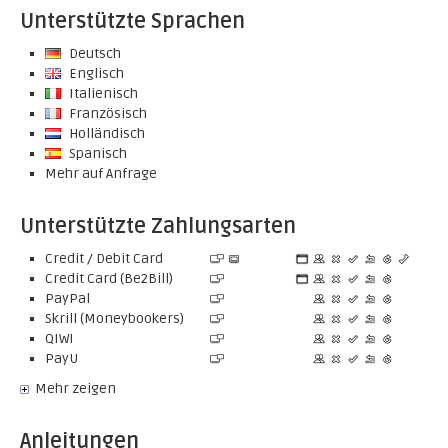
Unterstützte Sprachen
Deutsch
Englisch
Italienisch
Französisch
Holländisch
Spanisch
Mehr auf Anfrage
Unterstützte Zahlungsarten
Credit / Debit Card
Credit Card (Be2Bill)
PayPal
Skrill (Moneybookers)
QIWI
PayU
Mehr zeigen
Anleitungen