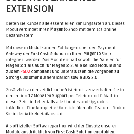
EXTENSION
Bieten Sie Kunden alle essentiellen Zahlungsarten an. Dieses
Modul verbindet Ihren
Magento
Shop mit dem 1cs Online
Bezahlsystem.
Mit diesem Modul können Zahlungen über den Payment
Gateway der First Cash Solution in Ihren
Magento
Shop
integriert werden. Das Modul enthält sowohl die Dateien für
Magento 1 als auch für Magento 2.
Alle sellxed Module sind
zudem
PSD2
compliant und unterstützen die Vorgaben zu
Strong Customer authentication sowie 3DS 2.0.
Zusätzlich zu der zeitlich unbefristeten Lizenz erhalten Sie in
den ersten
12 Monaten Support
per Telefon und E-Mail. In
dieser Zeit sind ebenfalls alle Updates und Upgrades
inkludiert. Eine komplette Übersicht über alle Features finden
Sie in der Artikeldetailansicht.
Als offizieller Softwarepartner wird der Einsatz unserer
Module ausdrücklich von First Cash Solution empfohlen.