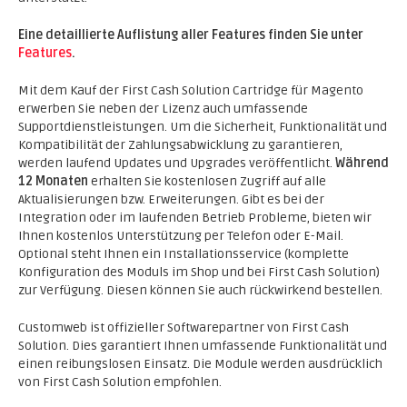
Eine detaillierte Auflistung aller Features finden Sie unter
Features
.
Mit dem Kauf der First Cash Solution Cartridge für Magento
erwerben Sie neben der Lizenz auch umfassende
Supportdienstleistungen. Um die Sicherheit, Funktionalität und
Kompatibilität der Zahlungsabwicklung zu garantieren,
werden laufend Updates und Upgrades veröffentlicht.
Während
12 Monaten
erhalten Sie kostenlosen Zugriff auf alle
Aktualisierungen bzw. Erweiterungen. Gibt es bei der
Integration oder im laufenden Betrieb Probleme, bieten wir
Ihnen kostenlos Unterstützung per Telefon oder E-Mail.
Optional steht Ihnen ein Installationsservice (komplette
Konfiguration des Moduls im Shop und bei First Cash Solution)
zur Verfügung. Diesen können Sie auch rückwirkend bestellen.
Customweb ist offizieller Softwarepartner von First Cash
Solution. Dies garantiert Ihnen umfassende Funktionalität und
einen reibungslosen Einsatz. Die Module werden ausdrücklich
von First Cash Solution empfohlen.