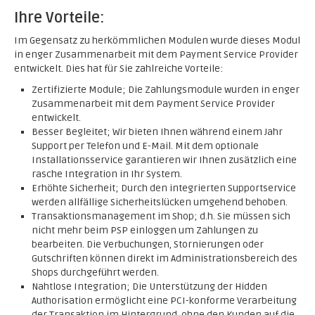
Ihre Vorteile:
Im Gegensatz zu herkömmlichen Modulen wurde dieses Modul
in enger Zusammenarbeit mit dem Payment Service Provider
entwickelt. Dies hat für Sie zahlreiche Vorteile:
Zertifizierte Module; Die Zahlungsmodule wurden in enger
Zusammenarbeit mit dem Payment Service Provider
entwickelt.
Besser Begleitet; Wir bieten Ihnen während einem Jahr
Support per Telefon und E-Mail. Mit dem optionale
Installationsservice garantieren wir Ihnen zusätzlich eine
rasche Integration in Ihr System.
Erhöhte Sicherheit; Durch den integrierten Supportservice
werden allfällige Sicherheitslücken umgehend behoben.
Transaktionsmanagement im Shop; d.h. Sie müssen sich
nicht mehr beim PSP einloggen um Zahlungen zu
bearbeiten. Die Verbuchungen, Stornierungen oder
Gutschriften können direkt im Administrationsbereich des
Shops durchgeführt werden.
Nahtlose Integration; Die Unterstützung der Hidden
Authorisation ermöglicht eine PCI-konforme Verarbeitung
der Transaktion im Hintergrund, ohne den Kunden auf die