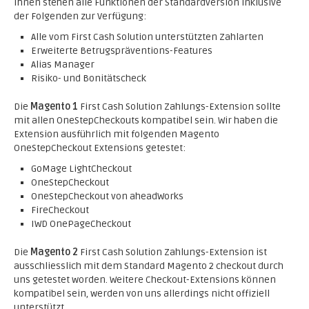
Ihnen stehen alle Funktionen der Standardversion inklusive
der Folgenden zur Verfügung:
Alle vom First Cash Solution unterstützten Zahlarten
Erweiterte Betrugspräventions-Features
Alias Manager
Risiko- und Bonitätscheck
Die
Magento 1
First Cash Solution Zahlungs-Extension sollte
mit allen OneStepCheckouts kompatibel sein. Wir haben die
Extension ausführlich mit folgenden Magento
OneStepCheckout Extensions getestet:
GoMage LightCheckout
OneStepCheckout
OneStepCheckout von aheadWorks
FireCheckout
IWD OnePageCheckout
Die
Magento 2
First Cash Solution Zahlungs-Extension ist
ausschliesslich mit dem Standard Magento 2 checkout durch
uns getestet worden. Weitere Checkout-Extensions können
kompatibel sein, werden von uns allerdings nicht offiziell
unterstützt.