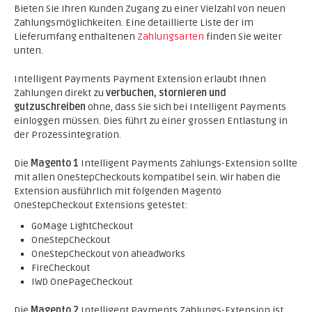
Bieten Sie Ihren Kunden Zugang zu einer Vielzahl von neuen
Zahlungsmöglichkeiten. Eine detaillierte Liste der im
Lieferumfang enthaltenen
Zahlungsarten
finden Sie weiter
unten.
Intelligent Payments Payment Extension erlaubt Ihnen
Zahlungen direkt zu
verbuchen, stornieren und
gutzuschreiben
ohne, dass Sie sich bei Intelligent Payments
einloggen müssen. Dies führt zu einer grossen Entlastung in
der Prozessintegration.
Die
Magento 1
Intelligent Payments Zahlungs-Extension sollte
mit allen OneStepCheckouts kompatibel sein. Wir haben die
Extension ausführlich mit folgenden Magento
OneStepCheckout Extensions getestet:
GoMage LightCheckout
OneStepCheckout
OneStepCheckout von aheadWorks
FireCheckout
IWD OnePageCheckout
Die
Magento 2
Intelligent Payments Zahlungs-Extension ist