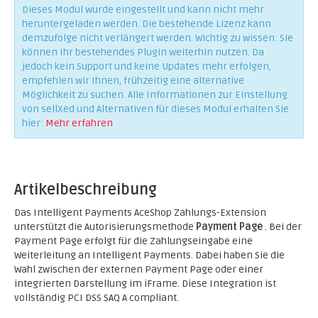
Dieses Modul wurde eingestellt und kann nicht mehr
heruntergeladen werden. Die bestehende Lizenz kann
demzufolge nicht verlängert werden. Wichtig zu wissen: Sie
können Ihr bestehendes Plugin weiterhin nutzen. Da
jedoch kein Support und keine Updates mehr erfolgen,
empfehlen wir Ihnen, frühzeitig eine alternative
Möglichkeit zu suchen. Alle Informationen zur Einstellung
von sellXed und Alternativen für dieses Modul erhalten Sie
hier:
Mehr erfahren
Artikelbeschreibung
Das Intelligent Payments AceShop Zahlungs-Extension
unterstützt die Autorisierungsmethode
Payment Page
. Bei der
Payment Page erfolgt für die Zahlungseingabe eine
Weiterleitung an Intelligent Payments. Dabei haben Sie die
Wahl zwischen der externen Payment Page oder einer
integrierten Darstellung im iFrame. Diese Integration ist
vollständig PCI DSS SAQ A compliant.