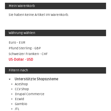
Mein Warenkorb
Sie haben keine Artikel im Warenkorb.
Währung wählen
Euro - EUR
Pfund Sterling - GBP
Schweizer Franken - CHF
US-Dollar - USD
Filtern nach
Unterstützte Shopsysteme
AceShop
CCV Shop
Drupal Commerce
Ecwid
Gambio
JTL