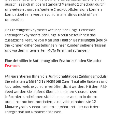
ausschliesslich mit dem Standard Magento 2 checkout durch
uns getestet worden. Weitere Checkout-Extensions können
kompatibel sein, werden von uns allerdings nicht offiziell
unterstützt.
Das Intelligent Payments AceShop Zahlungs-Extension
Intelligent Payments Zahlungs-Modul bietet Ihnen das
zusätzliche Feature von
Mail und Telefon Bestellungen (MoTo)
.
Sie können daher Bestellungen Ihrer Kunden selber erfassen
und via dem integrierten MoTo Terminal abfangen.
Eine detaillierte Auflistung aller Features finden Sie unter
Features
.
Wir garantieren Ihnen die Funktionalität des Zahlungsmoduls.
Sie erhalten
während 12 Monaten
Zugriff auf alle Updates und
Upgrades, welche von uns veröffentlicht werden. Mit dem RSS-
Feed werden Sie laufend über die neusten Anpassungen
informiert und können sich die neuste Version in Ihrem
Kundenkonto herunterladen. Zusätzlich erhalten Sie
12
Monate
gratis Support sollten Sie während oder nach der
Integration auf Probleme stossen.