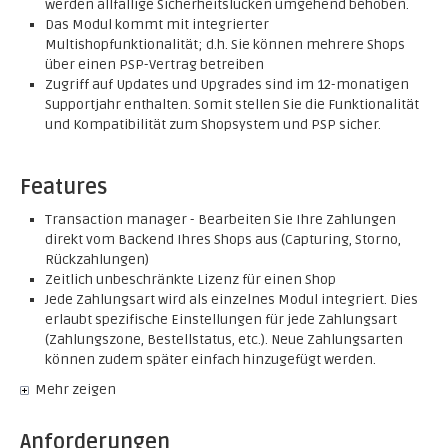
werden allfällige Sicherheitslücken umgehend behoben.
Das Modul kommt mit integrierter
Multishopfunktionalität; d.h. Sie können mehrere Shops
über einen PSP-Vertrag betreiben
Zugriff auf Updates und Upgrades sind im 12-monatigen
Supportjahr enthalten. Somit stellen Sie die Funktionalität
und Kompatibilität zum Shopsystem und PSP sicher.
Features
Transaction manager - Bearbeiten Sie Ihre Zahlungen
direkt vom Backend Ihres Shops aus (Capturing, Storno,
Rückzahlungen)
Zeitlich unbeschränkte Lizenz für einen Shop
Jede Zahlungsart wird als einzelnes Modul integriert. Dies
erlaubt spezifische Einstellungen für jede Zahlungsart
(Zahlungszone, Bestellstatus, etc.). Neue Zahlungsarten
können zudem später einfach hinzugefügt werden.
Mehr zeigen
Anforderungen