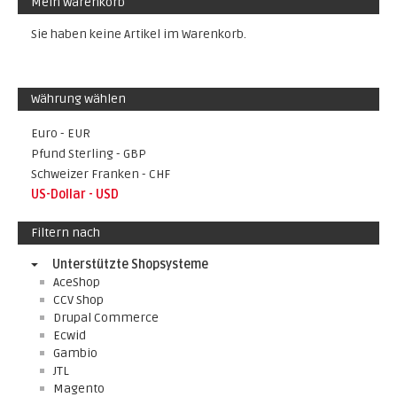
Mein Warenkorb
Sie haben keine Artikel im Warenkorb.
Währung wählen
Euro - EUR
Pfund Sterling - GBP
Schweizer Franken - CHF
US-Dollar - USD
Filtern nach
Unterstützte Shopsysteme
AceShop
CCV Shop
Drupal Commerce
Ecwid
Gambio
JTL
Magento