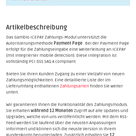
Artikelbeschreibung
Das Gambio ICEPAY Zahlungs-Modul unterstützt die
Autorisierungsmethode
Payment Page
. Bei der Payment Page
erfolgt für die Zahlungseingabe eine Weiterleitung an ICEPAY
(mit integrierter mobile detection). Diese Integration ist
vollständig PCI DSS SAQ A compliant.
Bieten Sie Ihren Kunden Zugang zu einer Vielzahl von neuen
Zahlungsmöglichkeiten. Eine detaillierte Liste der im
Lieferumfang enthaltenen
Zahlungsarten
finden Sie weiter
unten.
Wir garantieren Ihnen die Funktionalität des Zahlungsmoduls.
Sie erhalten
während 12 Monaten
Zugriff auf alle Updates und
Upgrades, welche von uns veröffentlicht werden. Mit dem RSS-
Feed werden Sie laufend über die neusten Anpassungen
informiert und können sich die neuste Version in Ihrem
Kundenkonto herunterladen. Zusätzlich erhalten Sie
12