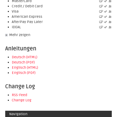
MasterCard
Credit / Debit Card
Visa
American Express
AfterPay Pay Later
iDEAL
Mehr zeigen
Anleitungen
Deutsch (HTML)
Deutsch (PDF)
Englisch (HTML)
Englisch (PDF)
Change Log
RSS-Feed
Change Log
Navigation