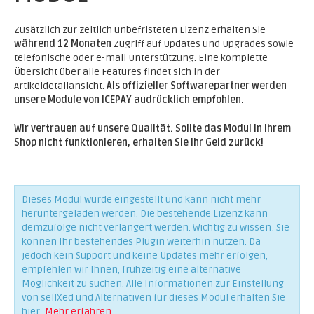
Zusätzlich zur zeitlich unbefristeten Lizenz erhalten Sie
während 12 Monaten
Zugriff auf Updates und Upgrades sowie
telefonische oder e-mail Unterstützung. Eine komplette
Übersicht über alle Features findet sich in der
Artikeldetailansicht.
Als offizieller Softwarepartner werden
unsere Module von ICEPAY audrücklich empfohlen.
Wir vertrauen auf unsere Qualität. Sollte das Modul in Ihrem
Shop nicht funktionieren, erhalten Sie Ihr Geld zurück!
Dieses Modul wurde eingestellt und kann nicht mehr
heruntergeladen werden. Die bestehende Lizenz kann
demzufolge nicht verlängert werden. Wichtig zu wissen: Sie
können Ihr bestehendes Plugin weiterhin nutzen. Da
jedoch kein Support und keine Updates mehr erfolgen,
empfehlen wir Ihnen, frühzeitig eine alternative
Möglichkeit zu suchen. Alle Informationen zur Einstellung
von sellXed und Alternativen für dieses Modul erhalten Sie
hier:
Mehr erfahren