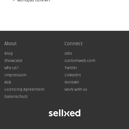
Worldpay JSON API
About
Connect
Blog
Jobs
Showcase
customweb.com
Why us?
Twitter
Impressum
LinkedIn
AGB
Kontakt
Licencing Agreement
Work with us
Datenschutz