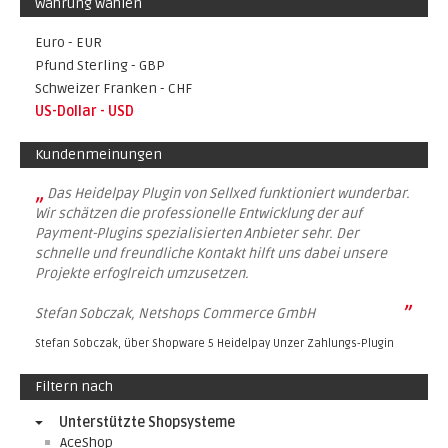
Währung wählen
Euro - EUR
Pfund Sterling - GBP
Schweizer Franken - CHF
US-Dollar - USD
Kundenmeinungen
„
Das Heidelpay Plugin von Sellxed funktioniert wunderbar.
Wir schätzen die professionelle Entwicklung der auf
Payment-Plugins spezialisierten Anbieter sehr. Der
schnelle und freundliche Kontakt hilft uns dabei unsere
Projekte erfoglreich umzusetzen.
”
Stefan Sobczak, Netshops Commerce GmbH
Stefan Sobczak, über
Shopware 5 Heidelpay Unzer Zahlungs-Plugin
Filtern nach
Unterstützte Shopsysteme
AceShop