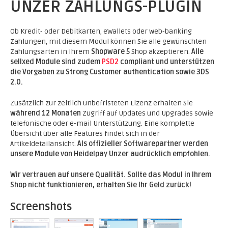
UNZER ZAHLUNGS-PLUGIN
Ob Kredit- oder Debitkarten, eWallets oder web-banking
Zahlungen, mit diesem Modul können Sie alle gewünschten
Zahlungsarten in Ihrem
Shopware 5
Shop akzeptieren.
Alle
sellxed Module sind zudem
PSD2
compliant und unterstützen
die Vorgaben zu Strong Customer authentication sowie 3DS
2.0.
Zusätzlich zur zeitlich unbefristeten Lizenz erhalten Sie
während 12 Monaten
Zugriff auf Updates und Upgrades sowie
telefonische oder e-mail Unterstützung. Eine komplette
Übersicht über alle Features findet sich in der
Artikeldetailansicht.
Als offizieller Softwarepartner werden
unsere Module von Heidelpay Unzer audrücklich empfohlen.
Wir vertrauen auf unsere Qualität. Sollte das Modul in Ihrem
Shop nicht funktionieren, erhalten Sie Ihr Geld zurück!
Screenshots