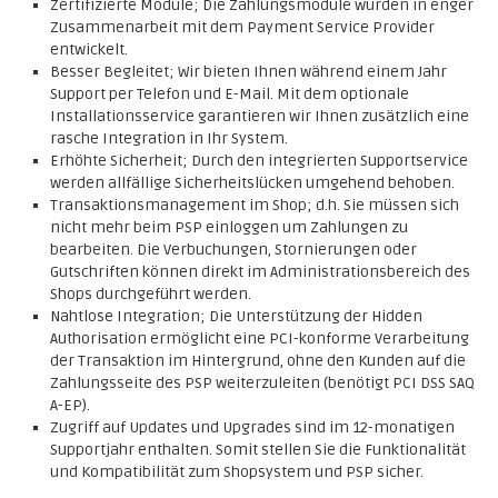
Zertifizierte Module; Die Zahlungsmodule wurden in enger
Zusammenarbeit mit dem Payment Service Provider
entwickelt.
Besser Begleitet; Wir bieten Ihnen während einem Jahr
Support per Telefon und E-Mail. Mit dem optionale
Installationsservice garantieren wir Ihnen zusätzlich eine
rasche Integration in Ihr System.
Erhöhte Sicherheit; Durch den integrierten Supportservice
werden allfällige Sicherheitslücken umgehend behoben.
Transaktionsmanagement im Shop; d.h. Sie müssen sich
nicht mehr beim PSP einloggen um Zahlungen zu
bearbeiten. Die Verbuchungen, Stornierungen oder
Gutschriften können direkt im Administrationsbereich des
Shops durchgeführt werden.
Nahtlose Integration; Die Unterstützung der Hidden
Authorisation ermöglicht eine PCI-konforme Verarbeitung
der Transaktion im Hintergrund, ohne den Kunden auf die
Zahlungsseite des PSP weiterzuleiten (benötigt PCI DSS SAQ
A-EP).
Zugriff auf Updates und Upgrades sind im 12-monatigen
Supportjahr enthalten. Somit stellen Sie die Funktionalität
und Kompatibilität zum Shopsystem und PSP sicher.