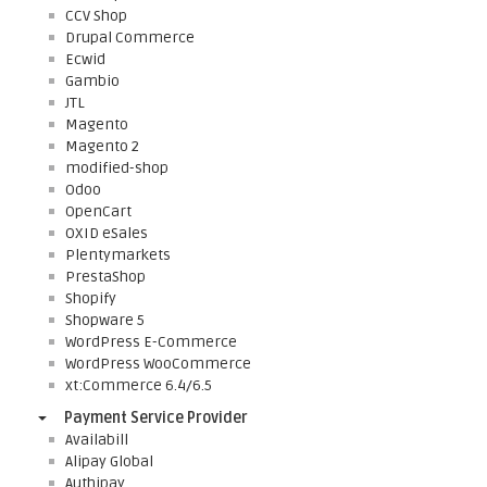
CCV Shop
Drupal Commerce
Ecwid
Gambio
JTL
Magento
Magento 2
modified-shop
Odoo
OpenCart
OXID eSales
Plentymarkets
PrestaShop
Shopify
Shopware 5
WordPress E-Commerce
WordPress WooCommerce
xt:Commerce 6.4/6.5
Payment Service Provider
Availabill
Alipay Global
Authipay