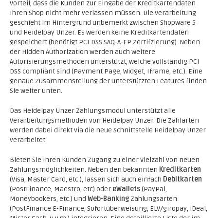
Vorteil, dass die Kunden zur Eingabe der Kreditkartendaten
Ihren Shop nicht mehr verlassen müssen. Die Verarbeitung
geschieht im Hintergrund unbemerkt zwischen Shopware 5
und Heidelpay Unzer. Es werden keine Kreditkartendaten
gespeichert (benötigt PCI DSS SAQ-A-EP Zertifzierung). Neben
der Hidden Authorization werden auch weitere
Autorisierungsmethoden unterstützt, welche vollständig PCI
DSS compliant sind (Payment Page, Widget, Iframe, etc.). Eine
genaue Zusammenstellung der unterstützten Features finden
Sie weiter unten.
Das Heidelpay Unzer Zahlungsmodul unterstützt alle
Verarbeitungsmethoden von Heidelpay Unzer. Die Zahlarten
werden dabei direkt via die neue Schnittstelle Heidelpay Unzer
verarbeitet.
Bieten Sie Ihren Kunden Zugang zu einer Vielzahl von neuen
Zahlungsmöglichkeiten. Neben den bekannten
Kreditkarten
(Visa, Master Card, etc.), lassen sich auch einfach
Debitkarten
(PostFinance, Maestro, etc) oder
eWallets
(PayPal,
Moneybookers, etc.) und
Web-Banking
Zahlungsarten
(PostFinance E-Finance, Sofortüberweisung, ELV/giropay, iDeal,