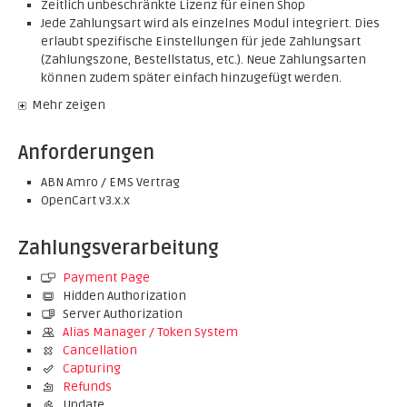
Zeitlich unbeschränkte Lizenz für einen Shop
Jede Zahlungsart wird als einzelnes Modul integriert. Dies
erlaubt spezifische Einstellungen für jede Zahlungsart
(Zahlungszone, Bestellstatus, etc.). Neue Zahlungsarten
können zudem später einfach hinzugefügt werden.
Mehr zeigen
Anforderungen
ABN Amro / EMS Vertrag
OpenCart v3.x.x
Zahlungsverarbeitung
Payment Page
Hidden Authorization
Server Authorization
Alias Manager / Token System
Cancellation
Capturing
Refunds
Update