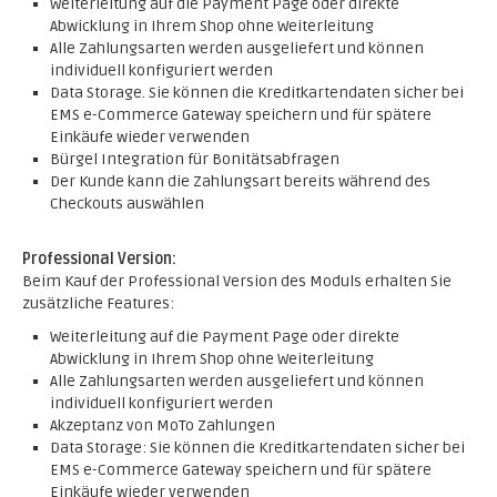
Weiterleitung auf die Payment Page oder direkte
Abwicklung in Ihrem Shop ohne Weiterleitung
Alle Zahlungsarten werden ausgeliefert und können
individuell konfiguriert werden
Data Storage. Sie können die Kreditkartendaten sicher bei
EMS e-Commerce Gateway speichern und für spätere
Einkäufe wieder verwenden
Bürgel Integration für Bonitätsabfragen
Der Kunde kann die Zahlungsart bereits während des
Checkouts auswählen
Professional Version:
Beim Kauf der Professional Version des Moduls erhalten Sie
zusätzliche Features:
Weiterleitung auf die Payment Page oder direkte
Abwicklung in Ihrem Shop ohne Weiterleitung
Alle Zahlungsarten werden ausgeliefert und können
individuell konfiguriert werden
Akzeptanz von MoTo Zahlungen
Data Storage: Sie können die Kreditkartendaten sicher bei
EMS e-Commerce Gateway speichern und für spätere
Einkäufe wieder verwenden