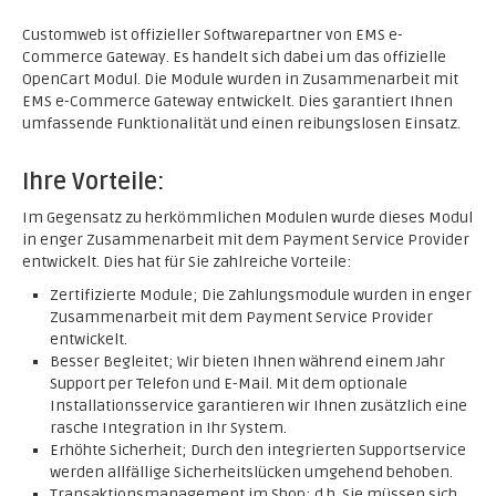
Customweb ist offizieller Softwarepartner von EMS e-
Commerce Gateway. Es handelt sich dabei um das offizielle
OpenCart Modul. Die Module wurden in Zusammenarbeit mit
EMS e-Commerce Gateway entwickelt. Dies garantiert Ihnen
umfassende Funktionalität und einen reibungslosen Einsatz.
Ihre Vorteile:
Im Gegensatz zu herkömmlichen Modulen wurde dieses Modul
in enger Zusammenarbeit mit dem Payment Service Provider
entwickelt. Dies hat für Sie zahlreiche Vorteile:
Zertifizierte Module; Die Zahlungsmodule wurden in enger
Zusammenarbeit mit dem Payment Service Provider
entwickelt.
Besser Begleitet; Wir bieten Ihnen während einem Jahr
Support per Telefon und E-Mail. Mit dem optionale
Installationsservice garantieren wir Ihnen zusätzlich eine
rasche Integration in Ihr System.
Erhöhte Sicherheit; Durch den integrierten Supportservice
werden allfällige Sicherheitslücken umgehend behoben.
Transaktionsmanagement im Shop; d.h. Sie müssen sich