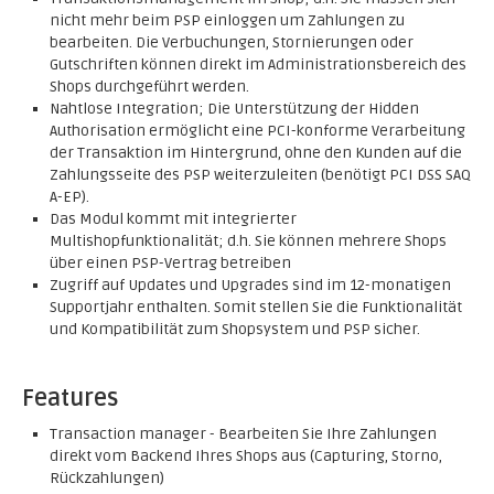
nicht mehr beim PSP einloggen um Zahlungen zu
bearbeiten. Die Verbuchungen, Stornierungen oder
Gutschriften können direkt im Administrationsbereich des
Shops durchgeführt werden.
Nahtlose Integration; Die Unterstützung der Hidden
Authorisation ermöglicht eine PCI-konforme Verarbeitung
der Transaktion im Hintergrund, ohne den Kunden auf die
Zahlungsseite des PSP weiterzuleiten (benötigt PCI DSS SAQ
A-EP).
Das Modul kommt mit integrierter
Multishopfunktionalität; d.h. Sie können mehrere Shops
über einen PSP-Vertrag betreiben
Zugriff auf Updates und Upgrades sind im 12-monatigen
Supportjahr enthalten. Somit stellen Sie die Funktionalität
und Kompatibilität zum Shopsystem und PSP sicher.
Features
Transaction manager - Bearbeiten Sie Ihre Zahlungen
direkt vom Backend Ihres Shops aus (Capturing, Storno,
Rückzahlungen)