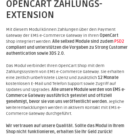
OPENCART ZAHLUNGS-
EXTENSION
Mit diesem Modul können Zahlungen über den Payment
Gateway der EMS e-Commerce Gateway in Ihren
OpenCart
Shop integriert werden.
Alle sellxed Module sind zudem
PSD2
compliant und unterstützen die Vorgaben zu Strong Customer
authentication sowie 3DS 2.0.
Das Modul verbindet Ihren OpenCart Shop mit dem
Zahlungssystem von EMS e-Commerce Gateway. Sie erhalten
eine zeitlich unbefristete Lizenz und zusätzlich
12 Monate
kostenlosen E-Mail und Telefon Support sowie Zugriff auf
Updates und Upgrades.
Alle unsere Module werden von EMS e-
Commerce Gateway ausführlich getestet und offiziell
genehmigt, bevor sie von uns veröffentlicht werden.
Jegliche
Weiterentwicklungen werden in aktivem Kontakt mit EMS e-
Commerce Gateway durchgeführt.
Wir vertrauen auf unsere Qualität. Sollte das Modul in Ihrem
Shop nicht funktionieren, erhalten Sie Ihr Geld zurück!