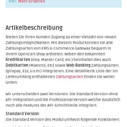
hier:
Mehr erfahren
Artikelbeschreibung
Bieten Sie Ihren Kunden Zugang zu einer Vielzahl von neuen
Zahlungsmöglichkeiten. Mit diesem Modul können Sie alle
Zahlungsarten von EMS e-Commerce Gateway bequem in
Ihrem OpenCart Shop anbieten. Neben den bekannten
Kreditkarten
(Visa, Master Card, etc.) beinhaltet dies auch
Debitkarten
(Maestro, etc) sowie
Web-Banking
Zahlungsarten
(giropay, ELV, u.v.m.) integrieren. Eine detaillierte Liste der im
Lieferumfang enthaltenen
Zahlungsarten
finden Sie weiter
unten.
Wir unterscheiden zwei Versionen. Die Standard Version ohne
API Integration und die Professional Version welche zusätzlich
noch alle Features der API-Schnittstelle integriert.
Standard Version:
Die Standard Version des Modul umfasst folgende Funktionen: