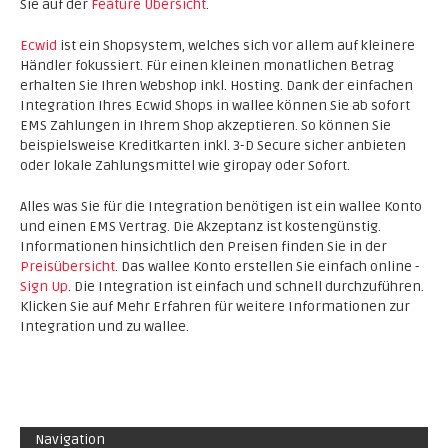
Sie auf der
Feature Übersicht
.
Ecwid
ist ein Shopsystem, welches sich vor allem auf kleinere
Händler fokussiert. Für einen kleinen monatlichen Betrag
erhalten Sie Ihren Webshop inkl. Hosting. Dank der einfachen
Integration Ihres Ecwid Shops in wallee können Sie ab sofort
EMS Zahlungen in Ihrem Shop akzeptieren. So können Sie
beispielsweise Kreditkarten inkl. 3-D Secure sicher anbieten
oder lokale Zahlungsmittel wie giropay oder Sofort.
Alles was Sie für die Integration benötigen ist ein wallee Konto
und einen EMS Vertrag. Die Akzeptanz ist kostengünstig.
Informationen hinsichtlich den Preisen finden Sie in der
Preisübersicht
. Das wallee Konto erstellen Sie einfach online -
Sign Up
. Die Integration ist einfach und schnell durchzuführen.
Klicken Sie auf Mehr Erfahren für weitere Informationen zur
Integration und zu wallee.
Navigation