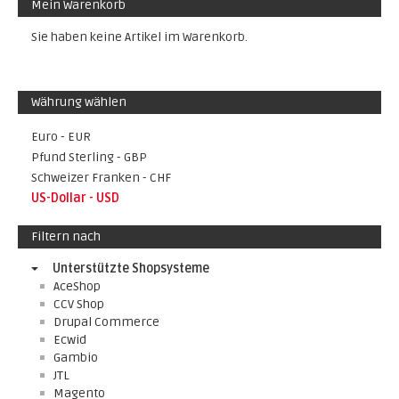
Mein Warenkorb
Sie haben keine Artikel im Warenkorb.
Währung wählen
Euro - EUR
Pfund Sterling - GBP
Schweizer Franken - CHF
US-Dollar - USD
Filtern nach
Unterstützte Shopsysteme
AceShop
CCV Shop
Drupal Commerce
Ecwid
Gambio
JTL
Magento