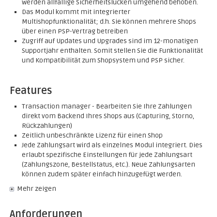
werden allfällige Sicherheitslücken umgehend behoben.
Das Modul kommt mit integrierter
Multishopfunktionalität; d.h. Sie können mehrere Shops
über einen PSP-Vertrag betreiben
Zugriff auf Updates und Upgrades sind im 12-monatigen
Supportjahr enthalten. Somit stellen Sie die Funktionalität
und Kompatibilität zum Shopsystem und PSP sicher.
Features
Transaction manager - Bearbeiten Sie Ihre Zahlungen
direkt vom Backend Ihres Shops aus (Capturing, Storno,
Rückzahlungen)
Zeitlich unbeschränkte Lizenz für einen Shop
Jede Zahlungsart wird als einzelnes Modul integriert. Dies
erlaubt spezifische Einstellungen für jede Zahlungsart
(Zahlungszone, Bestellstatus, etc.). Neue Zahlungsarten
können zudem später einfach hinzugefügt werden.
Mehr zeigen
Anforderungen