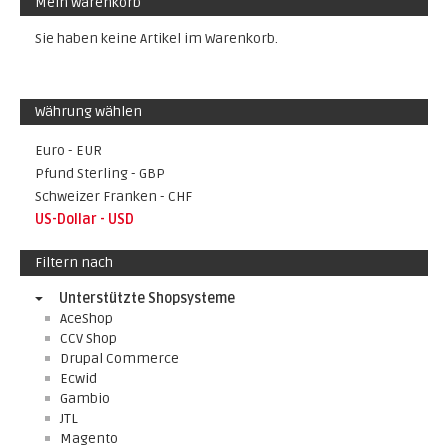
Mein Warenkorb
Sie haben keine Artikel im Warenkorb.
Währung wählen
Euro - EUR
Pfund Sterling - GBP
Schweizer Franken - CHF
US-Dollar - USD
Filtern nach
Unterstützte Shopsysteme
AceShop
CCV Shop
Drupal Commerce
Ecwid
Gambio
JTL
Magento