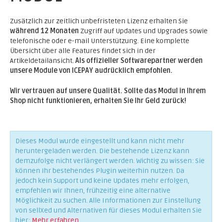
Zusätzlich zur zeitlich unbefristeten Lizenz erhalten Sie
während 12 Monaten
Zugriff auf Updates und Upgrades sowie
telefonische oder e-mail Unterstützung. Eine komplette
Übersicht über alle Features findet sich in der
Artikeldetailansicht.
Als offizieller Softwarepartner werden
unsere Module von ICEPAY audrücklich empfohlen.
Wir vertrauen auf unsere Qualität. Sollte das Modul in Ihrem
Shop nicht funktionieren, erhalten Sie Ihr Geld zurück!
Dieses Modul wurde eingestellt und kann nicht mehr
heruntergeladen werden. Die bestehende Lizenz kann
demzufolge nicht verlängert werden. Wichtig zu wissen: Sie
können Ihr bestehendes Plugin weiterhin nutzen. Da
jedoch kein Support und keine Updates mehr erfolgen,
empfehlen wir Ihnen, frühzeitig eine alternative
Möglichkeit zu suchen. Alle Informationen zur Einstellung
von sellXed und Alternativen für dieses Modul erhalten Sie
hier:
Mehr erfahren