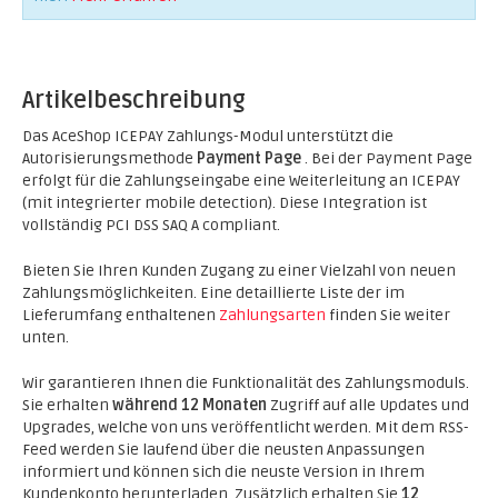
Artikelbeschreibung
Das AceShop ICEPAY Zahlungs-Modul unterstützt die
Autorisierungsmethode
Payment Page
. Bei der Payment Page
erfolgt für die Zahlungseingabe eine Weiterleitung an ICEPAY
(mit integrierter mobile detection). Diese Integration ist
vollständig PCI DSS SAQ A compliant.
Bieten Sie Ihren Kunden Zugang zu einer Vielzahl von neuen
Zahlungsmöglichkeiten. Eine detaillierte Liste der im
Lieferumfang enthaltenen
Zahlungsarten
finden Sie weiter
unten.
Wir garantieren Ihnen die Funktionalität des Zahlungsmoduls.
Sie erhalten
während 12 Monaten
Zugriff auf alle Updates und
Upgrades, welche von uns veröffentlicht werden. Mit dem RSS-
Feed werden Sie laufend über die neusten Anpassungen
informiert und können sich die neuste Version in Ihrem
Kundenkonto herunterladen. Zusätzlich erhalten Sie
12