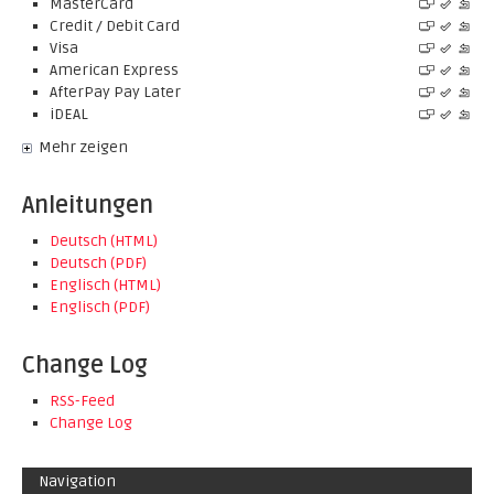
MasterCard
Credit / Debit Card
Visa
American Express
AfterPay Pay Later
iDEAL
Mehr zeigen
Anleitungen
Deutsch (HTML)
Deutsch (PDF)
Englisch (HTML)
Englisch (PDF)
Change Log
RSS-Feed
Change Log
Navigation