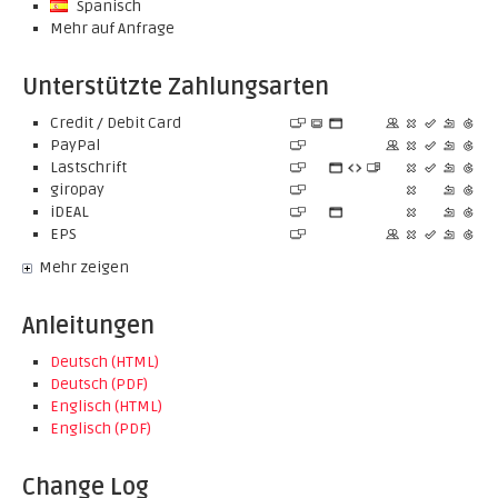
Spanisch
Mehr auf Anfrage
Unterstützte Zahlungsarten
Credit / Debit Card
PayPal
Lastschrift
giropay
iDEAL
EPS
Mehr zeigen
Anleitungen
Deutsch (HTML)
Deutsch (PDF)
Englisch (HTML)
Englisch (PDF)
Change Log