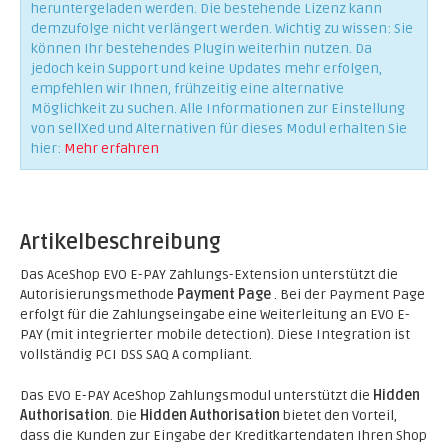
heruntergeladen werden. Die bestehende Lizenz kann
demzufolge nicht verlängert werden. Wichtig zu wissen: Sie
können Ihr bestehendes Plugin weiterhin nutzen. Da
jedoch kein Support und keine Updates mehr erfolgen,
empfehlen wir Ihnen, frühzeitig eine alternative
Möglichkeit zu suchen. Alle Informationen zur Einstellung
von sellXed und Alternativen für dieses Modul erhalten Sie
hier:
Mehr erfahren
Artikelbeschreibung
Das AceShop EVO E-PAY Zahlungs-Extension unterstützt die
Autorisierungsmethode
Payment Page
. Bei der Payment Page
erfolgt für die Zahlungseingabe eine Weiterleitung an EVO E-
PAY (mit integrierter mobile detection). Diese Integration ist
vollständig PCI DSS SAQ A compliant.
Das EVO E-PAY AceShop Zahlungsmodul unterstützt die
Hidden
Authorisation
. Die
Hidden Authorisation
bietet den Vorteil,
dass die Kunden zur Eingabe der Kreditkartendaten Ihren Shop