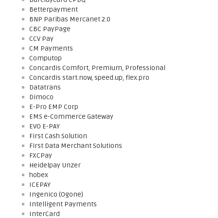
Betterpayment
BNP Paribas Mercanet 2.0
CBC PayPage
CCV Pay
CM Payments
Computop
Concardis Comfort, Premium, Professional
Concardis start.now, speed.up, flex.pro
Datatrans
Dimoco
E-Pro EMP Corp
EMS e-Commerce Gateway
EVO E-PAY
First Cash Solution
First Data Merchant Solutions
FXCPay
Heidelpay Unzer
hobex
ICEPAY
Ingenico (Ogone)
Intelligent Payments
InterCard