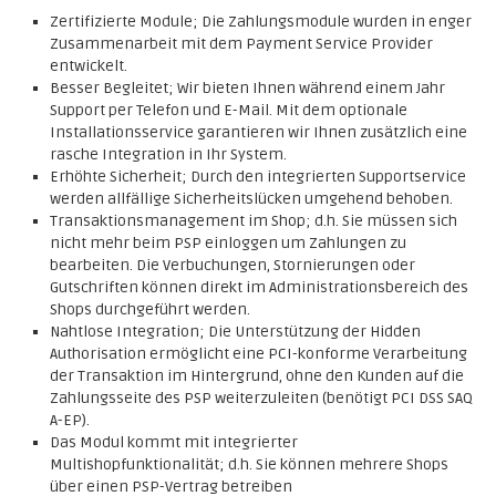
Zertifizierte Module; Die Zahlungsmodule wurden in enger
Zusammenarbeit mit dem Payment Service Provider
entwickelt.
Besser Begleitet; Wir bieten Ihnen während einem Jahr
Support per Telefon und E-Mail. Mit dem optionale
Installationsservice garantieren wir Ihnen zusätzlich eine
rasche Integration in Ihr System.
Erhöhte Sicherheit; Durch den integrierten Supportservice
werden allfällige Sicherheitslücken umgehend behoben.
Transaktionsmanagement im Shop; d.h. Sie müssen sich
nicht mehr beim PSP einloggen um Zahlungen zu
bearbeiten. Die Verbuchungen, Stornierungen oder
Gutschriften können direkt im Administrationsbereich des
Shops durchgeführt werden.
Nahtlose Integration; Die Unterstützung der Hidden
Authorisation ermöglicht eine PCI-konforme Verarbeitung
der Transaktion im Hintergrund, ohne den Kunden auf die
Zahlungsseite des PSP weiterzuleiten (benötigt PCI DSS SAQ
A-EP).
Das Modul kommt mit integrierter
Multishopfunktionalität; d.h. Sie können mehrere Shops
über einen PSP-Vertrag betreiben