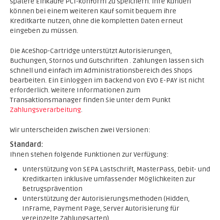
spätere Einkäufe PCI-konform zu speichern. Ihre Kunden
können bei einem weiteren Kauf somit bequem ihre
Kreditkarte nutzen, ohne die kompletten Daten erneut
eingeben zu müssen.
Die AceShop-Cartridge unterstützt
Autorisierungen,
Buchungen, Stornos und Gutschriften . Zahlungen lassen sich
schnell und einfach im Administrationsbereich des Shops
bearbeiten. Ein Einloggen im Backend von EVO E-PAY ist nicht
erforderlich. Weitere Informationen zum
Transaktionsmanager finden Sie unter dem Punkt
Zahlungsverarbeitung
.
Wir unterscheiden zwischen zwei Versionen:
Standard:
Ihnen stehen folgende Funktionen zur Verfügung:
Unterstützung von SEPA Lastschrift, MasterPass, Debit- und
Kreditkarten inklusive umfassender Möglichkeiten zur
Betrugsprävention
Unterstützung der Autorisierungsmethoden (Hidden,
InFrame, Payment Page, Server Autorisierung für
vereinzelte Zahlungsarten)