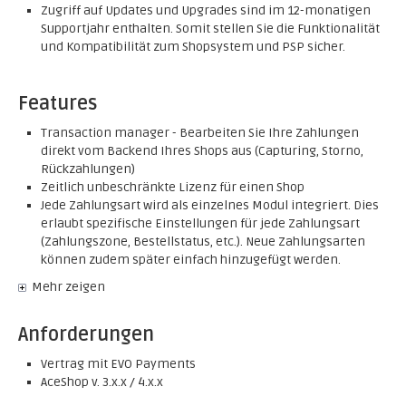
Zugriff auf Updates und Upgrades sind im 12-monatigen
Supportjahr enthalten. Somit stellen Sie die Funktionalität
und Kompatibilität zum Shopsystem und PSP sicher.
Features
Transaction manager - Bearbeiten Sie Ihre Zahlungen
direkt vom Backend Ihres Shops aus (Capturing, Storno,
Rückzahlungen)
Zeitlich unbeschränkte Lizenz für einen Shop
Jede Zahlungsart wird als einzelnes Modul integriert. Dies
erlaubt spezifische Einstellungen für jede Zahlungsart
(Zahlungszone, Bestellstatus, etc.). Neue Zahlungsarten
können zudem später einfach hinzugefügt werden.
Mehr zeigen
Anforderungen
Vertrag mit EVO Payments
AceShop v. 3.x.x / 4.x.x