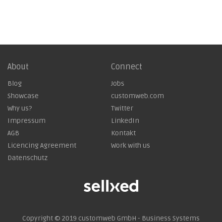
About
Connect
Blog
Jobs
Showcase
customweb.com
Why us?
Twitter
Impressum
LinkedIn
AGB
Kontakt
Licencing Agreement
Work with us
Datenschutz
Copyright © 2019
customweb GmbH - Business Systems