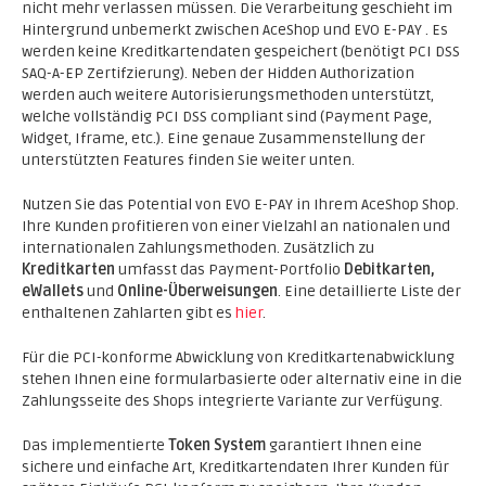
nicht mehr verlassen müssen. Die Verarbeitung geschieht im
Hintergrund unbemerkt zwischen AceShop und EVO E-PAY . Es
werden keine Kreditkartendaten gespeichert (benötigt PCI DSS
SAQ-A-EP Zertifzierung). Neben der Hidden Authorization
werden auch weitere Autorisierungsmethoden unterstützt,
welche vollständig PCI DSS compliant sind (Payment Page,
Widget, Iframe, etc.). Eine genaue Zusammenstellung der
unterstützten Features finden Sie weiter unten.
Nutzen Sie das Potential von EVO E-PAY in Ihrem AceShop Shop.
Ihre Kunden profitieren von einer Vielzahl an nationalen und
internationalen Zahlungsmethoden. Zusätzlich zu
Kreditkarten
umfasst das Payment-Portfolio
Debitkarten,
eWallets
und
Online-Überweisungen
. Eine detaillierte Liste der
enthaltenen Zahlarten gibt es
hier
.
Für die PCI-konforme Abwicklung von Kreditkartenabwicklung
stehen Ihnen eine formularbasierte oder alternativ eine in die
Zahlungsseite des Shops integrierte Variante zur Verfügung.
Das implementierte
Token System
garantiert Ihnen eine
sichere und einfache Art, Kreditkartendaten Ihrer Kunden für