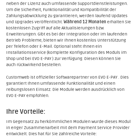
neben der Lizenz auch umfassende Supportdienstleistungen.
Um die Sicherheit, Funktionalität und Kompatibilität der
Zahlungsabwicklung zu garantieren, werden laufend Updates
und Upgrades veröffentlicht.
Während 12 Monaten
erhalten Sie
kostenlosen Zugriff auf alle Aktualisierungen bzw.
Erweiterungen. Gibt es bei der Integration oder im laufenden
Betrieb Probleme, bieten wir Ihnen kostenlos Unterstützung
per Telefon oder E-Mail. Optional steht Ihnen ein
Installationsservice (komplette Konfiguration des Moduls im
Shop und bei EVO E-PAY ) zur Verfügung. Diesen können Sie
auch rückwirkend bestellen.
Customweb ist offizieller Softwarepartner von EVO E-PAY . Dies
garantiert Ihnen umfassende Funktionalität und einen
reibungslosen Einsatz. Die Module werden ausdrücklich von
EVO E-PAY empfohlen.
Ihre Vorteile:
Im Gegensatz zu herkömmlichen Modulen wurde dieses Modul
in enger Zusammenarbeit mit dem Payment Service Provider
entwickelt. Dies hat für Sie zahlreiche Vorteile: