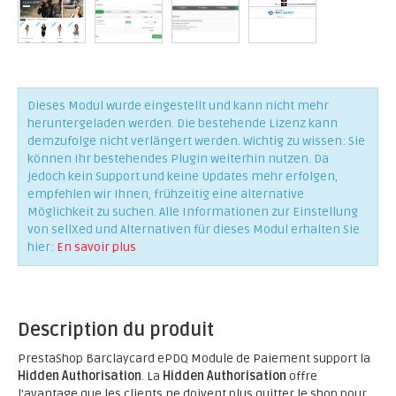
Dieses Modul wurde eingestellt und kann nicht mehr
heruntergeladen werden. Die bestehende Lizenz kann
demzufolge nicht verlängert werden. Wichtig zu wissen: Sie
können Ihr bestehendes Plugin weiterhin nutzen. Da
jedoch kein Support und keine Updates mehr erfolgen,
empfehlen wir Ihnen, frühzeitig eine alternative
Möglichkeit zu suchen. Alle Informationen zur Einstellung
von sellXed und Alternativen für dieses Modul erhalten Sie
hier:
En savoir plus
Description du produit
PrestaShop Barclaycard ePDQ Module de Paiement support la
Hidden Authorisation
. La
Hidden Authorisation
offre
l'avantage que les clients ne doivent plus quitter le shop pour