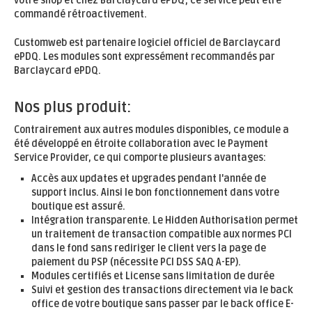
votre shop et chez Barclaycard ePDQ; ce service peut être
commandé rétroactivement.
Customweb est partenaire logiciel officiel de Barclaycard
ePDQ. Les modules sont expressément recommandés par
Barclaycard ePDQ.
Nos plus produit:
Contrairement aux autres modules disponibles, ce module a
été développé en étroite collaboration avec le Payment
Service Provider, ce qui comporte plusieurs avantages:
Accès aux updates et upgrades pendant l'année de
support inclus. Ainsi le bon fonctionnement dans votre
boutique est assuré.
Intégration transparente. Le Hidden Authorisation permet
un traitement de transaction compatible aux normes PCI
dans le fond sans rediriger le client vers la page de
paiement du PSP (nécessite PCI DSS SAQ A-EP).
Modules certifiés et License sans limitation de durée
Suivi et gestion des transactions directement via le back
office de votre boutique sans passer par le back office E-