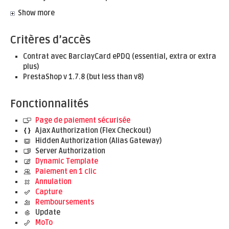
Show more
Critères d’accès
Contrat avec BarclayCard ePDQ (essential, extra or extra
plus)
PrestaShop v 1.7.8 (but less than v8)
Fonctionnalités
Page de paiement sécurisée
Ajax Authorization (Flex Checkout)
Hidden Authorization (Alias Gateway)
Server Authorization
Dynamic Template
Paiement en 1 clic
Annulation
Capture
Remboursements
Update
MoTo