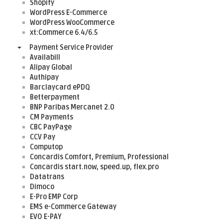
Shopify
WordPress E-Commerce
WordPress WooCommerce
xt:Commerce 6.4/6.5
Payment Service Provider
Availabill
Alipay Global
Authipay
Barclaycard ePDQ
Betterpayment
BNP Paribas Mercanet 2.0
CM Payments
CBC PayPage
CCV Pay
Computop
Concardis Comfort, Premium, Professional
Concardis start.now, speed.up, flex.pro
Datatrans
Dimoco
E-Pro EMP Corp
EMS e-Commerce Gateway
EVO E-PAY