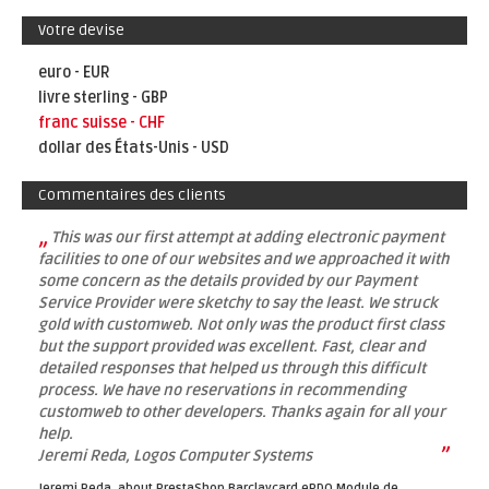
Votre devise
euro - EUR
livre sterling - GBP
franc suisse - CHF
dollar des États-Unis - USD
Commentaires des clients
„
This was our first attempt at adding electronic payment
facilities to one of our websites and we approached it with
some concern as the details provided by our Payment
Service Provider were sketchy to say the least. We struck
gold with customweb. Not only was the product first class
but the support provided was excellent. Fast, clear and
detailed responses that helped us through this difficult
process. We have no reservations in recommending
customweb to other developers. Thanks again for all your
help.
”
Jeremi Reda, Logos Computer Systems
Jeremi Reda, about
PrestaShop Barclaycard ePDQ Module de