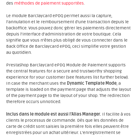
des
méthodes de paiement supportées
.
Le module Barclaycard ePDQ permet aussi la capture,
l'annulation et le remboursement d'une transaction depuis le
backoffice. Vous pouvez donc gérer les paiements directement
depuis l'interface d'administration de votre boutique. Cela
signifie que vous n’êtes plus obligé de vous connecter dans le
Back Office de Barclaycard ePDQ, ceci simplifie votre gestion
au quotidien.
PrestaShop Barclaycard ePDQ Module de Paiement supports
the central features for a secure and trustworthy shopping
experience for your customer (see features list further below).
In case the merchant uses the
Dynamic Template Mode
, a
template is loaded on the payment page that adjusts the layout
of the payment page to the layout of your shop. The redirection
therefore occurs unnoticed.
Inclus dans le module est aussi l'Alias Manager.
Il facilite à vos
clients le processus de commande. Dés que les données de
carte de crédit sont saisies la première fois elles peuvent être
enregistrées pour un achat ultérieur. L'enregistrement se