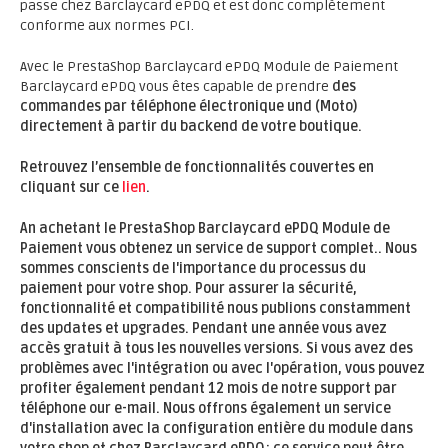
passe chez Barclaycard ePDQ et est donc complètement
conforme aux normes PCI.
Avec le PrestaShop Barclaycard ePDQ Module de Paiement
Barclaycard ePDQ vous êtes capable de prendre
des
commandes par téléphone électronique und (Moto)
directement à partir du backend de votre boutique.
Retrouvez l’ensemble de fonctionnalités couvertes en
cliquant sur ce
lien
.
An achetant le PrestaShop Barclaycard ePDQ Module de
Paiement vous obtenez un service de support complet.
. Nous
sommes conscients de l'importance du processus du
paiement pour votre shop. Pour assurer la sécurité,
fonctionnalité et compatibilité nous publions constamment
des updates et upgrades.
Pendant une année
vous avez
accès
gratuit
à tous les nouvelles versions. Si vous avez des
problèmes avec l'intégration ou avec l'opération, vous pouvez
profiter également
pendant 12 mois
de notre support par
téléphone our e-mail. Nous offrons également un service
d'installation avec la configuration entière du module dans