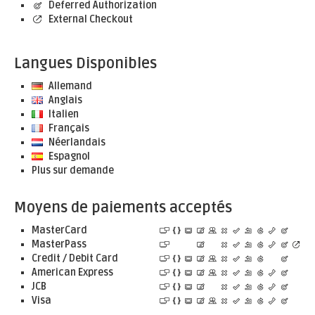
Deferred Authorization
External Checkout
Langues Disponibles
Allemand
Anglais
Italien
Français
Néerlandais
Espagnol
Plus sur demande
Moyens de paiements acceptés
MasterCard
MasterPass
Credit / Debit Card
American Express
JCB
Visa