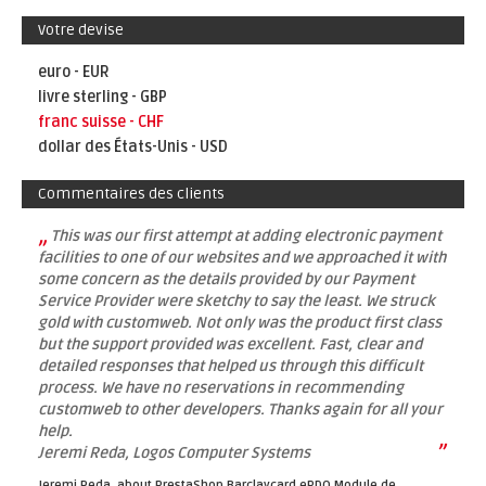
Votre devise
euro - EUR
livre sterling - GBP
franc suisse - CHF
dollar des États-Unis - USD
Commentaires des clients
„
This was our first attempt at adding electronic payment
facilities to one of our websites and we approached it with
some concern as the details provided by our Payment
Service Provider were sketchy to say the least. We struck
gold with customweb. Not only was the product first class
but the support provided was excellent. Fast, clear and
detailed responses that helped us through this difficult
process. We have no reservations in recommending
customweb to other developers. Thanks again for all your
help.
”
Jeremi Reda, Logos Computer Systems
Jeremi Reda, about
PrestaShop Barclaycard ePDQ Module de