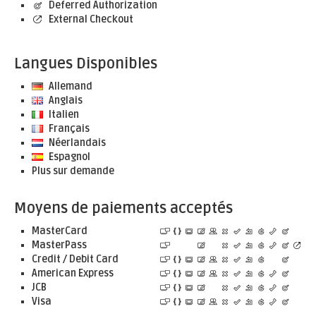
Deferred Authorization
External Checkout
Langues Disponibles
Allemand
Anglais
Italien
Français
Néerlandais
Espagnol
Plus sur demande
Moyens de paiements acceptés
MasterCard
MasterPass
Credit / Debit Card
American Express
JCB
Visa