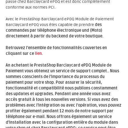
passe chez Barclaycard ePDQ et est donc complètement
conforme aux normes PCI.
Avec le PrestaShop Barclaycard ePDQ Module de Paiement
Barclaycard ePDQ vous êtes capable de prendre
des
commandes par téléphone électronique und (Moto)
directement à partir du backend de votre boutique.
Retrouvez l’ensemble de fonctionnalités couvertes en
cliquant sur ce
lien
.
An achetant le PrestaShop Barclaycard ePDQ Module de
Paiement vous obtenez un service de support complet.
. Nous
sommes conscients de l'importance du processus du
paiement pour votre shop. Pour assurer la sécurité,
fonctionnalité et compatibilité nous publions constamment
des updates et upgrades.
Pendant une année
vous avez
accès
gratuit
à tous les nouvelles versions. Si vous avez des
problèmes avec l'intégration ou avec l'opération, vous pouvez
profiter également
pendant 12 mois
de notre support par
téléphone our e-mail. Nous offrons également un service
d'installation avec la configuration entière du module dans