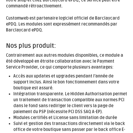
votre shop et chez Barclaycard ePDQ; ce service peut être
commandé rétroactivement.
Customweb est partenaire logiciel officiel de Barclaycard
ePDQ. Les modules sont expressément recommandés par
Barclaycard ePDQ.
Nos plus produit:
Contrairement aux autres modules disponibles, ce module a
été développé en étroite collaboration avec le Payment
Service Provider, ce qui comporte plusieurs avantages:
Accès aux updates et upgrades pendant l'année de
support inclus. Ainsi le bon fonctionnement dans votre
boutique est assuré.
Intégration transparente. Le Hidden Authorisation permet
un traitement de transaction compatible aux normes PCI
dans le fond sans rediriger le client vers la page de
paiement du PSP (nécessite PCI DSS SAQ A-EP).
Modules certifiés et License sans limitation de durée
Suivi et gestion des transactions directement via le back
office de votre boutique sans passer par le back office E-