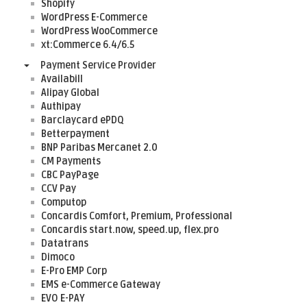
Shopify
WordPress E-Commerce
WordPress WooCommerce
xt:Commerce 6.4/6.5
Payment Service Provider
Availabill
Alipay Global
Authipay
Barclaycard ePDQ
Betterpayment
BNP Paribas Mercanet 2.0
CM Payments
CBC PayPage
CCV Pay
Computop
Concardis Comfort, Premium, Professional
Concardis start.now, speed.up, flex.pro
Datatrans
Dimoco
E-Pro EMP Corp
EMS e-Commerce Gateway
EVO E-PAY