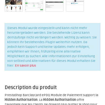
Dieses Modul wurde eingestellt und kann nicht mehr
heruntergeladen werden. Die bestehende Lizenz kann
demzufolge nicht verlängert werden. Wichtig zu wissen: Sie
können Ihr bestehendes Plugin weiterhin nutzen. Da
jedoch kein Support und keine Updates mehr erfolgen,
empfehlen wir Ihnen, frühzeitig eine alternative
Möglichkeit zu suchen. Alle Informationen zur Einstellung
von sellXed und Alternativen für dieses Modul erhalten Sie
hier:
En savoir plus
Description du produit
PrestaShop Barclaycard ePDQ Module de Paiement support la
Hidden Authorisation
. La
Hidden Authorisation
offre
l'avantage que les clients ne doivent plus quitter le shop pour