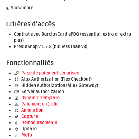
Show more
Critères d’accès
Contrat avec BarclayCard ePDQ (essential, extra or extra
plus)
PrestaShop v 1.7.8 (but less than v8)
Fonctionnalités
Page de paiement sécurisée
Ajax Authorization (Flex Checkout)
Hidden Authorization (Alias Gateway)
Server Authorization
Dynamic Template
Paiement en 1 clic
Annulation
Capture
Remboursements
Update
MoTo