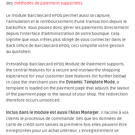
des
méthodes de paiement supportées
.
Le module Barclaycard ePDQ permet aussi la capture,
l'annulation et le remboursement d'une transaction depuis le
backoffice. Vous pouvez donc gérer les paiements directement
depuis l'interface d'administration de votre boutique. Cela
signifie que vous n’êtes plus obligé de vous connecter dans le
Back Office de Barclaycard ePDQ, ceci simplifie votre gestion
au quotidien.
PrestaShop Barclaycard ePDQ Module de Paiement supports
the central features for a secure and trustworthy shopping
experience for your customer (see features list further below).
In case the merchant uses the
Dynamic Template Mode
, a
template is loaded on the payment page that adjusts the layout
of the payment page to the layout of your shop. The redirection
therefore occurs unnoticed.
Inclus dans le module est aussi l'Alias Manager.
Il facilite à vos
clients le processus de commande. Dés que les données de
carte de crédit sont saisies la première fois elles peuvent être
enregistrées pour un achat ultérieur. L'enregistrement se