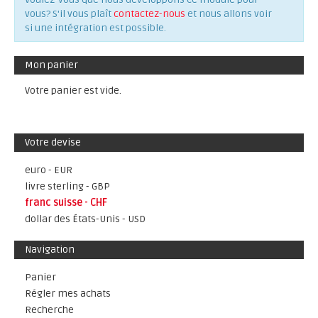
vous? S'il vous plaît
contactez-nous
et nous allons voir
si une intégration est possible.
Mon panier
Votre panier est vide.
Votre devise
euro - EUR
livre sterling - GBP
franc suisse - CHF
dollar des États-Unis - USD
Navigation
Panier
Régler mes achats
Recherche