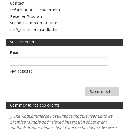
Contact
Informations de paiement
Reseller Program
Support complémentaire
Intégration et installation
Se connecter
Email
Mot de passe
Se connecter
Commentaires des clients
„
The WooCommerce PostFinance module lives up to its
promise "simple and relaxed integration of payment
methods in your online shop" from the beginning. We were