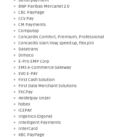
Betterpayment
BNP Paribas Mercanet 2.0
CBC PayPage
CCV Pay
CM Payments
Computop
Concardis Comfort, Premium, Professional
Concardis start.now, speed.up, flex.pro
Datatrans
Dimoco
E-Pro EMP Corp
EMS e-Commerce Gateway
EVO E-PAY
First Cash Solution
First Data Merchant Solutions
FXCPay
Heidelpay Unzer
hobex
ICEPAY
Ingenico (Ogone)
Intelligent Payments
InterCard
KBC PayPage