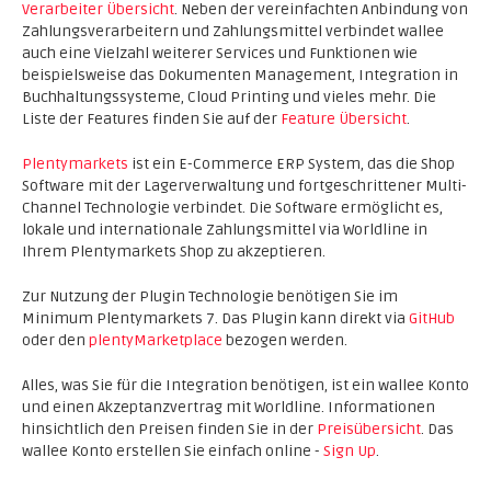
Verarbeiter Übersicht
. Neben der vereinfachten Anbindung von
Zahlungsverarbeitern und Zahlungsmittel verbindet wallee
auch eine Vielzahl weiterer Services und Funktionen wie
beispielsweise das Dokumenten Management, Integration in
Buchhaltungssysteme, Cloud Printing und vieles mehr. Die
Liste der Features finden Sie auf der
Feature Übersicht
.
Plentymarkets
ist ein E-Commerce ERP System, das die Shop
Software mit der Lagerverwaltung und fortgeschrittener Multi-
Channel Technologie verbindet. Die Software ermöglicht es,
lokale und internationale Zahlungsmittel via Worldline in
Ihrem Plentymarkets Shop zu akzeptieren.
Zur Nutzung der Plugin Technologie benötigen Sie im
Minimum Plentymarkets 7. Das Plugin kann direkt via
GitHub
oder den
plentyMarketplace
bezogen werden.
Alles, was Sie für die Integration benötigen, ist ein wallee Konto
und einen Akzeptanzvertrag mit Worldline. Informationen
hinsichtlich den Preisen finden Sie in der
Preisübersicht
. Das
wallee Konto erstellen Sie einfach online -
Sign Up
.