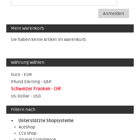
Anmelden
Mein Warenkorb
Sie haben keine Artikel im Warenkorb.
Währung wählen
Euro - EUR
Pfund Sterling - GBP
Schweizer Franken - CHF
US-Dollar - USD
Filtern nach
Unterstützte Shopsysteme
AceShop
CCV Shop
Drupal Commerce