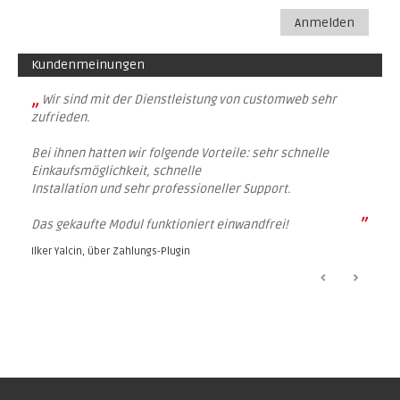
Anmelden
Kundenmeinungen
„
Wir sind mit der Dienstleistung von customweb sehr
zufrieden.
Bei ihnen hatten wir folgende Vorteile: sehr schnelle
Einkaufsmöglichkeit, schnelle
Installation und sehr professioneller Support.
”
Das gekaufte Modul funktioniert einwandfrei!
Ilker Yalcin, über
Zahlungs-Plugin