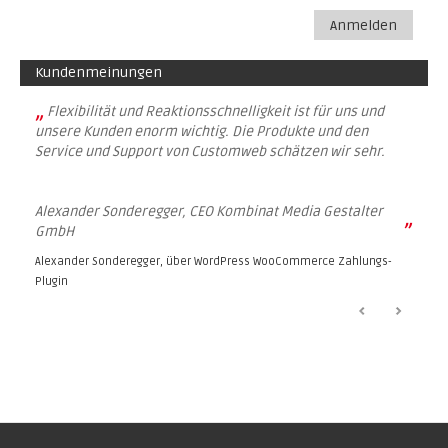
Anmelden
Kundenmeinungen
„
Flexibilität und Reaktionsschnelligkeit ist für uns und
unsere Kunden enorm wichtig. Die Produkte und den
Service und Support von Customweb schätzen wir sehr.
Alexander Sonderegger, CEO Kombinat Media Gestalter
”
GmbH
Alexander Sonderegger, über
WordPress WooCommerce Zahlungs-
Plugin