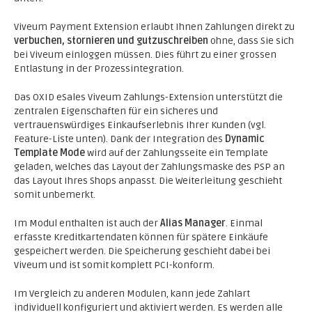
Viveum Payment Extension erlaubt Ihnen Zahlungen direkt zu
verbuchen, stornieren und gutzuschreiben
ohne, dass Sie sich
bei Viveum einloggen müssen. Dies führt zu einer grossen
Entlastung in der Prozessintegration.
Das OXID eSales Viveum Zahlungs-Extension unterstützt die
zentralen Eigenschaften für ein sicheres und
vertrauenswürdiges Einkaufserlebnis Ihrer Kunden (vgl.
Feature-Liste unten). Dank der Integration des
Dynamic
Template Mode
wird auf der Zahlungsseite ein Template
geladen, welches das Layout der Zahlungsmaske des PSP an
das Layout Ihres Shops anpasst. Die Weiterleitung geschieht
somit unbemerkt.
Im Modul enthalten ist auch der
Alias Manager
. Einmal
erfasste Kreditkartendaten können für spätere Einkäufe
gespeichert werden. Die Speicherung geschieht dabei bei
Viveum und ist somit komplett PCI-konform.
Im Vergleich zu anderen Modulen, kann jede Zahlart
individuell konfiguriert und aktiviert werden. Es werden alle