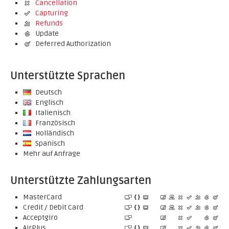
Cancellation
Capturing
Refunds
Update
Deferred Authorization
Unterstützte Sprachen
Deutsch
Englisch
Italienisch
Französisch
Holländisch
Spanisch
Mehr auf Anfrage
Unterstützte Zahlungsarten
MasterCard
Credit / Debit Card
Acceptgiro
AirPlus