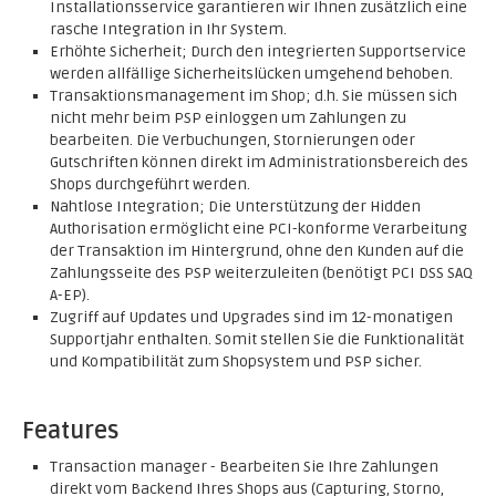
Installationsservice garantieren wir Ihnen zusätzlich eine
rasche Integration in Ihr System.
Erhöhte Sicherheit; Durch den integrierten Supportservice
werden allfällige Sicherheitslücken umgehend behoben.
Transaktionsmanagement im Shop; d.h. Sie müssen sich
nicht mehr beim PSP einloggen um Zahlungen zu
bearbeiten. Die Verbuchungen, Stornierungen oder
Gutschriften können direkt im Administrationsbereich des
Shops durchgeführt werden.
Nahtlose Integration; Die Unterstützung der Hidden
Authorisation ermöglicht eine PCI-konforme Verarbeitung
der Transaktion im Hintergrund, ohne den Kunden auf die
Zahlungsseite des PSP weiterzuleiten (benötigt PCI DSS SAQ
A-EP).
Zugriff auf Updates und Upgrades sind im 12-monatigen
Supportjahr enthalten. Somit stellen Sie die Funktionalität
und Kompatibilität zum Shopsystem und PSP sicher.
Features
Transaction manager - Bearbeiten Sie Ihre Zahlungen
direkt vom Backend Ihres Shops aus (Capturing, Storno,