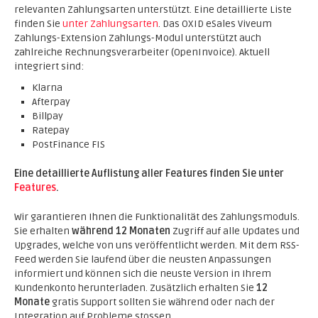
relevanten Zahlungsarten unterstützt. Eine detaillierte Liste
finden Sie
unter Zahlungsarten
. Das OXID eSales Viveum
Zahlungs-Extension Zahlungs-Modul unterstützt auch
zahlreiche Rechnungsverarbeiter (OpenInvoice). Aktuell
integriert sind:
Klarna
Afterpay
Billpay
Ratepay
PostFinance FIS
Eine detaillierte Auflistung aller Features finden Sie unter
Features
.
Wir garantieren Ihnen die Funktionalität des Zahlungsmoduls.
Sie erhalten
während 12 Monaten
Zugriff auf alle Updates und
Upgrades, welche von uns veröffentlicht werden. Mit dem RSS-
Feed werden Sie laufend über die neusten Anpassungen
informiert und können sich die neuste Version in Ihrem
Kundenkonto herunterladen. Zusätzlich erhalten Sie
12
Monate
gratis Support sollten Sie während oder nach der
Integration auf Probleme stossen.