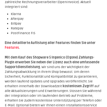
zahlreiche Rechnungsverarbeiter (OpenInvoice). Aktuell
integriert sind:
Klarna
Afterpay
Billpay
Ratepay
PostFinance FIS
Eine detaillierte Auflistung aller Features finden Sie unter
Features
.
Mit dem Kauf des Shopware 5 Ingenico (Ogone) Zahlungs-
Plugin erwerben Sie neben der Lizenz auch eine umfassende
Supportdienstleistung.
Wir sind uns der Wichtigkeit der
Zahlungsabwicklung in Ihrem Shop bewusst. Um deren
Sicherheit, Funktionalität und Kompatibilität zu garantieren,
werden laufend Updates und Upgrades veröffentlicht. Sie
erhalten innerhalb der Downloadzeit
kostenlosen Zugriff
auf
alle Aktualisierungen und Erweiterungen. Stossen Sie während
der Integration oder im laufenden Betrieb auf Probleme,
erhalten Sie zudem kostenlose Unterstützung per Telefon oder
E-Mail. Optional bieten wir Ihnen einen Installationsservice