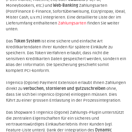
Moneybookers, etc.) und
Web-Banking
Zahlungsarten
(PostFinance E-Finance, Sofortüberweisung, ELV/giropay, iDeal,
Mister Cash, u.v.m.) integrieren. Eine detaillierte Liste der im
Lieferumfang enthaltenen
Zahlungsarten
finden Sie weiter
unten.
Das
Token System
ist eine sichere und einfache Art
Kreditkartendaten Ihrer Kunden für spätere Einkäufe zu
speichern. Das Token Verfahren erlaubt, dass nicht die
sensitven Kreditkarten Daten gespeichert werden, sondern ein
Alias der Informatin. Die Speicherung geschieht somit
komplett PCI-konform.
Ingenico (Ogone) Payment Extension erlaubt Ihnen Zahlungen
direkt zu
verbuchen, stornieren und gutzuschreiben
ohne,
dass Sie sich bei Ingenico (Ogone) einloggen müssen. Dies
führt zu einer grossen Entlastung in der Prozessintegration.
Das Shopware 5 Ingenico (Ogone) Zahlungs-Plugin unterstützt
die zentralen Eigenschaften für ein sicheres und
vertrauenswürdiges Einkaufserlebnis Ihrer Kunden (vgl.
Feature-Liste unten). Dank der Integration des
Dynamic