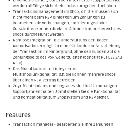
Erhöhte Sicherheit; Durch den integrierten Supportservice
werden allfällige Sicherheitslücken umgehend behoben.
Transaktionsmanagement im Shop; d.h. Sie müssen sich
nicht mehr beim PSP einloggen um Zahlungen zu
bearbeiten. Die Verbuchungen, Stornierungen oder
Gutschriften können direkt im Administrationsbereich des
Shops durchgeführt werden.
Nahtlose Integration; Die Unterstützung der Hidden
Authorisation ermöglicht eine PCI-konforme Verarbeitung
der Transaktion im Hintergrund, ohne den Kunden auf die
Zahlungsseite des PSP weiterzuleiten (benötigt PCI DSS SAQ
A-EP).
Das Modul kommt mit integrierter
Multishopfunktionalität; d.h. Sie können mehrere Shops
über einen PSP-Vertrag betreiben
Zugriff auf Updates und Upgrades sind im 12-monatigen
Supportjahr enthalten. Somit stellen Sie die Funktionalität
und Kompatibilität zum Shopsystem und PSP sicher.
Features
Transaction manager - Bearbeiten Sie Ihre Zahlungen