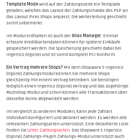
Template Mode
wird auf der Zahlungsseite ein Template
geladen, welches das Layout der Zahlungsmaske des PSP an
das Layout Ihres Shops anpasst. Die Weiterleitung geschieht
somit unbemerkt.
Im Modul enthalten ist auch der
Alias Manager
. Einmal
erfasste Kreditkartendaten können für spätere Einkäufe
gespeichert werden. Die Speicherung geschieht dabei bei
Ingenico (Ogone) und ist somit komplett PCI-konform.
Ein Vertrag mehrere Shops?
Mit dem Shopware 5 Ingenico
(Ogone) Zahlungsmodul können Sie mehrere Shops
gleichzeitig mit einem Vertrag betreiben. Sie benötigen
lediglich einen Ingenico (Ogone) Vertrag und das zugehörige
Multishop Modul und schon können alle Transaktionen über
dasselbe Konto abgewickelt werden
Im Vergleich zu anderen Modulen, kann jede Zahlart
individuell konfiguriert und aktiviert werden. Es werden alle
relevanten Zahlungsarten unterstützt. Eine detaillierte Liste
finden Sie
unter Zahlungsarten
. Das Shopware 5 Ingenico
(Ogone) Zahlungs-Plugin Zahlungs-Modul unterstützt auch