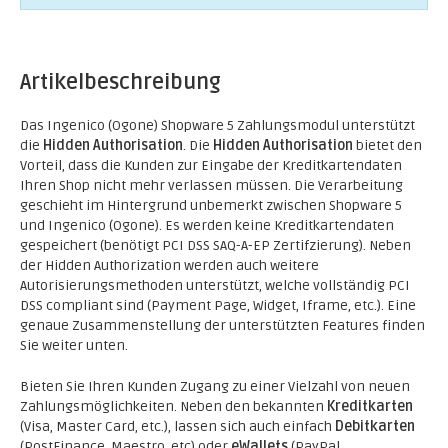
Artikelbeschreibung
Das Ingenico (Ogone) Shopware 5 Zahlungsmodul unterstützt
die
Hidden Authorisation
. Die
Hidden Authorisation
bietet den
Vorteil, dass die Kunden zur Eingabe der Kreditkartendaten
Ihren Shop nicht mehr verlassen müssen. Die Verarbeitung
geschieht im Hintergrund unbemerkt zwischen Shopware 5
und Ingenico (Ogone). Es werden keine Kreditkartendaten
gespeichert (benötigt PCI DSS SAQ-A-EP Zertifzierung). Neben
der Hidden Authorization werden auch weitere
Autorisierungsmethoden unterstützt, welche vollständig PCI
DSS compliant sind (Payment Page, Widget, Iframe, etc.). Eine
genaue Zusammenstellung der unterstützten Features finden
Sie weiter unten.
Bieten Sie Ihren Kunden Zugang zu einer Vielzahl von neuen
Zahlungsmöglichkeiten. Neben den bekannten
Kreditkarten
(Visa, Master Card, etc.), lassen sich auch einfach
Debitkarten
(PostFinance, Maestro, etc) oder
eWallets
(PayPal,