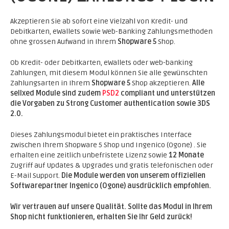
Akzeptieren Sie ab sofort eine Vielzahl von Kredit- und
Debitkarten, eWallets sowie Web-Banking Zahlungsmethoden
ohne grossen Aufwand in Ihrem
Shopware 5
Shop.
Ob Kredit- oder Debitkarten, eWallets oder web-banking
Zahlungen, mit diesem Modul können Sie alle gewünschten
Zahlungsarten in Ihrem
Shopware 5
Shop akzeptieren.
Alle
sellxed Module sind zudem
PSD2
compliant und unterstützen
die Vorgaben zu Strong Customer authentication sowie 3DS
2.0.
Dieses Zahlungsmodul bietet ein praktisches Interface
zwischen Ihrem Shopware 5 Shop und Ingenico (Ogone) . Sie
erhalten eine zeitlich unbefristete Lizenz sowie
12 Monate
Zugriff auf Updates & Upgrades und gratis telefonischen oder
E-Mail Support.
Die Module werden von unserem offiziellen
Softwarepartner Ingenico (Ogone) ausdrücklich empfohlen.
Wir vertrauen auf unsere Qualität. Sollte das Modul in Ihrem
Shop nicht funktionieren, erhalten Sie Ihr Geld zurück!