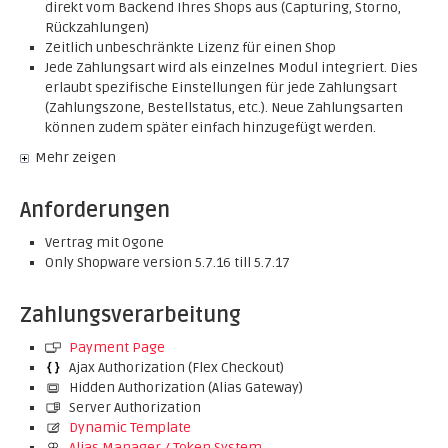
direkt vom Backend Ihres Shops aus (Capturing, Storno,
Rückzahlungen)
Zeitlich unbeschränkte Lizenz für einen Shop
Jede Zahlungsart wird als einzelnes Modul integriert. Dies
erlaubt spezifische Einstellungen für jede Zahlungsart
(Zahlungszone, Bestellstatus, etc.). Neue Zahlungsarten
können zudem später einfach hinzugefügt werden.
Mehr zeigen
Anforderungen
Vertrag mit Ogone
Only Shopware version 5.7.16 till 5.7.17
Zahlungsverarbeitung
Payment Page
Ajax Authorization (Flex Checkout)
Hidden Authorization (Alias Gateway)
Server Authorization
Dynamic Template
Alias Manager / Token System