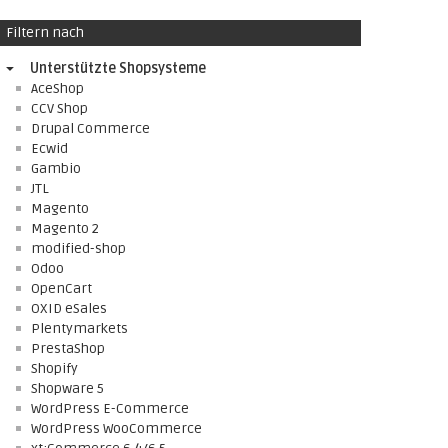
Filtern nach
Unterstützte Shopsysteme
AceShop
CCV Shop
Drupal Commerce
Ecwid
Gambio
JTL
Magento
Magento 2
modified-shop
Odoo
OpenCart
OXID eSales
Plentymarkets
PrestaShop
Shopify
Shopware 5
WordPress E-Commerce
WordPress WooCommerce