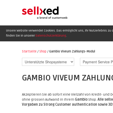
Unsere Website verwendet Cookies. Das ermöglicht uns, Ihr Nutzerlebnis zu o
finden Sie in unserer
Datenschutzerklärung
.
Startseite
/
Shop
/
Gambio Viveum Zahlungs-Modul
GAMBIO VIVEUM ZAHLUN
Akzeptieren Sie ab sofort eine Vielzahl von Kredit- un
ohne grossen Aufwand in Ihrem
Gambio
Shop.
Alle sel
Vorgaben zu Strong Customer authentication sowie 3DS