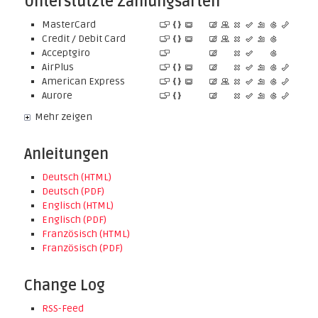
Unterstützte Zahlungsarten
MasterCard
Credit / Debit Card
Acceptgiro
AirPlus
American Express
Aurore
Mehr zeigen
Anleitungen
Deutsch (HTML)
Deutsch (PDF)
Englisch (HTML)
Englisch (PDF)
Französisch (HTML)
Französisch (PDF)
Change Log
RSS-Feed