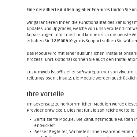
Eine detaillierte Auflistung aller Features finden Sie u
Wir garantieren Ihnen die Funktionalität des Zahlungsm
Updates und Upgrades, welche von uns veröffentlicht w
Anpassungen informiert und können sich die neuste Ve
erhalten Sie
12 Monate
gratis Support sollten Sie währ
Das Modul wird mit einer ausführlichen Installationsanle
Prozess führt. Optional können Sie auch den Installat
Customweb ist offizieller Softwarepartner von Viveum.
reibungslosen Einsatz. Die Module werden ausdrücklic
Ihre Vorteile:
Im Gegensatz zu herkömmlichen Modulen wurde diese
Provider entwickelt. Dies hat für Sie zahlreiche Vorteile:
Zertifizierte Module; Die Zahlungsmodule wurden
entwickelt.
Besser Begleitet; Wir bieten Ihnen während einem J