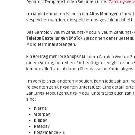
Dynamic Template finden Sie unten unter
Zahlungsvera
Im Modul enthalten ist auch der
Alias Manager
. Einmal
gespeichert werden. Die Speicherung geschieht dabei b
Das Gambio Viveum Zahlungs-Modul Viveum Zahlungs-Mo
Telefon Bestellungen (MoTo)
. Sie können daher Bestell
MoTo Terminal abfangen.
Ein Vertrag mehrere Shops?
Mit dem Gambio Viveum Zah
einem Vertrag betreiben. Sie benötigen lediglich eine
können alle Transaktionen über dasselbe Konto abgewi
Im Vergleich zu anderen Modulen, kann jede Zahlart indi
relevanten Zahlungsarten unterstützt. Eine detaillierte 
Zahlungs-Modul Zahlungs-Modul unterstützt auch zahlre
sind:
Klarna
Afterpay
Billpay
Ratepay
PostFinance FIS