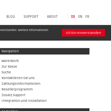
BLOG
SUPPORT
ABOUT
DE
EN
FR
inverstanden. Weitere Informationen
Ich bin einverstanden
Navigation
Warenkorb
Zur Kasse
Suche
Kontaktieren Sie uns
Zahlungsinformationen
Resellerprogramm
Zusatz Support
Integration und Installation