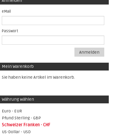
Anmelden
eMail
Passwort
Anmelden
Mein Warenkorb
Sie haben keine Artikel im Warenkorb.
Währung wählen
Euro - EUR
Pfund Sterling - GBP
Schweizer Franken - CHF
US-Dollar - USD