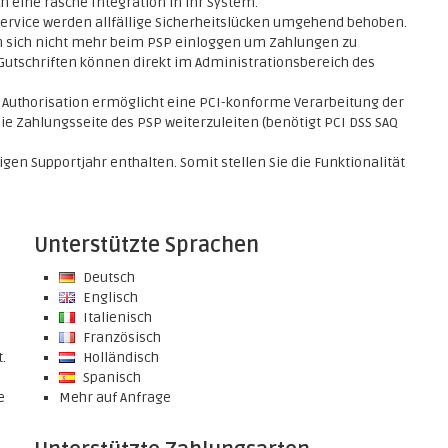
h eine rasche Integration in Ihr System.
service werden allfällige Sicherheitslücken umgehend behoben.
 sich nicht mehr beim PSP einloggen um Zahlungen zu
Gutschriften können direkt im Administrationsbereich des
n Authorisation ermöglicht eine PCI-konforme Verarbeitung der
e Zahlungsseite des PSP weiterzuleiten (benötigt PCI DSS SAQ
en Supportjahr enthalten. Somit stellen Sie die Funktionalität
Unterstützte Sprachen
Deutsch
Englisch
Italienisch
Französisch
.
Holländisch
Spanisch
e
Mehr auf Anfrage