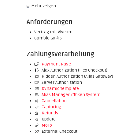
Mehr zeigen
Anforderungen
Vertrag mit Viveum
Gambio GX 4.5
Zahlungsverarbeitung
Payment Page
Ajax Authorization (Flex Checkout)
Hidden Authorization (Alias Gateway)
Server Authorization
Dynamic Template
Alias Manager / Token System
Cancellation
Capturing
Refunds
Update
MoTo
External Checkout