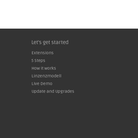
Let's get started
Extensions
5 Steps
How it works
Linzenzmodell
Live Demo
Update and Upgrades