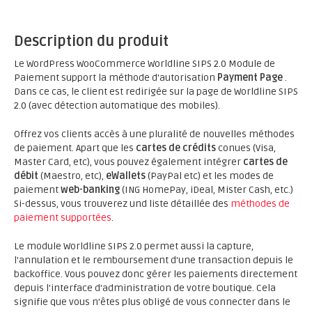
Description du produit
Le WordPress WooCommerce Worldline SIPS 2.0 Module de
Paiement support la méthode d'autorisation
Payment Page
.
Dans ce cas, le client est redirigée sur la page de Worldline SIPS
2.0 (avec détection automatique des mobiles).
Offrez vos clients accès à une pluralité de nouvelles méthodes
de paiement. Apart que les
cartes de crédits
conues (Visa,
Master Card, etc), vous pouvez également intégrer
cartes de
débit
(Maestro, etc),
eWallets
(PayPal etc) et les modes de
paiement
web-banking
(ING HomePay, iDeal, Mister Cash, etc.)
Si-dessus, vous trouverez und liste détaillée des
méthodes de
paiement supportées
.
Le module Worldline SIPS 2.0 permet aussi la capture,
l'annulation et le remboursement d'une transaction depuis le
backoffice. Vous pouvez donc gérer les paiements directement
depuis l'interface d'administration de votre boutique. Cela
signifie que vous n’êtes plus obligé de vous connecter dans le