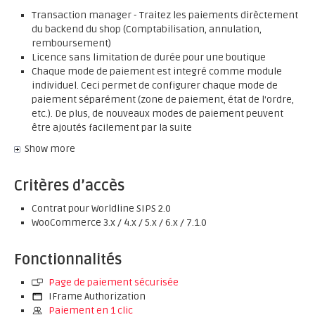
Transaction manager - Traitez les paiements dirèctement
du backend du shop (Comptabilisation, annulation,
remboursement)
Licence sans limitation de durée pour une boutique
Chaque mode de paiement est integré comme module
individuel. Ceci permet de configurer chaque mode de
paiement séparément (zone de paiement, état de l'ordre,
etc.). De plus, de nouveaux modes de paiement peuvent
être ajoutés facilement par la suite
Show more
Critères d’accès
Contrat pour Worldline SIPS 2.0
WooCommerce 3.x / 4.x / 5.x / 6.x / 7.1.0
Fonctionnalités
Page de paiement sécurisée
IFrame Authorization
Paiement en 1 clic