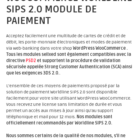
SIPS 2.0 MODULE DE
PAIEMENT
Acceptez facilement une multitude de cartes de crédit et de
débit, les porte-monnaie électroniques et modes de paiement
via web-banking dans votre shop
WordPress WooCommerce .
Tous les modules sellxed sont également compatibles avec la
directive
PSD2
et supportent la procédure de validation
sécurisée appelée Strong Customer Authentication (SCA) ainsi
que les exigences 3DS 2.0.
.
L’ensemble de ces moyens de paiements proposé par la
solution de paiement Worldline SIPS 2.0 sont disponible
facilement pour votre site utilisant WordPress WooCommerce.
Vous recevez une license sans limitation de durée et vous
permet un accès aux mises à jour ainsi qu’au support
téléphonique et mail pour 12 mois.
Nos modules sont
officiellement recommandés par Worldline SIPS 2.0.
Nous sommes certains de la qualité de nos modules, s’il ne