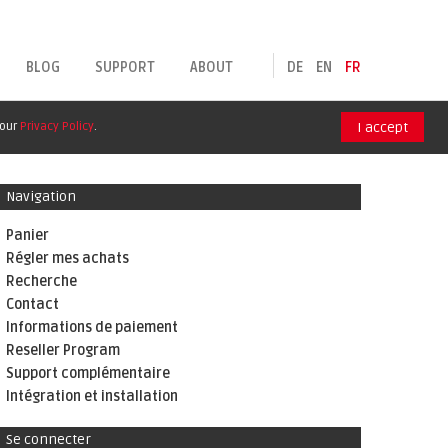
BLOG
SUPPORT
ABOUT
DE
EN
FR
 our
Privacy Policy
.
I accept
Navigation
Panier
Régler mes achats
Recherche
Contact
Informations de paiement
Reseller Program
Support complémentaire
Intégration et installation
Se connecter