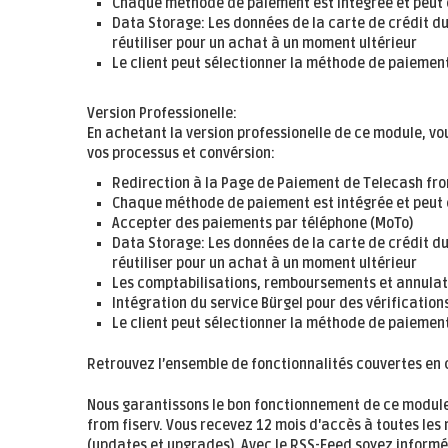
Chaque méthode de paiement est intégrée et peut 
Data Storage: Les données de la carte de crédit du
réutiliser pour un achat à un moment ultérieur
Le client peut sélectionner la méthode de paiemen
Version Professionelle:
En achetant la version professionelle de ce module, v
vos processus et convérsion:
Redirection à la Page de Paiement de Telecash from
Chaque méthode de paiement est intégrée et peut 
Accepter des paiements par téléphone (MoTo)
Data Storage: Les données de la carte de crédit du
réutiliser pour un achat à un moment ultérieur
Les comptabilisations, remboursements et annulati
Intégration du service Bürgel pour des vérifications
Le client peut sélectionner la méthode de paiemen
Retrouvez l’ensemble de fonctionnalités couvertes en 
Nous garantissons le bon fonctionnement de ce modul
from fiserv. Vous recevez
12 mois
d'accès à toutes les 
(updates et upgrades). Avec le RSS-Feed soyez inform