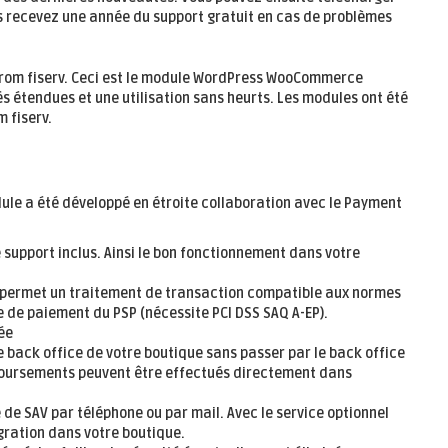
us recevez
une année
du support gratuit en cas de problèmes
rom fiserv. Ceci est le module WordPress WooCommerce
és étendues et une utilisation sans heurts. Les modules ont été
 fiserv.
ule a été développé en étroite collaboration avec le Payment
:
support inclus. Ainsi le bon fonctionnement dans votre
n permet un traitement de transaction compatible aux normes
ge de paiement du PSP (nécessite PCI DSS SAQ A-EP).
ée
e back office de votre boutique sans passer par le back office
mboursements peuvent être effectués directement dans
e SAV par téléphone ou par mail. Avec le service optionnel
égration dans votre boutique.