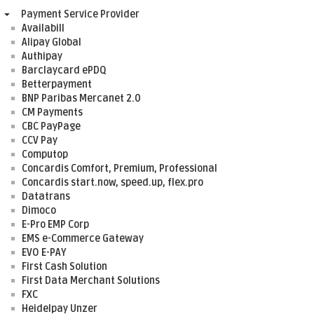
Payment Service Provider
Availabill
Alipay Global
Authipay
Barclaycard ePDQ
Betterpayment
BNP Paribas Mercanet 2.0
CM Payments
CBC PayPage
CCV Pay
Computop
Concardis Comfort, Premium, Professional
Concardis start.now, speed.up, flex.pro
Datatrans
Dimoco
E-Pro EMP Corp
EMS e-Commerce Gateway
EVO E-PAY
First Cash Solution
First Data Merchant Solutions
FXC
Heidelpay Unzer