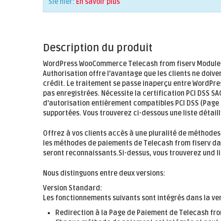
Sie hier:
En savoir plus
Description du produit
WordPress WooCommerce Telecash from fiserv Module 
Authorisation
offre l'avantage que les clients ne doiven
crédit. Le traitement se passe inaperçu entre WordPr
pas enregistrées. Nécessite la certification PCI DSS SA
d'autorisation entièrement compatibles PCI DSS (Page 
supportées. Vous trouverez ci-dessous une liste détail
Offrez à vos clients accès à une pluralité de méthode
les méthodes de paiements de Telecash from fiserv d
seront reconnaissants.Si-dessus, vous trouverez und li
Nous distinguons entre deux versions:
Version Standard:
Les fonctionnements suivants sont intégrés dans la ve
Redirection à la Page de Paiement de Telecash from