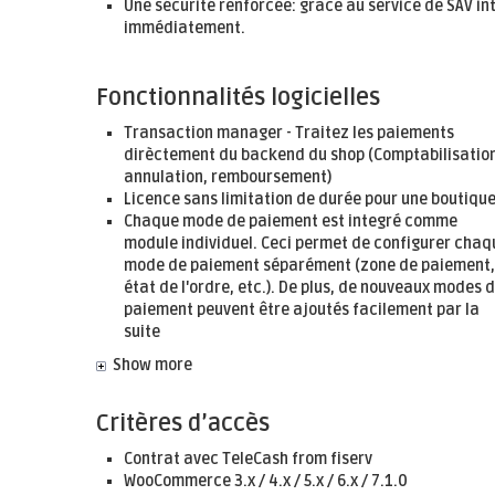
Une sécurité renforcée: grâce au service de SAV int
immédiatement.
Fonctionnalités logicielles
Transaction manager - Traitez les paiements
dirèctement du backend du shop (Comptabilisation
annulation, remboursement)
Licence sans limitation de durée pour une boutiqu
Chaque mode de paiement est integré comme
module individuel. Ceci permet de configurer chaq
mode de paiement séparément (zone de paiement,
état de l'ordre, etc.). De plus, de nouveaux modes 
paiement peuvent être ajoutés facilement par la
suite
Show more
Critères d’accès
Contrat avec TeleCash from fiserv
WooCommerce 3.x / 4.x / 5.x / 6.x / 7.1.0