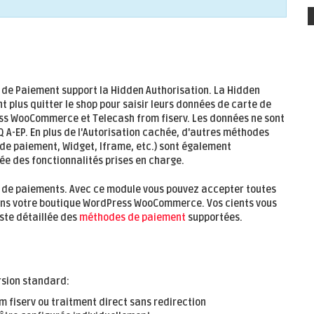
de Paiement support la
Hidden Authorisation
. La
Hidden
t plus quitter le shop pour saisir leurs données de carte de
ess WooCommerce et Telecash from fiserv. Les données ne sont
Q A-EP. En plus de l'Autorisation cachée, d'autres méthodes
de paiement, Widget, Iframe, etc.) sont également
lée des fonctionnalités prises en charge.
s de paiements. Avec ce module vous pouvez accepter toutes
ans votre boutique WordPress WooCommerce. Vos cients vous
ste détaillée des
méthodes de paiement
supportées.
rsion standard:
 fiserv ou traitment direct sans redirection