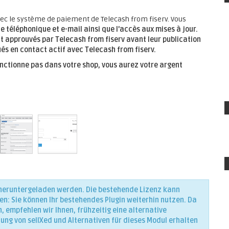
 le système de paiement de Telecash from fiserv. Vous
e téléphonique et e-mail ainsi que l'accès aux mises à jour.
nt approuvés par Telecash from fiserv avant leur publication
s en contact actif avec Telecash from fiserv.
onctionne pas dans votre shop, vous aurez votre argent
 heruntergeladen werden. Die bestehende Lizenz kann
en: Sie können Ihr bestehendes Plugin weiterhin nutzen. Da
 empfehlen wir Ihnen, frühzeitig eine alternative
lung von sellXed und Alternativen für dieses Modul erhalten