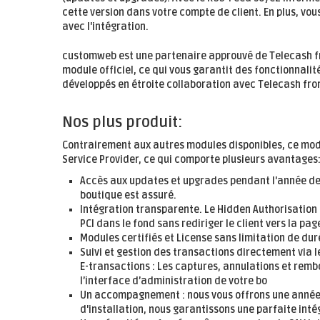
cette version dans votre compte de client. En plus, vo
avec l'intégration.
customweb est une partenaire approuvé de Telecash f
module officiel, ce qui vous garantit des fonctionnalit
développés en étroite collaboration avec Telecash from
Nos plus produit:
Contrairement aux autres modules disponibles, ce mod
Service Provider, ce qui comporte plusieurs avantages
Accès aux updates et upgrades pendant l'année de 
boutique est assuré.
Intégration transparente. Le Hidden Authorisatio
PCI dans le fond sans rediriger le client vers la pa
Modules certifiés et License sans limitation de dur
Suivi et gestion des transactions directement via l
E-transactions : Les captures, annulations et re
l’interface d’administration de votre bo
Un accompagnement : nous vous offrons une année d
d'installation, nous garantissons une parfaite int