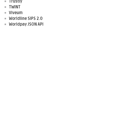
Trustly
TWINT
Viveum
Worldline SIPS 2.0
Worldpay JSON API