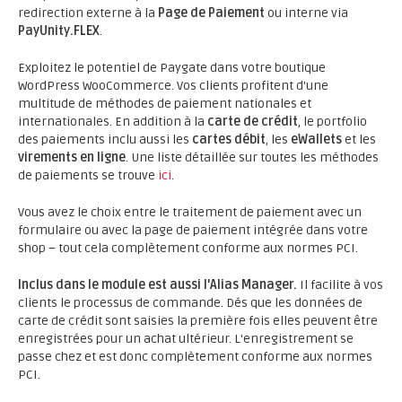
redirection externe à la
Page de Paiement
ou interne via
PayUnity.FLEX
.
Exploitez le potentiel de Paygate dans votre boutique
WordPress WooCommerce. Vos clients profitent d'une
multitude de méthodes de paiement nationales et
internationales. En addition à la
carte de crédit
, le portfolio
des paiements inclu aussi les
cartes débit
, les
eWallets
et les
virements en ligne
. Une liste détaillée sur toutes les méthodes
de paiements se trouve
ici
.
Vous avez le choix entre le traitement de paiement avec un
formulaire ou avec la page de paiement intégrée dans votre
shop – tout cela complètement conforme aux normes PCI.
Inclus dans le module est aussi l'Alias Manager.
Il facilite à vos
clients le processus de commande. Dés que les données de
carte de crédit sont saisies la première fois elles peuvent être
enregistrées pour un achat ultérieur. L'enregistrement se
passe chez et est donc complètement conforme aux normes
PCI.