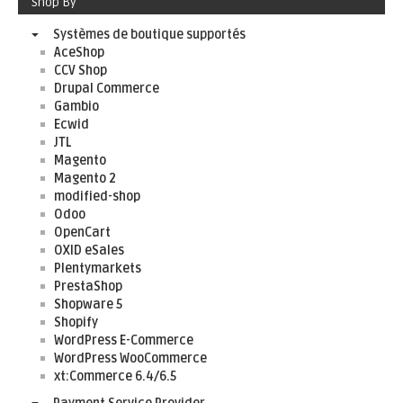
Shop By
Systèmes de boutique supportés
AceShop
CCV Shop
Drupal Commerce
Gambio
Ecwid
JTL
Magento
Magento 2
modified-shop
Odoo
OpenCart
OXID eSales
Plentymarkets
PrestaShop
Shopware 5
Shopify
WordPress E-Commerce
WordPress WooCommerce
xt:Commerce 6.4/6.5