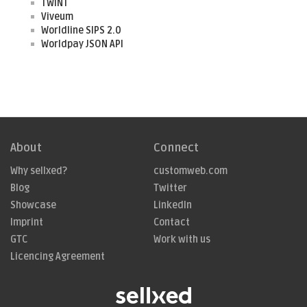
TWINT
Viveum
Worldline SIPS 2.0
Worldpay JSON API
About
Connect
Why sellxed?
customweb.com
Blog
Twitter
Showcase
LinkedIn
Imprint
Contact
GTC
Work with us
Licencing Agreement