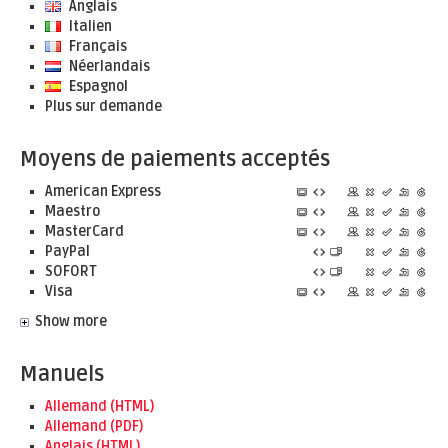
Anglais
Italien
Français
Néerlandais
Espagnol
Plus sur demande
Moyens de paiements acceptés
American Express
Maestro
MasterCard
PayPal
SOFORT
Visa
Show more
Manuels
Allemand (HTML)
Allemand (PDF)
Anglais (HTML)