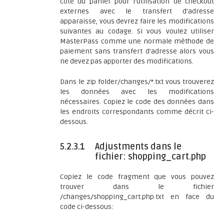
côté du panier pour l'utilisation de checkout
externes avec le transfert d'adresse
apparaisse, vous devrez faire les modifications
suivantes au codage. Si vous voulez utiliser
MasterPass comme une normale méthode de
paiement sans transfert d'adresse alors vous
ne devez pas apporter des modifications.
Dans le zip folder/changes/*.txt vous trouverez
les données avec les modifications
nécessaires. Copiez le code des données dans
les endroits correspondants comme décrit ci-
dessous.
5.2.3.1
Adjustments dans le
fichier: shopping_cart.php
Copiez le code fragment que vous pouvez
trouver dans le fichier
/changes/shopping_cart.php.txt en face du
code ci-dessous: