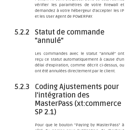
vérifier les paramètres de votre firewall et
demandez à votre hébergeur d'accepter les IP
et les User Agent de POWERPAY.
5.2.2
Statut de commande
"annulé"
Les commandes avec le statut "annulé" ont
reçu ce statut automatiquement à cause d'un
délai d'expiration, comme décrit ci-dessus, ou
ont été annulées directement par le client.
5.2.3
Coding Ajustements pour
l'intégration des
MasterPass (xt:commerce
SP 2.1)
Pour que le bouton "Paying by MasterPass" à