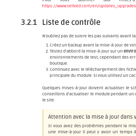
https://www.sellxed.com/en/updates_upgrades
3.2.1
Liste de contrôle
N'oubliez pas de suivre les pas suivants avant l
Créez un backup avant la mise-à-jour de vo
Testez d'abbord la mise-à-jour sur un
envir
environnements de test, cependant des erre
boutique.
Continuez avec le téléchargement des fichie
principale du module. Si vous utilisez un cac
Quelques mises-à-jour doivent actualiser le s
conseillons d'actualiser le module pendant un 
le site.
Attention avec la mise à jour dans
Si vous avez des problèmes pendant la mise
une mise-à-jour il peut y avoir un temps d