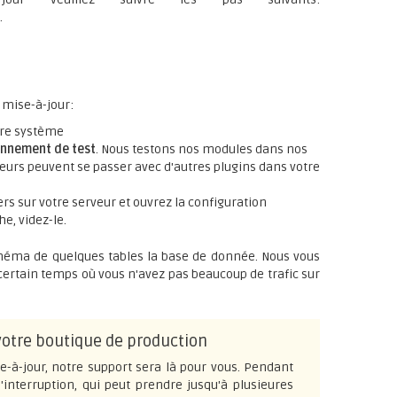
.
a mise-à-jour:
tre système
onnement de test
. Nous testons nos modules dans nos
urs peuvent se passer avec d'autres plugins dans votre
rs sur votre serveur et ouvrez la configuration
he, videz-le.
chéma de quelques tables la base de donnée. Nous vous
certain temps où vous n'avez pas beaucoup de trafic sur
 votre boutique de production
-à-jour, notre support sera là pour vous. Pendant
'interruption, qui peut prendre jusqu'à plusieures