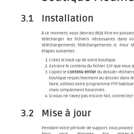
3.1
Installation
À ce moment, vous devriez déjà être en possessi
télécharger les fichiers nécessaires dans 
téléchargements Téléchargements »). Pour t
étapes suivantes:
Créez le back-up de votre boutique.
Extraire le contenu du fichier ZIP que vous 
Copiez le
contenu entier
du dossier «fichier
boutique respectivement au dossier dans le
faire, utilisez votre programme FTP habitue
mais simplement fusionnés.
Si vous ne l'avez pas encore fait, connectez
3.2
Mise à jour
Pendant votre période de support, vous pouvez
Pour vous abonner aux mises-à-j