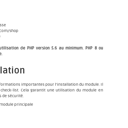
asse
d.com/shop
e
'utilisation de PHP version 5.6 au minimum. PHP 8 ou
e.
lation
ormations importantes pour l'installation du module. Il
check-list. Cela garantit une utilisation du module en
 de sécurité.
module principale