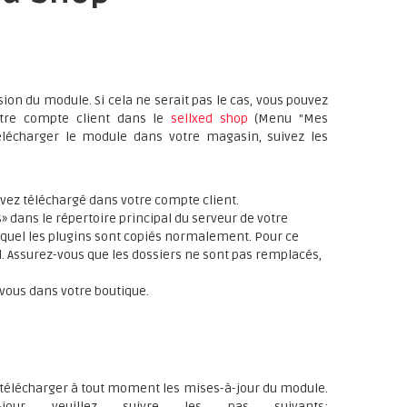
on du module. Si cela ne serait pas le cas, vous pouvez
votre compte client dans le
sellxed shop
(Menu "Mes
élécharger le module dans votre magasin, suivez les
avez téléchargé dans votre compte client.
s» dans le répertoire principal du serveur de votre
quel les plugins sont copiés normalement. Pour ce
l. Assurez-vous que les dossiers ne sont pas remplacés,
-vous dans votre boutique.
 télécharger à tout moment les mises-à-jour du module.
our veuillez suivre les pas suivants: