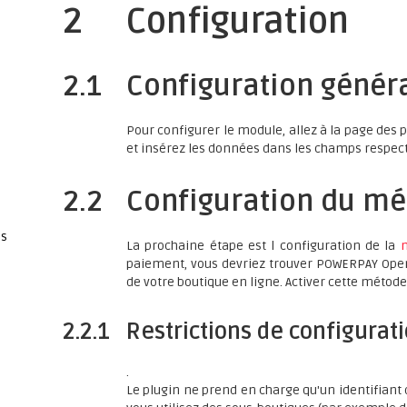
2
Configuration
2.1
Configuration génér
d
Pour configurer le module, allez à la page des
et insérez les données dans les champs respect
2.2
Configuration du m
es
La prochaine étape est l configuration de la
paiement, vous devriez trouver POWERPAY Ope
de votre boutique en ligne. Activer cette métod
2.2.1
Restrictions de configurat
.
Le plugin ne prend en charge qu'un identifian