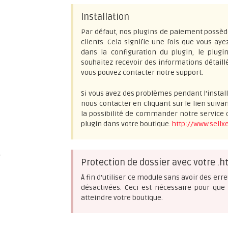
Installation
Par défaut, nos plugins de paiement possèd
clients. Cela signifie une fois que vous aye
dans la configuration du plugin, le plugi
souhaitez recevoir des informations détail
vous pouvez contacter notre support.
Si vous avez des problèmes pendant l'install
nous contacter en cliquant sur le lien suiva
la possibilité de commander notre service d
s
plugin dans votre boutique.
http://www.sellx
/
Protection de dossier avec votre .h
À fin d'utiliser ce module sans avoir des erre
désactivées. Ceci est nécessaire pour que
atteindre votre boutique.