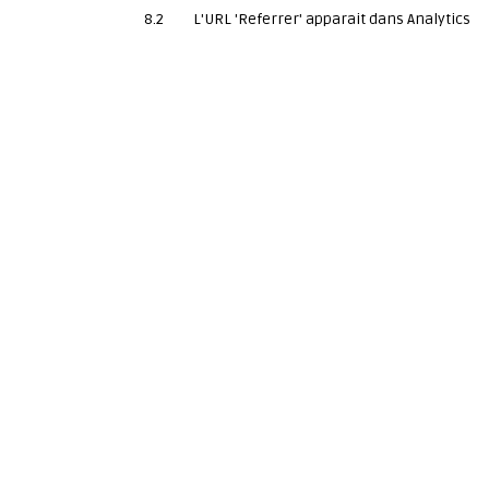
8.2
L'URL 'Referrer' apparait dans Analytics