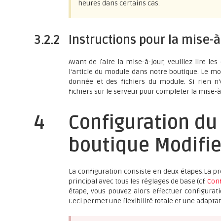
heures dans certains cas.
3.2.2
Instructions pour la mise-à
Avant de faire la mise-à-jour, veuillez lire l
l'article du module dans notre boutique. Le mo
donnée et des fichiers du module. Si rien 
fichiers sur le serveur pour completer la mise-à
4
Configuration du
boutique Modifi
La configuration consiste en deux étapes.La p
principal avec tous les réglages de base (cf.
Conf
étape, vous pouvez alors effectuer configurat
Ceci permet une flexibilité totale et une adapta