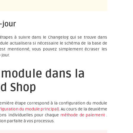
-jour
es étapes à suivre dans le Changelog qui se trouve dans
dule actualisera si nécessaire le schéma de la base de
n'est mentionné, vous pouvez simplement écraser les
-jour.
 module dans la
ed Shop
remière étape correspond à la configuration du module
iguration du module principal)
. Au cours de la deuxième
ions individuelles pour chaque
méthode de paiement
.
tion parfaite à vos processus.