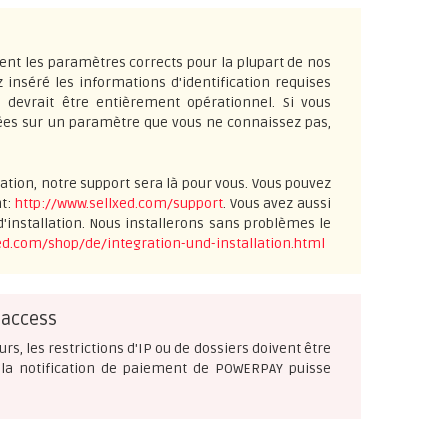
ent les paramètres corrects pour la plupart de nos
z inséré les informations d'identification requises
n devrait être entièrement opérationnel. Si vous
lées sur un paramètre que vous ne connaissez pas,
ation, notre support sera là pour vous. Vous pouvez
nt:
http://www.sellxed.com/support
. Vous avez aussi
'installation. Nous installerons sans problèmes le
ed.com/shop/de/integration-und-installation.html
taccess
urs, les restrictions d'IP ou de dossiers doivent être
 la notification de paiement de POWERPAY puisse