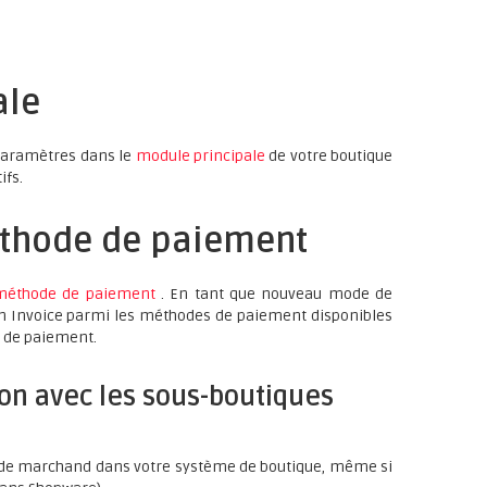
ale
 paramètres dans le
module principale
de votre boutique
ifs.
éthode de paiement
méthode de paiement
. En tant que nouveau mode de
n Invoice parmi les méthodes de paiement disponibles
e de paiement.
ion avec les sous-boutiques
t de marchand dans votre système de boutique, même si