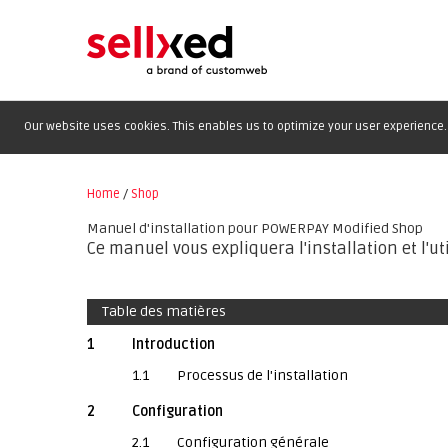
Our website uses cookies. This enables us to optimize your user experience. 
Home
/
Shop
Manuel d'installation pour POWERPAY Modified Shop
Ce manuel vous expliquera l'installation et l'
Table des matières
1
Introduction
1.1
Processus de l'installation
2
Configuration
2.1
Configuration générale