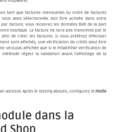
dans Shopware).
s en tant que factures mensuelles ou ordre de factures
e vous avez sélectionnée doit être activée dans votre
n par facture, vous recevrez les données BVR de la part
tre boutique. La facture ne sera pas transmise par le
fin de créer les factures. Si vous préférez effectuer
ent sont affichés, une vérification de crédit peut être
e sera pas affichée que si le POWERPAY vérification de
te méthode réglez la validation avant l'affichage de la
el adresse. Après le testing aboutis, configurez le
mode
module dans la
ed Shop