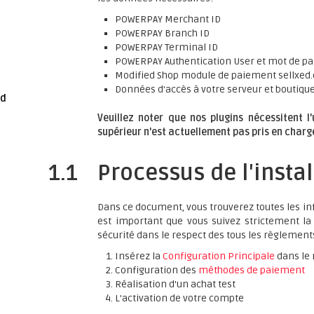
POWERPAY Merchant ID
POWERPAY Branch ID
POWERPAY Terminal ID
POWERPAY Authentication User et mot de p
Modified Shop module de paiement sellxe
Données d'accès à votre serveur et boutiqu
ed
Veuillez noter que nos plugins nécessitent l
supérieur n'est actuellement pas pris en charg
1.1
Processus de l'instal
Dans ce document, vous trouverez toutes les inf
est important que vous suivez strictement la 
sécurité dans le respect des tous les règlements
Insérez la
Configuration Principale
dans le 
Configuration des
méthodes de paiement
Réalisation d'un achat test
L'activation de votre compte