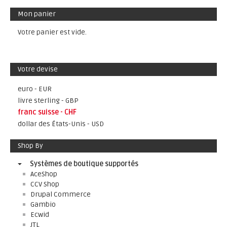
Mon panier
Votre panier est vide.
Votre devise
euro - EUR
livre sterling - GBP
franc suisse - CHF
dollar des États-Unis - USD
Shop By
Systèmes de boutique supportés
AceShop
CCV Shop
Drupal Commerce
Gambio
Ecwid
JTL