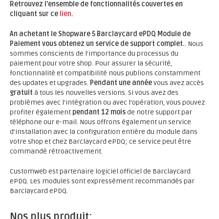
Retrouvez l’ensemble de fonctionnalités couvertes en
cliquant sur ce
lien
.
An achetant le Shopware 5 Barclaycard ePDQ Module de
Paiement vous obtenez un service de support complet.
. Nous
sommes conscients de l'importance du processus du
paiement pour votre shop. Pour assurer la sécurité,
fonctionnalité et compatibilité nous publions constamment
des updates et upgrades.
Pendant une année
vous avez accès
gratuit
à tous les nouvelles versions. Si vous avez des
problèmes avec l'intégration ou avec l'opération, vous pouvez
profiter également
pendant 12 mois
de notre support par
téléphone our e-mail. Nous offrons également un service
d'installation avec la configuration entière du module dans
votre shop et chez Barclaycard ePDQ; ce service peut être
commandé rétroactivement.
Customweb est partenaire logiciel officiel de Barclaycard
ePDQ. Les modules sont expressément recommandés par
Barclaycard ePDQ.
Nos plus produit: