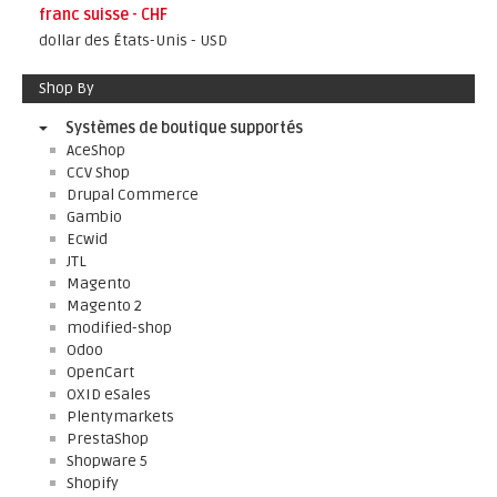
franc suisse - CHF
dollar des États-Unis - USD
Shop By
Systèmes de boutique supportés
AceShop
CCV Shop
Drupal Commerce
Gambio
Ecwid
JTL
Magento
Magento 2
modified-shop
Odoo
OpenCart
OXID eSales
Plentymarkets
PrestaShop
Shopware 5
Shopify