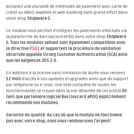
Acceptez une pluralité de méthodes de paiement avec carte de
crédit ou débit, eWallets et web-banking sans grand effort dans
votre shop
Shopware 5 .
Ce module vous permet d'intégrer les paiements effectués via
la plateforme de Barclaycard ePDQ dans votre shop
Shopware
5.
Tous les modules sellxed sont également compatibles avec
la directive
PSD2
et supportent la procédure de validation
sécurisée appelée Strong Customer Authentication (SCA) ainsi
que les exigences 3DS 2.0.
.
En addition à la license sans limitation de durée vous recevez
12 mois
d'accès à nos updates et upgrades ainsi que du support
par téléphone ou e-mail. Une liste complète de toutes les
fonctionnalités se trouve dans la vue détaillée de cet article.
En
tant que partenaire logiciel Barclaycard ePDQ explicitement
recommande nos modules.
Garantie de qualité: Au cas où que le module ne fonctionne
pas avec votre shop, nous vous remboursons l'argent!