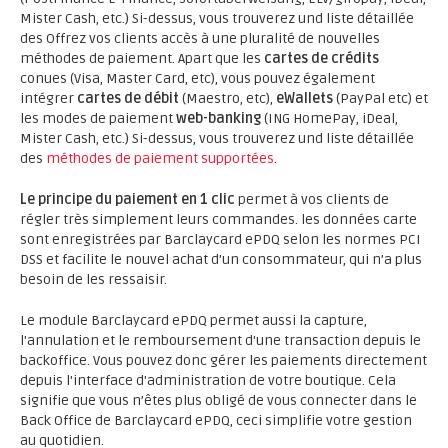
Mister Cash, etc.) Si-dessus, vous trouverez und liste détaillée
des Offrez vos clients accès à une pluralité de nouvelles
méthodes de paiement. Apart que les
cartes de crédits
conues (Visa, Master Card, etc), vous pouvez également
intégrer
cartes de débit
(Maestro, etc),
eWallets
(PayPal etc) et
les modes de paiement
web-banking
(ING HomePay, iDeal,
Mister Cash, etc.) Si-dessus, vous trouverez und liste détaillée
des
méthodes de paiement supportées
.
Le principe du paiement en 1 clic
permet à vos clients de
régler très simplement leurs commandes. les données carte
sont enregistrées par Barclaycard ePDQ selon les normes PCI
DSS et facilite le nouvel achat d’un consommateur, qui n’a plus
besoin de les ressaisir.
Le module Barclaycard ePDQ permet aussi la capture,
l'annulation et le remboursement d'une transaction depuis le
backoffice. Vous pouvez donc gérer les paiements directement
depuis l'interface d'administration de votre boutique. Cela
signifie que vous n’êtes plus obligé de vous connecter dans le
Back Office de Barclaycard ePDQ, ceci simplifie votre gestion
au quotidien.