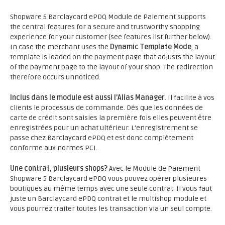
Shopware 5 Barclaycard ePDQ Module de Paiement supports
the central features for a secure and trustworthy shopping
experience for your customer (see features list further below).
In case the merchant uses the
Dynamic Template Mode
, a
template is loaded on the payment page that adjusts the layout
of the payment page to the layout of your shop. The redirection
therefore occurs unnoticed.
Inclus dans le module est aussi l'Alias Manager.
Il facilite à vos
clients le processus de commande. Dés que les données de
carte de crédit sont saisies la première fois elles peuvent être
enregistrées pour un achat ultérieur. L'enregistrement se
passe chez Barclaycard ePDQ et est donc complètement
conforme aux normes PCI.
Une contrat, plusieurs shops?
Avec le Module de Paiement
Shopware 5 Barclaycard ePDQ vous pouvez opérer plusieures
boutiques au même temps avec une seule contrat. Il vous faut
juste un Barclaycard ePDQ contrat et le multishop module et
vous pourrez traiter toutes les transaction via un seul compte.