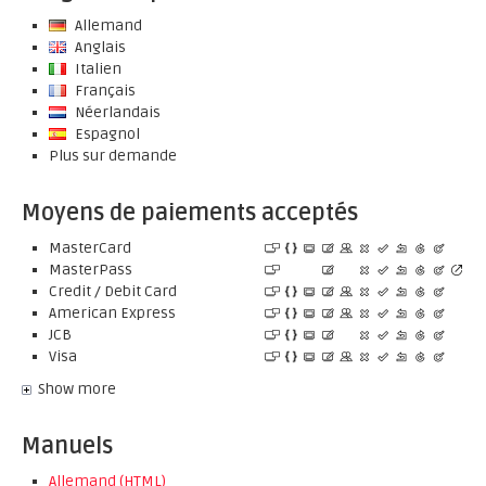
Allemand
Anglais
Italien
Français
Néerlandais
Espagnol
Plus sur demande
Moyens de paiements acceptés
MasterCard
MasterPass
Credit / Debit Card
American Express
JCB
Visa
Show more
Manuels
Allemand (HTML)